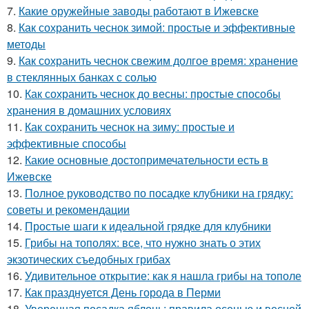
7.
Какие оружейные заводы работают в Ижевске
8.
Как сохранить чеснок зимой: простые и эффективные
методы
9.
Как сохранить чеснок свежим долгое время: хранение
в стеклянных банках с солью
10.
Как сохранить чеснок до весны: простые способы
хранения в домашних условиях
11.
Как сохранить чеснок на зиму: простые и
эффективные способы
12.
Какие основные достопримечательности есть в
Ижевске
13.
Полное руководство по посадке клубники на грядку:
советы и рекомендации
14.
Простые шаги к идеальной грядке для клубники
15.
Грибы на тополях: все, что нужно знать о этих
экзотических съедобных грибах
16.
Удивительное открытие: как я нашла грибы на тополе
17.
Как празднуется День города в Перми
18.
Уверенная посадка яблонь: правила осенью и весной