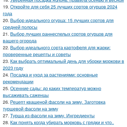
19.
Откройте для себя 25 лучших сортов огурцов 2024
года
20.
Выбор идеального огурца: 15 лучших сортов для
средней полосы
21.
Выбор лучших раннеспелых сортов огурцов для
вашего огорода
22.
Выбор идеального сорта картофеля для жарки:
проверенные рецепты и советы
23.
Как выбрать оптимальный день для уборки моркови в
2023 году
24.
Посадка и уход за растениями: основные
рекомендации
25.
Осенние сады: до каких температур можно
высаживать саженцы
26.
Рецепт квашеной фасоли на зиму. Заготовка
туршевой фасоли на зиму
27.
Турша из фасоли на зиму. Ингредиенты
28.
Как понять когда убирать морковь с грядки и что..