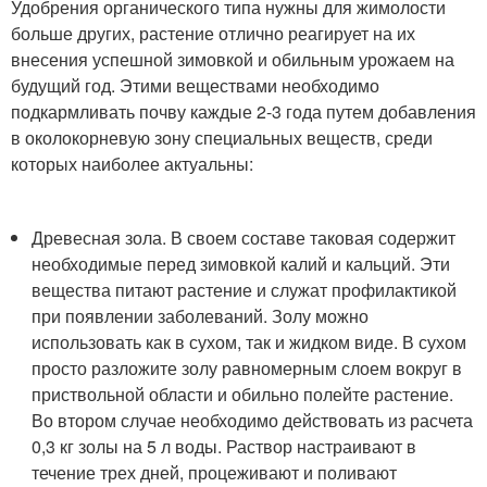
Удобрения органического типа нужны для жимолости
больше других, растение отлично реагирует на их
внесения успешной зимовкой и обильным урожаем на
будущий год. Этими веществами необходимо
подкармливать почву каждые 2-3 года путем добавления
в околокорневую зону специальных веществ, среди
которых наиболее актуальны:
Древесная зола. В своем составе таковая содержит
необходимые перед зимовкой калий и кальций. Эти
вещества питают растение и служат профилактикой
при появлении заболеваний. Золу можно
использовать как в сухом, так и жидком виде. В сухом
просто разложите золу равномерным слоем вокруг в
приствольной области и обильно полейте растение.
Во втором случае необходимо действовать из расчета
0,3 кг золы на 5 л воды. Раствор настраивают в
течение трех дней, процеживают и поливают