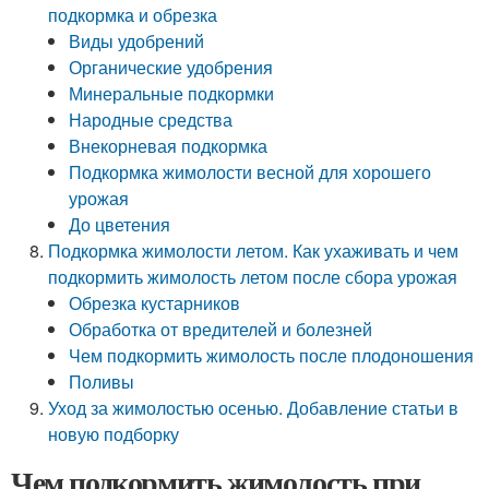
подкормка и обрезка
Виды удобрений
Органические удобрения
Минеральные подкормки
Народные средства
Внекорневая подкормка
Подкормка жимолости весной для хорошего
урожая
До цветения
Подкормка жимолости летом. Как ухаживать и чем
подкормить жимолость летом после сбора урожая
Обрезка кустарников
Обработка от вредителей и болезней
Чем подкормить жимолость после плодоношения
Поливы
Уход за жимолостью осенью. Добавление статьи в
новую подборку
Чем подкормить жимолость при