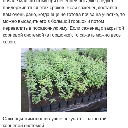
начале мая, поэтому при весенней посадке следует
придерживаться этих сроков. Если саженец достался
вам очень рано, когда ещё не готова почва на участке, то
можно высадить его в большой горшок и потом
перевалить в посадочную яму. Если саженец с закрытой
корневой системой (в горшочке), то сажать можно весь
сезон.
Саженцы жимолости лучше покупать с закрытой
корневой системой