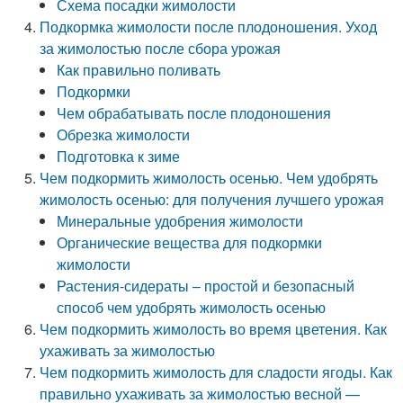
Схема посадки жимолости
Подкормка жимолости после плодоношения. Уход
за жимолостью после сбора урожая
Как правильно поливать
Подкормки
Чем обрабатывать после плодоношения
Обрезка жимолости
Подготовка к зиме
Чем подкормить жимолость осенью. Чем удобрять
жимолость осенью: для получения лучшего урожая
Минеральные удобрения жимолости
Органические вещества для подкормки
жимолости
Растения-сидераты – простой и безопасный
способ чем удобрять жимолость осенью
Чем подкормить жимолость во время цветения. Как
ухаживать за жимолостью
Чем подкормить жимолость для сладости ягоды. Как
правильно ухаживать за жимолостью весной —