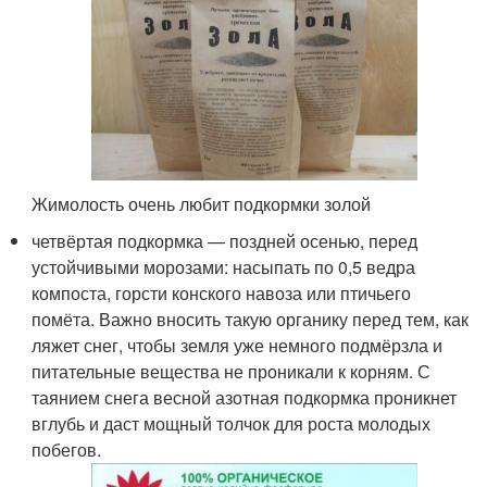
Жимолость очень любит подкормки золой
четвёртая подкормка — поздней осенью, перед
устойчивыми морозами: насыпать по 0,5 ведра
компоста, горсти конского навоза или птичьего
помёта. Важно вносить такую органику перед тем, как
ляжет снег, чтобы земля уже немного подмёрзла и
питательные вещества не проникали к корням. С
таянием снега весной азотная подкормка проникнет
вглубь и даст мощный толчок для роста молодых
побегов.