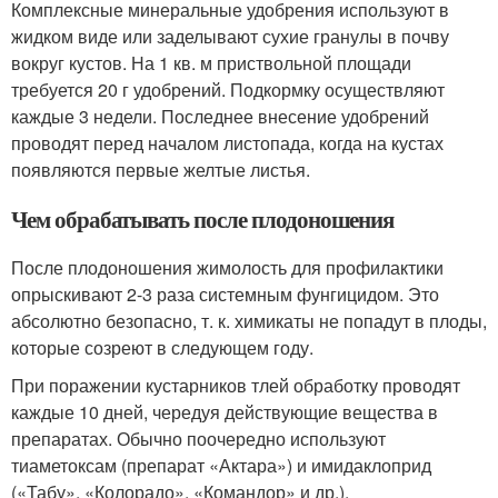
Комплексные минеральные удобрения используют в
жидком виде или заделывают сухие гранулы в почву
вокруг кустов. На 1 кв. м приствольной площади
требуется 20 г удобрений. Подкормку осуществляют
каждые 3 недели. Последнее внесение удобрений
проводят перед началом листопада, когда на кустах
появляются первые желтые листья.
Чем обрабатывать после плодоношения
После плодоношения жимолость для профилактики
опрыскивают 2-3 раза системным фунгицидом. Это
абсолютно безопасно, т. к. химикаты не попадут в плоды,
которые созреют в следующем году.
При поражении кустарников тлей обработку проводят
каждые 10 дней, чередуя действующие вещества в
препаратах. Обычно поочередно используют
тиаметоксам (препарат «Актара») и имидаклоприд
(«Табу», «Колорадо», «Командор» и др.).