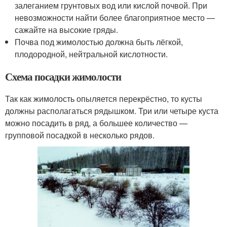
залеганием грунтовых вод или кислой почвой. При
невозможности найти более благоприятное место —
сажайте на высокие гряды.
Почва под жимолостью должна быть лёгкой,
плодородной, нейтральной кислотности.
Схема посадки жимолости
Так как жимолость опыляется перекрёстно, то кусты
должны располагаться рядышком. Три или четыре куста
можно посадить в ряд, а большее количество —
групповой посадкой в несколько рядов.