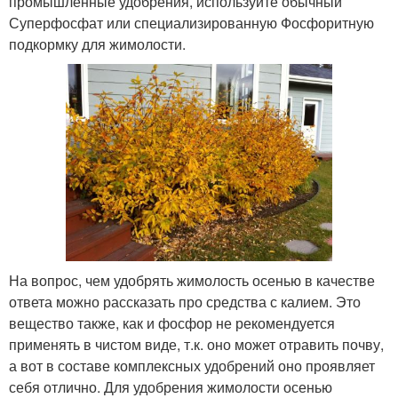
промышленные удобрения, используйте обычный
Суперфосфат или специализированную Фосфоритную
подкормку для жимолости.
На вопрос, чем удобрять жимолость осенью в качестве
ответа можно рассказать про средства с калием. Это
вещество также, как и фосфор не рекомендуется
применять в чистом виде, т.к. оно может отравить почву,
а вот в составе комплексных удобрений оно проявляет
себя отлично. Для удобрения жимолости осенью