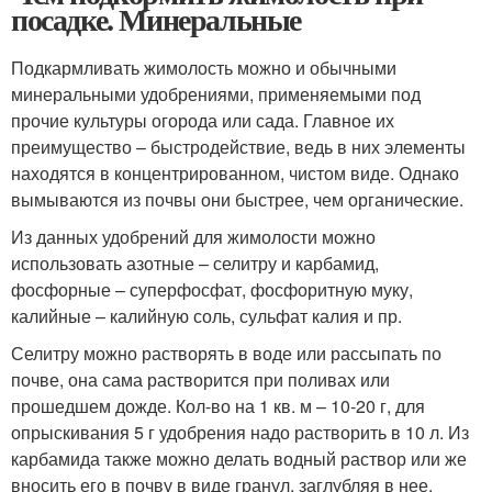
посадке. Минеральные
Подкармливать жимолость можно и обычными
минеральными удобрениями, применяемыми под
прочие культуры огорода или сада. Главное их
преимущество – быстродействие, ведь в них элементы
находятся в концентрированном, чистом виде. Однако
вымываются из почвы они быстрее, чем органические.
Из данных удобрений для жимолости можно
использовать азотные – селитру и карбамид,
фосфорные – суперфосфат, фосфоритную муку,
калийные – калийную соль, сульфат калия и пр.
Селитру можно растворять в воде или рассыпать по
почве, она сама растворится при поливах или
прошедшем дожде. Кол-во на 1 кв. м – 10-20 г, для
опрыскивания 5 г удобрения надо растворить в 10 л. Из
карбамида также можно делать водный раствор или же
вносить его в почву в виде гранул, заглубляя в нее.