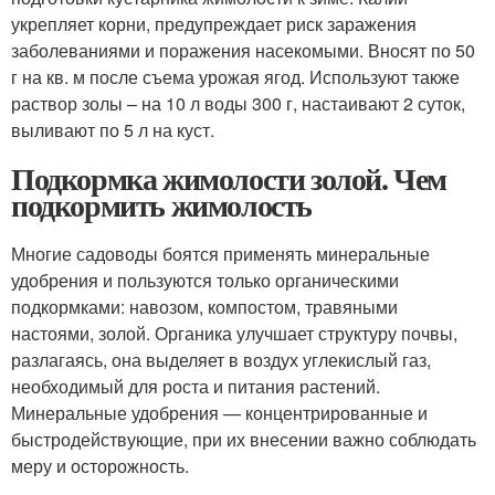
укрепляет корни, предупреждает риск заражения
заболеваниями и поражения насекомыми. Вносят по 50
г на кв. м после съема урожая ягод. Используют также
раствор золы – на 10 л воды 300 г, настаивают 2 суток,
выливают по 5 л на куст.
Подкормка жимолости золой. Чем
подкормить жимолость
Многие садоводы боятся применять минеральные
удобрения и пользуются только органическими
подкормками: навозом, компостом, травяными
настоями, золой. Органика улучшает структуру почвы,
разлагаясь, она выделяет в воздух углекислый газ,
необходимый для роста и питания растений.
Минеральные удобрения — концентрированные и
быстродействующие, при их внесении важно соблюдать
меру и осторожность.