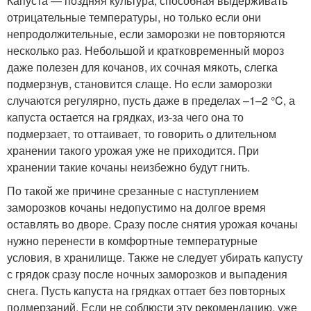
Капуста — поздняя культура, способная выдерживать
отрицательные температуры, но только если они
непродолжительные, если заморозки не повторяются
несколько раз. Небольшой и кратковременный мороз
даже полезен для кочанов, их сочная мякоть, слегка
подмерзнув, становится слаще. Но если заморозки
случаются регулярно, пусть даже в пределах –1–2 °C, а
капуста остается на грядках, из-за чего она то
подмерзает, то оттаивает, то говорить о длительном
хранении такого урожая уже не приходится. При
хранении такие кочаны неизбежно будут гнить.
По такой же причине срезанные с наступлением
заморозков кочаны недопустимо на долгое время
оставлять во дворе. Сразу после снятия урожая кочаны
нужно перенести в комфортные температурные
условия, в хранилище. Также не следует убирать капусту
с грядок сразу после ночных заморозков и выпадения
снега. Пусть капуста на грядках оттает без повторных
подмерзаний. Если не соблюсти эту рекомендацию, уже