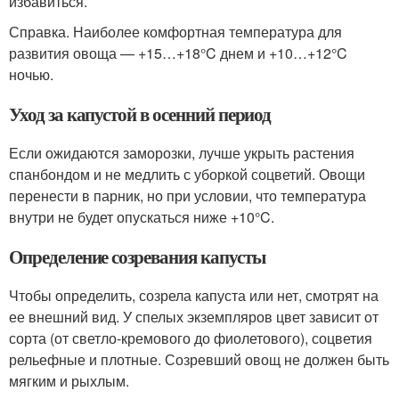
избавиться.
Справка. Наиболее комфортная температура для
развития овоща — +15…+18°C днем и +10…+12°C
ночью.
Уход за капустой в осенний период
Если ожидаются заморозки, лучше укрыть растения
спанбондом и не медлить с уборкой соцветий. Овощи
перенести в парник, но при условии, что температура
внутри не будет опускаться ниже +10°C.
Определение созревания капусты
Чтобы определить, созрела капуста или нет, смотрят на
ее внешний вид. У спелых экземпляров цвет зависит от
сорта (от светло-кремового до фиолетового), соцветия
рельефные и плотные. Созревший овощ не должен быть
мягким и рыхлым.