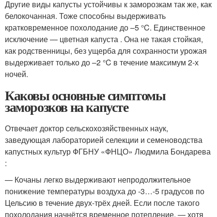
Другие виды капусты устойчивы к заморозкам так же, как
белокочанная. Тоже способны выдерживать
кратковременное похолодание до –5 °C. Единственное
исключение — цветная капуста . Она не такая стойкая,
как родственницы, без ущерба для сохранности урожая
выдерживает только до –2 °C в течение максимум 2-х
ночей.
Каковы основные симптомы
заморозков на капусте
Отвечает доктор сельскохозяйственных наук,
заведующая лабораторией селекции и семеноводства
капустных культур ФГБНУ «ФНЦО» Людмила Бондарева
:
— Кочаны легко выдерживают непродолжительное
понижение температуры воздуха до -3…-5 градусов по
Цельсию в течение двух-трёх дней. Если после такого
похолодания начнётся временное потепление, — хотя