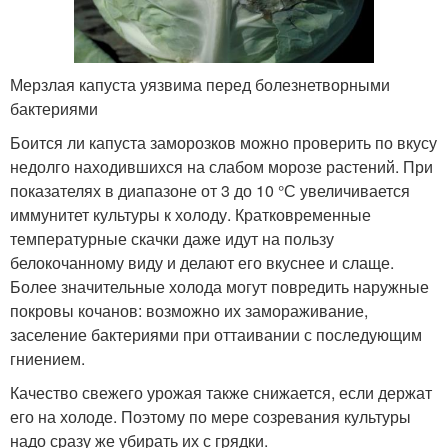
Мерзлая капуста уязвима перед болезнетворными
бактериями
Боится ли капуста заморозков можно проверить по вкусу
недолго находившихся на слабом морозе растений. При
показателях в диапазоне от 3 до 10 °С увеличивается
иммунитет культуры к холоду. Кратковременные
температурные скачки даже идут на пользу
белокочанному виду и делают его вкуснее и слаще.
Более значительные холода могут повредить наружные
покровы кочанов: возможно их замораживание,
заселение бактериями при оттаивании с последующим
гниением.
Качество свежего урожая также снижается, если держат
его на холоде. Поэтому по мере созревания культуры
надо сразу же убирать их с грядки.