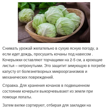
Снимать урожай желательно в сухую ясную погоду, а
если идет дождь, просушить кочаны под навесом .
Кочерыжки оставляют торчащими на 2-5 см, а кроющие
листья – нетронутыми. Это защитит зимующую в погребе
капусту от болезнетворных микроорганизмов и
механических повреждений.
Справка. Для хранения кочанов в подвешенном
состоянии кочерыги выкорчевывают из земли при
помощи лопаты.
Затем вилки сортируют, отбирая для закладки на