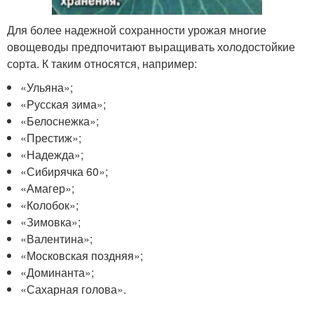
Для более надежной сохранности урожая многие
овощеводы предпочитают выращивать холодостойкие
сорта. К таким относятся, например:
«Ульяна»;
«Русская зима»;
«Белоснежка»;
«Престиж»;
«Надежда»;
«Сибирячка 60»;
«Амагер»;
«Колобок»;
«Зимовка»;
«Валентина»;
«Московская поздняя»;
«Доминанта»;
«Сахарная голова».