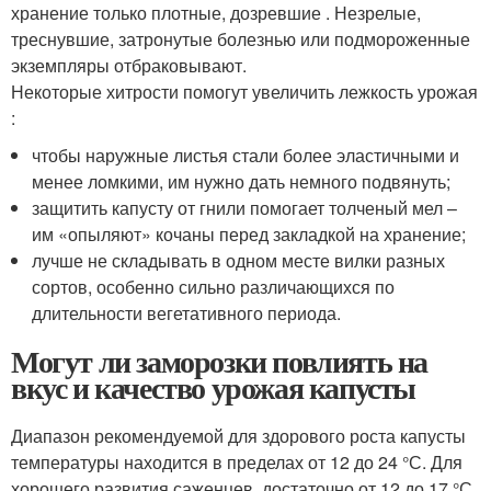
хранение только плотные, дозревшие . Незрелые,
треснувшие, затронутые болезнью или подмороженные
экземпляры отбраковывают.
Некоторые хитрости помогут увеличить лежкость урожая
:
чтобы наружные листья стали более эластичными и
менее ломкими, им нужно дать немного подвянуть;
защитить капусту от гнили помогает толченый мел –
им «опыляют» кочаны перед закладкой на хранение;
лучше не складывать в одном месте вилки разных
сортов, особенно сильно различающихся по
длительности вегетативного периода.
Могут ли заморозки повлиять на
вкус и качество урожая капусты
Диапазон рекомендуемой для здорового роста капусты
температуры находится в пределах от 12 до 24 °С. Для
хорошего развития саженцев достаточно от 12 до 17 °С,