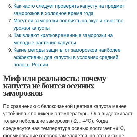
Как часто следует проверять капусту на предмет
заморозков в холодное время года
Могут ли заморозки повлиять на вкус и качество
урожая капусты
Как влияют кратковременные заморозки на
молодые растения капусты
Какие методы защиты от заморозков наиболее
эффективны для капусты в условиях средней
полосы России
Миф или реальность: почему
капуста не боится осенних
заморозков
По сравнению с белокочанной цветная капуста менее
устойчива к понижению температуры. Она выдерживает
только небольшие заморозки (-2…-4°C). Когда
среднесуточная температура осенью достигает +8°C,
формирование головок замедляется, но это никак не