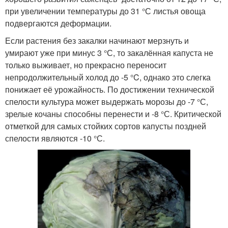
при увеличении температуры до 31 °С листья овоща
подвергаются деформации.
Если растения без закалки начинают мерзнуть и
умирают уже при минус 3 °С, то закалённая капуста не
только выживает, но прекрасно переносит
непродолжительный холод до -5 °C, однако это слегка
понижает её урожайность. По достижении технической
спелости культура может выдержать морозы до -7 °С,
зрелые кочаны способны перенести и -8 °С. Критической
отметкой для самых стойких сортов капусты поздней
спелости являются -10 °С.