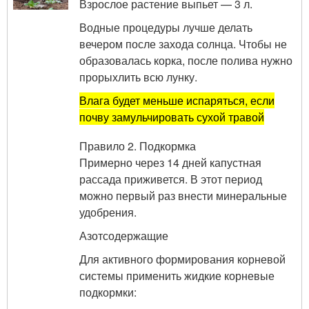
Взрослое растение выпьет — 3 л.
Водные процедуры лучше делать
вечером после захода солнца. Чтобы не
образовалась корка, после полива нужно
прорыхлить всю лунку.
Влага будет меньше испаряться, если
почву замульчировать сухой травой
Правило 2. Подкормка
Примерно через 14 дней капустная
рассада приживется. В этот период
можно первый раз внести минеральные
удобрения.
Азотсодержащие
Для активного формирования корневой
системы применить жидкие корневые
подкормки: