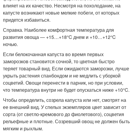
влияет на их качество. Несмотря на похолодание, на
капусте возникают новые мелкие побеги, от которых
придется избавиться.
Справка. Наиболее комфортная температура для
развития овоща — +15…+18°C днем и +10…+12°C
ночью.
Если белокочанная капуста во время первых
заморозков становится сочной, то цветная быстро
теряет товарный вид. Если ожидаются заморозки, лучше
укрыть растения спанбондом и не медлить с уборкой
соцветий. Овощи перенести в парник, но при условии,
что температура внутри не будет опускаться ниже +10°C.
Чтобы определить, созрела капуста или нет, смотрят на
ее внешний вид. У спелых экземпляров цвет зависит от
сорта (от светло-кремового до фиолетового), соцветия
рельефные и плотные. Созревший овощ не должен быть
мягким и рыхлым.