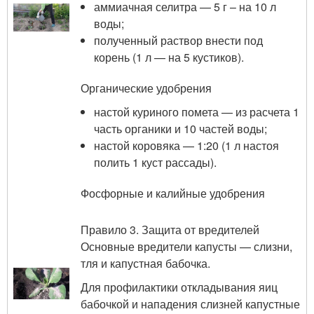
аммиачная селитра — 5 г – на 10 л
воды;
полученный раствор внести под
корень (1 л — на 5 кустиков).
Органические удобрения
настой куриного помета — из расчета 1
часть органики и 10 частей воды;
настой коровяка — 1:20 (1 л настоя
полить 1 куст рассады).
Фосфорные и калийные удобрения
Правило 3. Защита от вредителей
Основные вредители капусты — слизни,
тля и капустная бабочка.
Для профилактики откладывания яиц
бабочкой и нападения слизней капустные