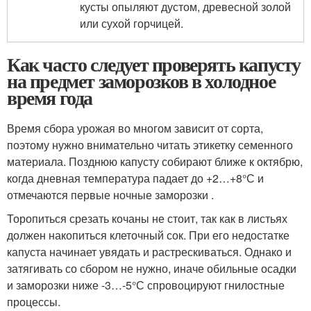
кусты опыляют дустом, древесной золой
или сухой горчицей.
Как часто следует проверять капусту
на предмет заморозков в холодное
время года
Время сбора урожая во многом зависит от сорта,
поэтому нужно внимательно читать этикетку семенного
материала. Позднюю капусту собирают ближе к октябрю,
когда дневная температура падает до +2…+8°С и
отмечаются первые ночные заморозки .
Торопиться срезать кочаны не стоит, так как в листьях
должен накопиться клеточный сок. При его недостатке
капуста начинает увядать и растрескиваться. Однако и
затягивать со сбором не нужно, иначе обильные осадки
и заморозки ниже -3…-5°С спровоцируют гнилостные
процессы.