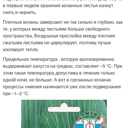
в первые недели хранения кочанные листья начнут
гнить и чернеть.
Плотные кочаны замерзают не так сильно и глубоко, как
те, у которых между листьями больше свободного
пространства. Воздушная прослойка между плотнее
сжатыми листьями не циркулирует, поэтому лучше
изолирует тепло.
Предельная температура , которую кратковременно
выдерживает капуста на грядках, составляет –5 °C. При
этом такая температура допустима в течение только
одной ночи, не больше. А вот в срезанных кочанах
процессы гниения начинаются уже после подмерзания
при –1–2 °C.