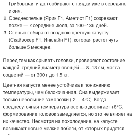
Грибовская и др.) собирают с грядки уже в середине
июня.
Среднеспелые (Ярик F1, Аметист F1) созревают
позже — к середине июля, за 100–135 дней.
Осенью собирают позднюю цветную капусту
(Скайвокер F1, Инклайн F1), которая растет чуть
больше 5 месяцев.
Перед тем как срывать головки, проверяют состояние
каждой: средний диаметр овощей — 8–13 см, масса
соцветий — от 300 г до 1,5 кг.
Цветная капуста менее устойчива к понижению
температуры, чем белокочанная. Она выдерживает
только небольшие заморозки (-2…-4°C). Когда
среднесуточная температура осенью достигает +8°C,
формирование головок замедляется, но это не влияет на
их качество. Несмотря на похолодание, на капусте
возникают новые мелкие побеги, от которых придется