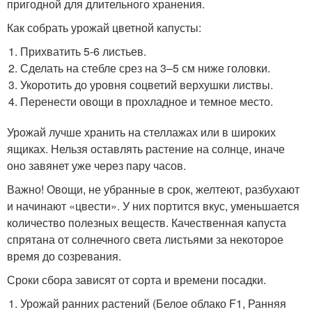
пригодной для длительного хранения.
Как собрать урожай цветной капусты:
Прихватить 5-6 листьев.
Сделать на стебле срез на 3–5 см ниже головки.
Укоротить до уровня соцветий верхушки листвы.
Перенести овощи в прохладное и темное место.
Урожай лучше хранить на стеллажах или в широких
ящиках. Нельзя оставлять растение на солнце, иначе
оно завянет уже через пару часов.
Важно! Овощи, не убранные в срок, желтеют, разбухают
и начинают «цвести». У них портится вкус, уменьшается
количество полезных веществ. Качественная капуста
спрятана от солнечного света листьями за некоторое
время до созревания.
Сроки сбора зависят от сорта и времени посадки.
Урожай ранних растений (Белое облако F1, Ранняя