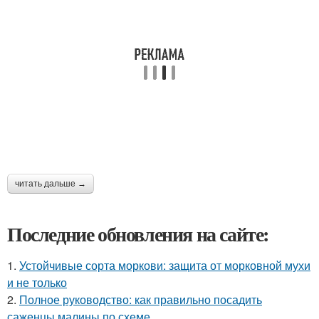
читать дальше →
Последние обновления на сайте:
1.
Устойчивые сорта моркови: защита от морковной мухи
и не только
2.
Полное руководство: как правильно посадить
саженцы малины по схеме