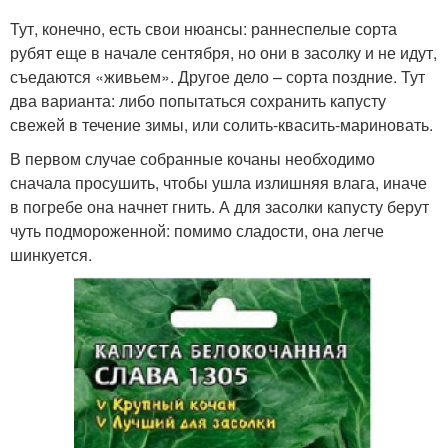
Тут, конечно, есть свои нюансы: раннеспелые сорта
рубят еще в начале сентября, но они в засолку и не идут,
съедаются «живьем». Другое дело – сорта поздние. Тут
два варианта: либо попытаться сохранить капусту
свежей в течение зимы, или солить-квасить-мариновать.
В первом случае собранные кочаны необходимо
сначала просушить, чтобы ушла излишняя влага, иначе
в погребе она начнет гнить. А для засолки капусту берут
чуть подмороженной: помимо сладости, она легче
шинкуется.