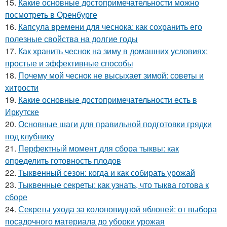
15.
Какие основные достопримечательности можно
посмотреть в Оренбурге
16.
Капсула времени для чеснока: как сохранить его
полезные свойства на долгие годы
17.
Как хранить чеснок на зиму в домашних условиях:
простые и эффективные способы
18.
Почему мой чеснок не высыхает зимой: советы и
хитрости
19.
Какие основные достопримечательности есть в
Иркутске
20.
Основные шаги для правильной подготовки грядки
под клубнику
21.
Перфектный момент для сбора тыквы: как
определить готовность плодов
22.
Тыквенный сезон: когда и как собирать урожай
23.
Тыквенные секреты: как узнать, что тыква готова к
сборе
24.
Секреты ухода за колоновидной яблоней: от выбора
посадочного материала до уборки урожая