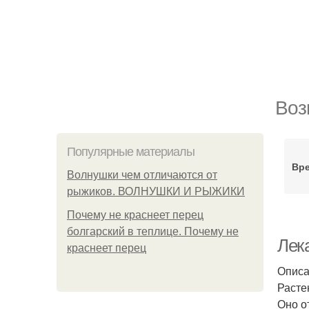
Воз
Популярные материалы
Вре
Волнушки чем отличаются от
рыжиков. ВОЛНУШКИ И РЫЖИКИ
Почему не краснеет перец
болгарский в теплице. Почему не
Лека
краснеет перец
Описа
Расте
Оно о