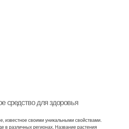
ое средство для здоровья
ие, известное своими уникальными свойствами.
оде в различных регионах. Название растения