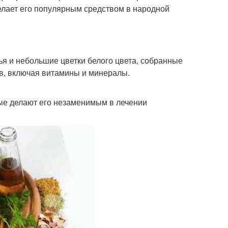
делает его популярным средством в народной
ья и небольшие цветки белого цвета, собранные
в, включая витамины и минералы.
рые делают его незаменимым в лечении