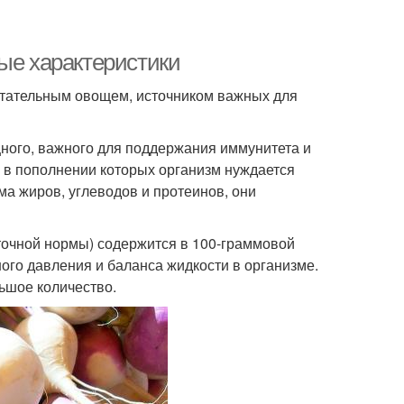
ые характеристики
итательным овощем, источником важных для
щного, важного для поддержания иммунитета и
, в пополнении которых организм нуждается
а жиров, углеводов и протеинов, они
уточной нормы) содержится в 100-граммовой
ого давления и баланса жидкости в организме.
льшое количество.