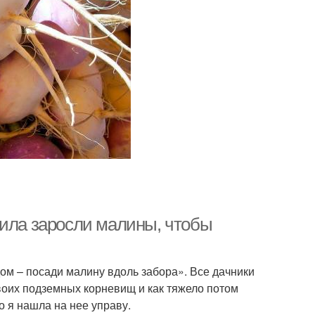
чила заросли малины, чтобы
ом – посади малину вдоль забора». Все дачники
своих подземных корневищ и как тяжело потом
о я нашла на нее управу.