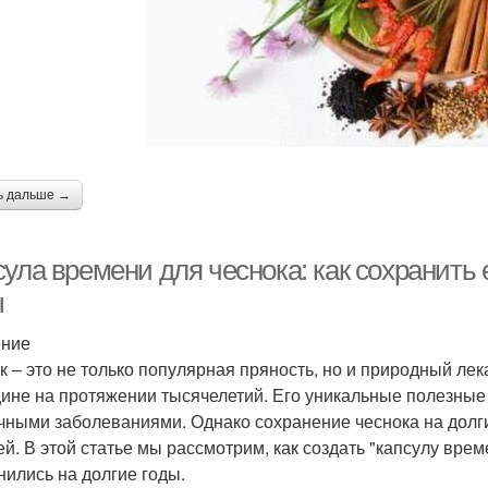
ь дальше →
ула времени для чеснока: как сохранить 
ы
ение
к – это не только популярная пряность, но и природный лек
ине на протяжении тысячелетий. Его уникальные полезные
чными заболеваниями. Однако сохранение чеснока на долг
ей. В этой статье мы рассмотрим, как создать "капсулу вре
нились на долгие годы.