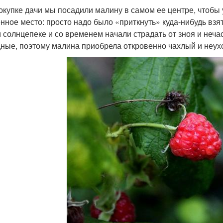
окупке дачи мы посадили малину в самом ее центре, чтобы
нное место: просто надо было «приткнуть» куда-нибудь взя
 солнцепеке и со временем начали страдать от зноя и нечас
ные, поэтому малина приобрела откровенно чахлый и неух