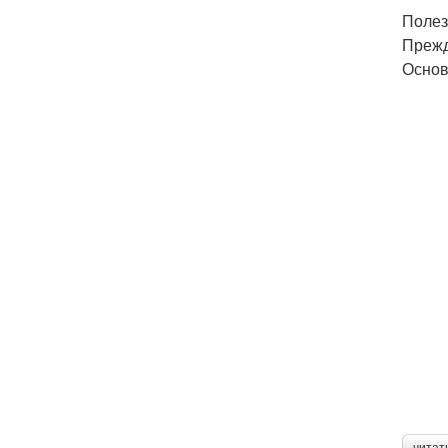
Полез
Прежд
Основ