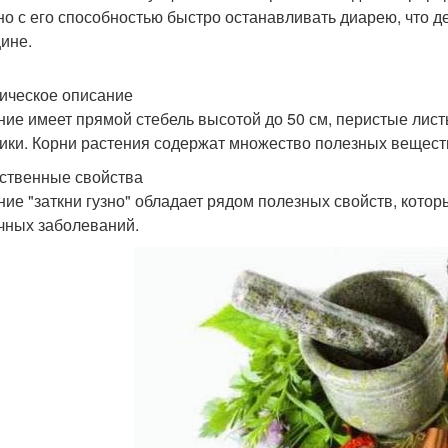
но с его способностью быстро останавливать диарею, что 
ине.
ическое описание
ние имеет прямой стебель высотой до 50 см, перистые лист
тики. Корни растения содержат множество полезных вещест
ственные свойства
ние "заткни гузно" обладает рядом полезных свойств, кото
чных заболеваний.