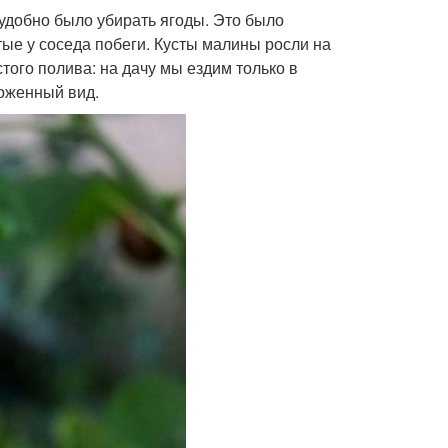
 удобно было убирать ягоды. Это было
тые у соседа побеги. Кусты малины росли на
того полива: на дачу мы ездим только в
оженный вид.