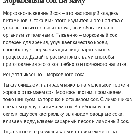
Морковно-тыквенный сок – это настоящий кладезь
витаминов. Стаканчик этого изумительного напитка с
утра не только повысит тонус, но и обогатит ваш
организм витаминами. Тыквенно – морковный сок
полезен для зрения, улучшает качество крови,
способствует нормализации пищеварительных
процессов. Давайте рассмотрим с вами способы
приготовления этого волшебного и полезного напитка.
Рецепт тыквенно – морковного сока
Тыкву очищаем, натираем мякоть на меленькой тёрке и
хорошо отжимаем сок. Морковь чистим, промываем,
тоже шинкуем на тёрочке и отжимаем сок. С лимончиков
срезаем цедру, выжимаем сок. В небольшую не
окисляющуюся кастрюльку выливаем овощные соки,
вливаем воду, кладем сахарный песок и лимонный сок.
Тщательно всё размешиваем и ставим емкость на