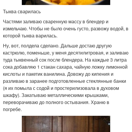
Тыква сварилась
Частями заливаю сваренную массу в блендер и
измельчаю. Чтобы не было очень густо, развожу водой, в
которой тыква варилась.
Ну, вот, полдела сделано. Дальше достаю другую
кастрюлю, поменьше, у меня десятилитровая, и заливаю
туда тыквенный сок после блендера. На каждые 3 литра
сока добавляю 1 стакан сахара, чайную ложку лимонной
кислоты и пакетик ванилина. Довожу до кипения и
разливаю в заранее подготовленные стеклянные банки
(я их помыла с содой и простерилизовала в духовом
шкафу). Закатываю металлическими крышками,
переворачиваю до полного остывания. Храню в
погребе.