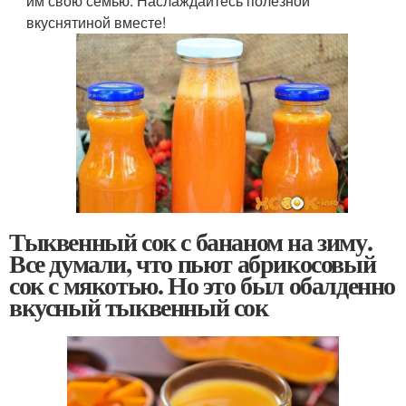
им свою семью. Наслаждайтесь полезной
вкуснятиной вместе!
Тыквенный сок с бананом на зиму.
Все думали, что пьют абрикосовый
сок с мякотью. Но это был обалденно
вкусный тыквенный сок