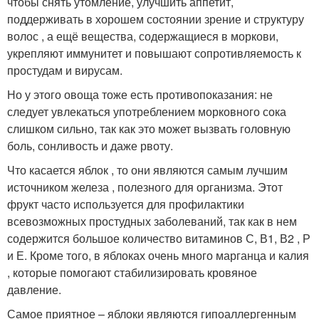
чтобы снять утомление, улучшить аппетит,
поддерживать в хорошем состоянии зрение и структуру
волос , а ещё вещества, содержащиеся в моркови,
укрепляют иммунитет и повышают сопротивляемость к
простудам и вирусам.
Но у этого овоща тоже есть противопоказания: не
следует увлекаться употреблением морковного сока
слишком сильно, так как это может вызвать головную
боль, сонливость и даже рвоту.
Что касается яблок , то они являются самым лучшим
источником железа , полезного для организма. Этот
фрукт часто используется для профилактики
всевозможных простудных заболеваний, так как в нем
содержится большое количество витаминов С, В1, В2 , Р
и Е. Кроме того, в яблоках очень много марганца и калия
, которые помогают стабилизировать кровяное
давление.
Самое приятное – яблоки являются гипоаллергенным