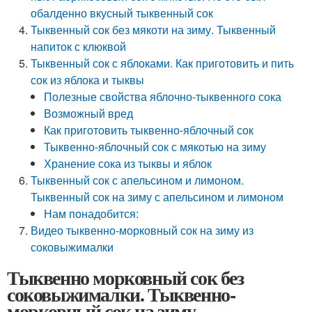
обалденно вкусный тыквенный сок
Тыквенный сок без мякоти на зиму. Тыквенный
напиток с клюквой
Тыквенный сок с яблоками. Как приготовить и пить
сок из яблока и тыквы
Полезные свойства яблочно-тыквенного сока
Возможный вред
Как приготовить тыквенно-яблочный сок
Тыквенно-яблочный сок с мякотью на зиму
Хранение сока из тыквы и яблок
Тыквенный сок с апельсином и лимоном.
Тыквенный сок на зиму с апельсином и лимоном
Нам понадобится:
Видео тыквенно-морковный сок на зиму из
соковыжималки
Тыквенно морковный сок без
соковыжималки. Тыквенно-
морковный сок на зиму