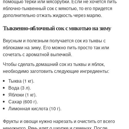
помощью терки или мясорубки. Если не хочется пить
яблочно-тыквенный сок с мякотью, то его придется
дополнительно отжать жидкость через марлю.
Тыквенно-яблочный сок с мякотью на зиму
Вкусным и полезным получается сок из тыквы с
яблоками на зиму. Его можно пить просто так или
сочетать с ароматной выпечкой.
Чтобы сделать домашний сок из тыквы и яблок,
необходимо заготовить следующие ингредиенты:
Тыква (1 кг).
Вода (3 л).
Яблоки (1 кг).
Сахар (600 г).
Лимонная кислота (10 г).
Фрукты и овощи нужно нарезать и очистить от всего
ненужного. Речь идет о шкурке и семенах. После