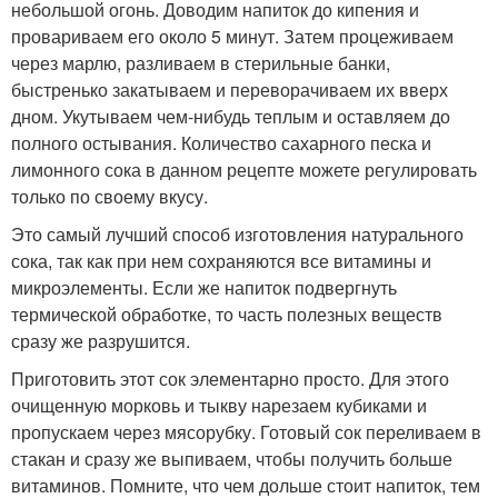
небольшой огонь. Доводим напиток до кипения и
провариваем его около 5 минут. Затем процеживаем
через марлю, разливаем в стерильные банки,
быстренько закатываем и переворачиваем их вверх
дном. Укутываем чем-нибудь теплым и оставляем до
полного остывания. Количество сахарного песка и
лимонного сока в данном рецепте можете регулировать
только по своему вкусу.
Это самый лучший способ изготовления натурального
сока, так как при нем сохраняются все витамины и
микроэлементы. Если же напиток подвергнуть
термической обработке, то часть полезных веществ
сразу же разрушится.
Приготовить этот сок элементарно просто. Для этого
очищенную морковь и тыкву нарезаем кубиками и
пропускаем через мясорубку. Готовый сок переливаем в
стакан и сразу же выпиваем, чтобы получить больше
витаминов. Помните, что чем дольше стоит напиток, тем