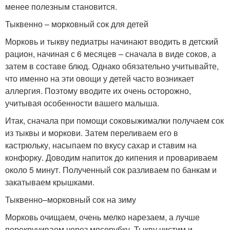
менее полезным становится.
Тыквенно – морковный сок для детей
Морковь и тыкву педиатры начинают вводить в детский
рацион, начиная с 6 месяцев – сначала в виде соков, а
затем в составе блюд. Однако обязательно учитывайте,
что именно на эти овощи у детей часто возникает
аллергия. Поэтому вводите их очень осторожно,
учитывая особенности вашего малыша.
Итак, сначала при помощи соковыжималки получаем сок
из тыквы и моркови. Затем переливаем его в
кастрюльку, насыпаем по вкусу сахар и ставим на
конфорку. Доводим напиток до кипения и провариваем
около 5 минут. Полученный сок разливаем по банкам и
закатываем крышками.
Тыквенно–морковный сок на зиму
Морковь очищаем, очень мелко нарезаем, а лучше
перекручиваем через мясорубку. Тыкву чистим и