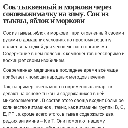
Сок тыквенный и моркови через
соковыжималку на зиму. Сок из
тыквы, яблок и моркови
Сок из тыквы, яблок и моркови , приготовленный своими
руками в домашних условиях по простому рецепту,
является находкой для человеческого организма.
Содержание в нем полезных компонентов неоспоримо и
восхищает своим изобилием.
Современная медицина в последнее время всё чаще
прибегает к помощи народных методов лечения.
Так, например, очень много современных лекарств
делают на основе тыквы и содержащихся в ней
микроэлементов . В состав этого овоща входит большое
количество витаминов , таких, как витамины группы В, С,
Е, РР , а кроме всего этого, в тыкве содержатся два
редких витамина – К и Т. Они помогают нашему
организму ускорить обмен веществ и улучшают