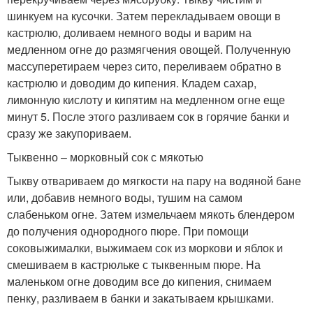
шинкуем на кусочки. Затем перекладываем овощи в
кастрюлю, доливаем немного воды и варим на
медленном огне до размягчения овощей. Полученную
массуперетираем через сито, переливаем обратно в
кастрюлю и доводим до кипения. Кладем сахар,
лимонную кислоту и кипятим на медленном огне еще
минут 5. После этого разливаем сок в горячие банки и
сразу же закупориваем.
Тыквенно – морковный сок с мякотью
Тыкву отвариваем до мягкости на пару на водяной бане
или, добавив немного воды, тушим на самом
слабеньком огне. Затем измельчаем мякоть блендером
до получения однородного пюре. При помощи
соковыжималки, выжимаем сок из моркови и яблок и
смешиваем в кастрюльке с тыквенным пюре. На
маленьком огне доводим все до кипения, снимаем
пенку, разливаем в банки и закатываем крышками.