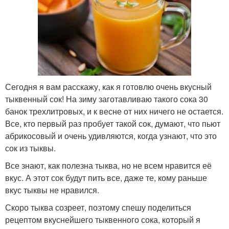
Сегодня я вам расскажу, как я готовлю очень вкусный
тыквенный сок! На зиму заготавливаю такого сока 30
банок трехлитровых, и к весне от них ничего не остается.
Все, кто первый раз пробует такой сок, думают, что пьют
абрикосовый и очень удивляются, когда узнают, что это
сок из тыквы.
Все знают, как полезна тыква, но не всем нравится её
вкус. А этот сок будут пить все, даже те, кому раньше
вкус тыквы не нравился.
Скоро тыква созреет, поэтому спешу поделиться
рецептом вкуснейшего тыквенного сока, который я