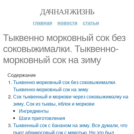
ДАЧНАЯ ЖИЗНЬ
главная
новости
статьи
Тыквенно морковный сок без
соковыжималки. Тыквенно-
морковный сок на зиму
Содержание
Тыквенно морковный сок без соковыжималки.
Тыквенно-морковный сок на зиму
Сок тыквенный и моркови через соковыжималку на
зиму. Сок из тыквы, яблок и моркови
Ингредиенты
Шаги приготовления
Тыквенный сок с бананом на зиму. Все думали, что
пьют абрикосовый сок с мякотью. Но это был