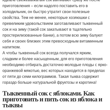
приготовления – если надолго поставить его в
холодильник, он быстро утратит свои полезные
свойства. Тем не менее, некоторые хозяюшки с
превеликим удовольствием заготавливают тыквенный
сок и на зиму (такой сок закатывают в тщательно
простерилизованные банки), а потом всю зиму балуют
себя и своих близких этим превосходным витаминным
напитком.
А чтобы тыквенный сок всегда получался ярким,
сладким и более насыщенным, для его приготовления
необходимо отбирать достаточно молодые плоды с ярко-
оранжевой мякотью, вес которых находится в пределах
от пяти до семи килограммов. Такая тыква содержит
гораздо больше натуральной фруктозы и каротина!
Тыквенный сок с яблоками. Как
приготовить и пить сок из яблока и
тыквы