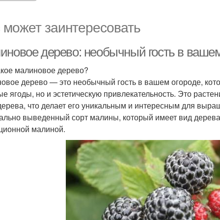
 может заинтересовать
иновое дерево: необычный гость в вашем
акое малиновое дерево?
овое дерево — это необычный гость в вашем огороде, кото
ые ягоды, но и эстетическую привлекательность. Это растени
 дерева, что делает его уникальным и интересным для выра
ально выведенный сорт малины, который имеет вид дерева
ционной малиной.