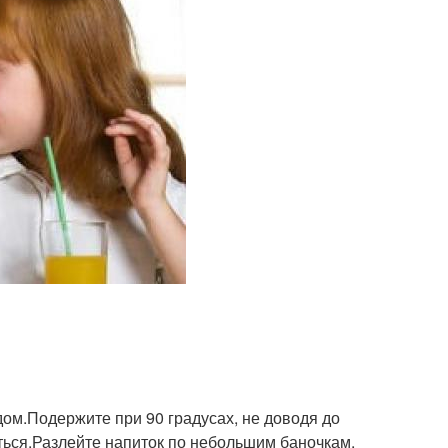
ом.Подержите при 90 градусах, не доводя до
ться.Разлейте напиток по небольшим баночкам.