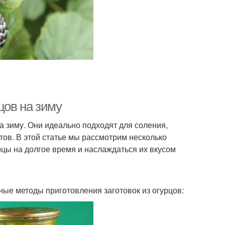
цов на зиму
а зиму. Они идеально подходят для соления,
ов. В этой статье мы рассмотрим несколько
рцы на долгое время и наслаждаться их вкусом
ные методы приготовления заготовок из огурцов: