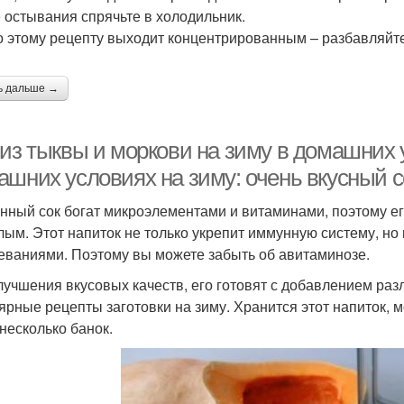
 остывания спрячьте в холодильник.
о этому рецепту выходит концентрированным – разбавляйте 
ь дальше →
 из тыквы и моркови на зиму в домашних 
ашних условиях на зиму: очень вкусный с
нный сок богат микроэлементами и витаминами, поэтому его
лым. Этот напиток не только укрепит иммунную систему, но
еваниями. Поэтому вы можете забыть об авитаминозе.
лучшения вкусовых качеств, его готовят с добавлением ра
ярные рецепты заготовки на зиму. Хранится этот напиток, 
 несколько банок.