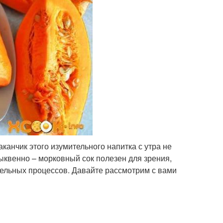
канчик этого изумительного напитка с утра не
Тыквенно – морковный сок полезен для зрения,
тельных процессов. Давайте рассмотрим с вами