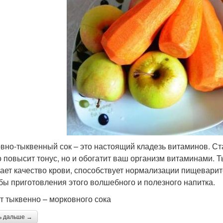
вно-тыквенный сок – это настоящий кладезь витаминов. Ста
о повысит тонус, но и обогатит ваш организм витаминами. 
ает качество крови, способствует нормализации пищевари
бы приготовления этого волшебного и полезного напитка.
т тыквенно – морковного сока
ь дальше →