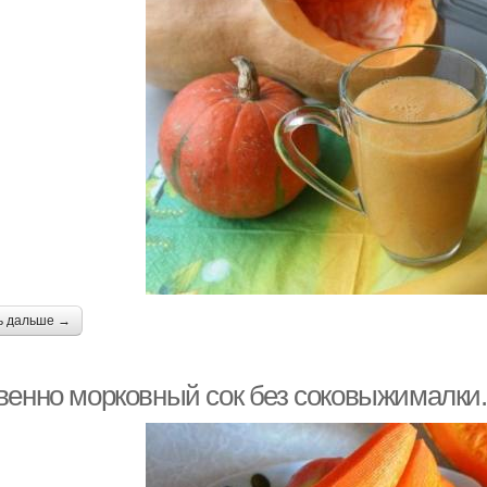
ь дальше →
венно морковный сок без соковыжималки.