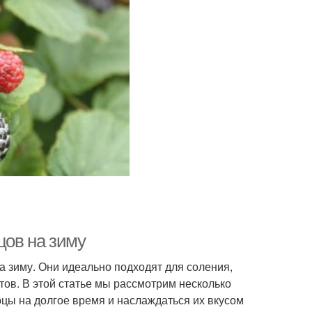
цов на зиму
а зиму. Они идеально подходят для соления,
ов. В этой статье мы рассмотрим несколько
рцы на долгое время и наслаждаться их вкусом