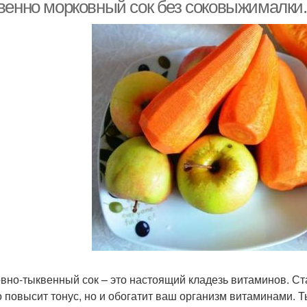
венно морковный сок без соковыжималки.
Сок с апельсином
вно-тыквенный сок – это настоящий кладезь витаминов. Ста
о повысит тонус, но и обогатит ваш организм витаминами. 