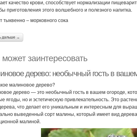
ает качество крови, способствует нормализации пищевари
бы приготовления этого волшебного и полезного напитка.
т тыквенно – морковного сока
ь дальше →
 может заинтересовать
иновое дерево: необычный гость в вашем
акое малиновое дерево?
овое дерево — это необычный гость в вашем огороде, кото
ые ягоды, но и эстетическую привлекательность. Это растени
 дерева, что делает его уникальным и интересным для выра
ально выведенный сорт малины, который имеет вид дерева
ционной малиной.