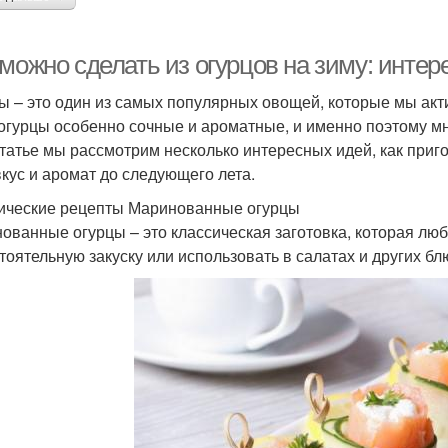
 можно сделать из огурцов на зиму: инте
ы – это один из самых популярных овощей, которые мы акти
 огурцы особенно сочные и ароматные, и именно поэтому мно
статье мы рассмотрим несколько интересных идей, как приг
вкус и аромат до следующего лета.
ические рецепты Маринованные огурцы
ованные огурцы – это классическая заготовка, которая лю
тоятельную закуску или использовать в салатах и других бл