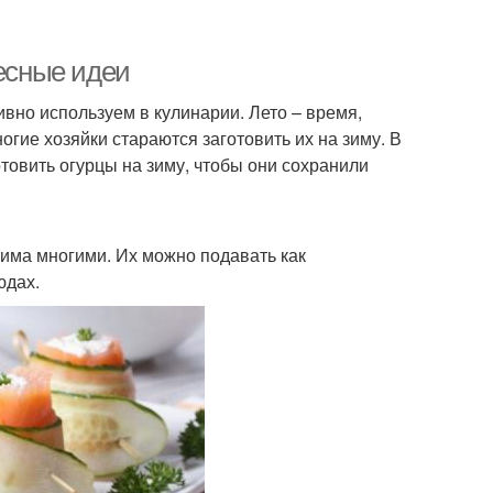
ресные идеи
вно используем в кулинарии. Лето – время,
гие хозяйки стараются заготовить их на зиму. В
отовить огурцы на зиму, чтобы они сохранили
бима многими. Их можно подавать как
юдах.