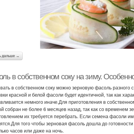
ь дальше →
оль в собственном соку на зиму. Особенн
вать в собственном соку можно зерновую фасоль разного со
овки красной и белой фасоли будет идентичной, так как хар
авливается немного иначе.Для приготовления в собственно
ой собран не более 6 месяцев назад, так как со временем 
товлением их требуется перебрать. Если семена фасоли им
дятся.Для того чтобы зерновая фасоль дошла до готовности
лько часов или даже на ночь.