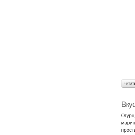
читат
Вкус
Огурц
марин
прост