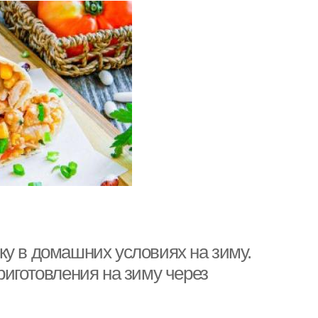
ку в домашних условиях на зиму.
риготовления на зиму через