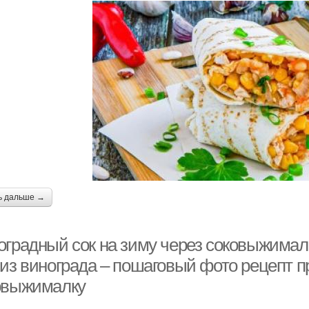
ь дальше →
оградный сок на зиму через соковыжимал
 из винограда – пошаговый фото рецепт п
овыжималку