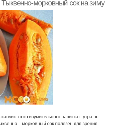
 Тыквенно-морковный сок на зиму
канчик этого изумительного напитка с утра не
Тыквенно – морковный сок полезен для зрения,