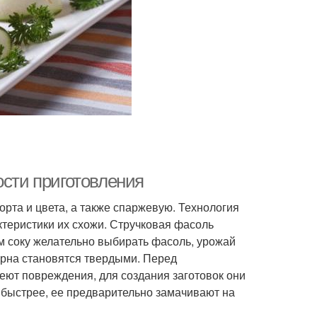
ости приготовления
рта и цвета, а также спаржевую. Технология
актеристики их схожи. Стручковая фасоль
м соку желательно выбирать фасоль, урожай
зерна становятся твердыми. Перед
еют повреждения, для создания заготовок они
 быстрее, ее предварительно замачивают на