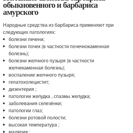
обыкновенного и барбариса
амурского
Народные средства из барбариса применяют при
следующих патологиях:
болезни печени;
болезни почек (в частности почечнокаменная
болезнь);
болезни желчного пузыря (в частности
желчекаменная болезнь);
воспаление желчного пузыря;
гепатохолецистит;
дизентерия ;
патологии желудка , спазмы желудка;
заболевания селезёнки;
патологии глаз;
болезни ротовой полости;
высокая температура ;
малярия ;