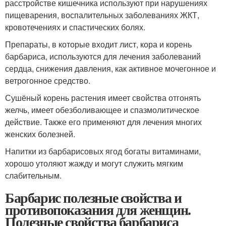
расстройстве кишечника используют при нарушениях
пищеварения, воспалительных заболеваниях ЖКТ,
кровотечениях и спастических болях.
Препараты, в которые входит лист, кора и корень
барбариса, используются для лечения заболеваний
сердца, снижения давления, как активное мочегонное и
ветрогонное средство.
Сушёный корень растения имеет свойства отгонять
желчь, имеет обезболивающее и спазмолитическое
действие. Также его применяют для лечения многих
женских болезней.
Напитки из барбарисовых ягод богаты витаминами,
хорошо утоляют жажду и могут служить мягким
слабительным.
Барбарис полезные свойства и
противопоказания для женщин.
Полезные свойства барбариса