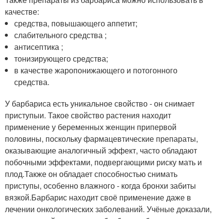
качестве:
средства, повышающего аппетит;
слабительного средства ;
антисептика ;
тонизирующего средства;
в качестве жаропонижающего и потогонного
средства.
У барбариса есть уникальное свойство - он снимает
приступыи. Такое свойство растения находит
применение у беременных женщин припервой
половины, поскольку фармацевтические препараты,
оказывающие аналогичный эффект, часто обладают
побочными эффектами, подвергающими риску мать и
плод.Также он обладает способностью снимать
приступы, особенно влажного - когда бронхи забиты
вязкой.Барбарис находит своё применение даже в
лечении онкологических заболеваний. Учёные доказали,