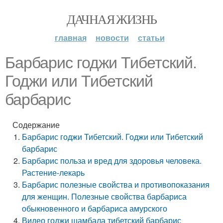
ДАЧНАЯ ЖИЗНЬ
главная
новости
статьи
Барбарис годжи Тибетский.
Годжи или Тибетский
барбарис
Содержание
Барбарис годжи Тибетский. Годжи или Тибетский
барбарис
Барбарис польза и вред для здоровья человека.
Растение-лекарь
Барбарис полезные свойства и противопоказания
для женщин. Полезные свойства барбариса
обыкновенного и барбариса амурского
Видео годжи шамбала тибетский барбарис