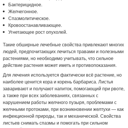
Бактерицидное.
Желчегонное.
Спазмолитическое.
Кровоостанавливающее.
Угнетающее рост опухолей.
Такие обширные лечебные свойства привлекают многих
людей, предпочитающих лечиться травами и полезными
растениями, но необходимо учитывать, что сильное
действие растения может иметь и противопоказания.
Для лечения используется фактически всё растение, но
наиболее ценится кора и корень барбариса. Листья
заваривают и получают напиток, помогающий при рвоте,
а также при всех заболеваниях, связанных с
нарушением работы желчного пузыря, проблемами с
желчными протоками, при возникновении желтухи — как
инфекционной природы, так и механической. Свойства
листьев снимать спазмы и помогать при сильном