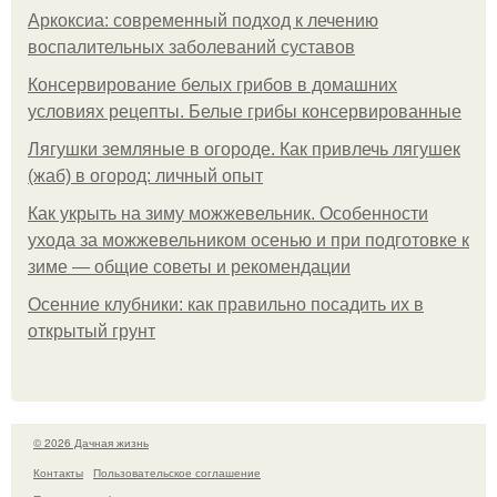
Аркоксиа: современный подход к лечению
воспалительных заболеваний суставов
Консервирование белых грибов в домашних
условиях рецепты. Белые грибы консервированные
Лягушки земляные в огороде. Как привлечь лягушек
(жаб) в огород: личный опыт
Как укрыть на зиму можжевельник. Особенности
ухода за можжевельником осенью и при подготовке к
зиме — общие советы и рекомендации
Осенние клубники: как правильно посадить их в
открытый грунт
© 2026 Дачная жизнь
Контакты
Пользовательское соглашение