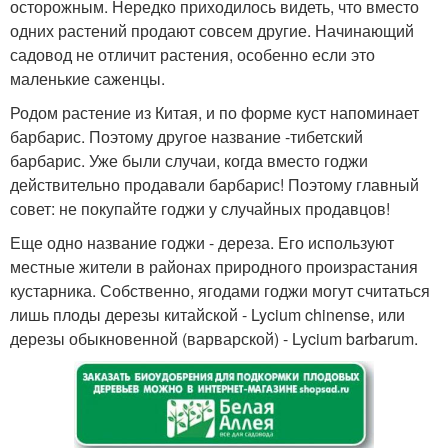
осторожным. Нередко приходилось видеть, что вместо
одних растений продают совсем другие. Начинающий
садовод не отличит растения, особенно если это
маленькие саженцы.
Родом растение из Китая, и по форме куст напоминает
барбарис. Поэтому другое название -тибетский
барбарис. Уже были случаи, когда вместо годжи
действительно продавали барбарис! Поэтому главный
совет: не покупайте годжи у случайных продавцов!
Еще одно название годжи - дереза. Его используют
местные жители в районах природного произрастания
кустарника. Собственно, ягодами годжи могут считаться
лишь плоды дерезы китайской - Lycium chinense, или
дерезы обыкновенной (варварской) - Lycium barbarum.