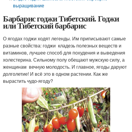
выращивание
Барбарис годжи Тибетский. Годжи
или Тибетский барбарис
О ягодах годжи ходят легенды. Им приписывают самые
разные свойства: годжи ­ кладезь полезных веществ и
витаминов, лучшее способ для похудения и выведения
холестерина. Сильному полу обещают мужскую силу, а
женщинам ­ вечную молодость. И главное, ягоды даруют
долголетие! И всё это в одном растении. Как же
вырастить чудо­-ягоду?