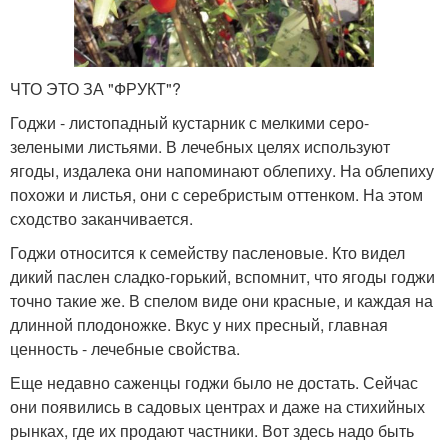
ЧТО ЭТО ЗА "ФРУКТ"?
Годжи - листопадный кустарник с мелкими серо-
зелеными листьями. В лечебных целях используют
ягоды, издалека они напоминают облепиху. На облепиху
похожи и листья, они с серебристым оттенком. На этом
сходство заканчивается.
Годжи относится к семейству пасленовые. Кто видел
дикий паслен сладко-горький, вспомнит, что ягоды годжи
точно такие же. В спелом виде они красные, и каждая на
длинной плодоножке. Вкус у них пресный, главная
ценность - лечебные свойства.
Еще недавно саженцы годжи было не достать. Сейчас
они появились в садовых центрах и даже на стихийных
рынках, где их продают частники. Вот здесь надо быть