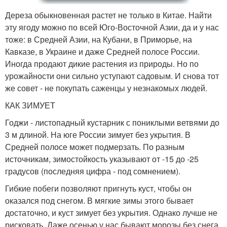
Дереза обыкновенная растет не только в Китае. Найти
эту ягоду можно по всей Юго-Восточной Азии, да и у нас
тоже: в Средней Азии, на Кубани, в Приморье, на
Кавказе, в Украине и даже Средней полосе России.
Иногда продают дикие растения из природы. Но по
урожайности они сильно уступают садовым. И снова тот
же совет - не покупать саженцы у незнакомых людей.
КАК ЗИМУЕТ
Годжи - листопадный кустарник с пониклыми ветвями до
3 м длиной. На юге России зимует без укрытия. В
Средней полосе может подмерзать. По разным
источникам, зимостойкость указывают от -15 до -25
градусов (последняя цифра - под сомнением).
Гибкие побеги позволяют пригнуть куст, чтобы он
оказался под снегом. В мягкие зимы этого бывает
достаточно, и куст зимует без укрытия. Однако лучше не
рисковать. Даже осенью у нас бывают морозы без снега