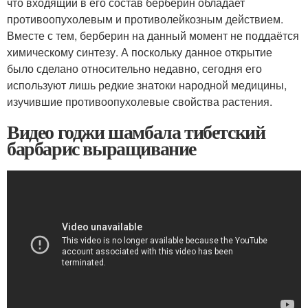
что входящий в его состав берберин обладает
противоопухолевым и противолейкозным действием.
Вместе с тем, берберин на данный момент не поддаётся
химическому синтезу. А поскольку данное открытие
было сделано относительно недавно, сегодня его
используют лишь редкие знатоки народной медицины,
изучившие противоопухолевые свойства растения.
Видео годжи шамбала тибетский
барбарис выращивание