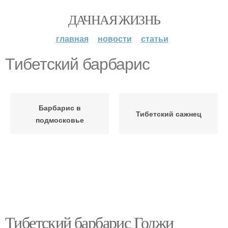
ДАЧНАЯ ЖИЗНЬ
главная
новости
статьи
Тибетский барбарис
Барбарис в
Тибетский сажнец
подмосковье
Тибетский барбарис Годжи