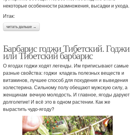
некоторые особенности размножения, высадки и ухода.
Итак:
читать дальше →
Барбарис годжи Тибетский. Годжи
или Тибетский барбарис
О ягодах годжи ходят легенды. Им приписывают самые
разные свойства: годжи ­ кладезь полезных веществ и
витаминов, лучшее способ для похудения и выведения
холестерина. Сильному полу обещают мужскую силу, а
женщинам ­ вечную молодость. И главное, ягоды даруют
долголетие! И всё это в одном растении. Как же
вырастить чудо­-ягоду?