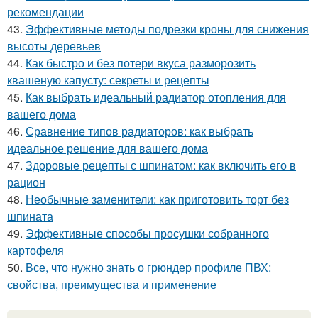
рекомендации
43.
Эффективные методы подрезки кроны для снижения
высоты деревьев
44.
Как быстро и без потери вкуса разморозить
квашеную капусту: секреты и рецепты
45.
Как выбрать идеальный радиатор отопления для
вашего дома
46.
Сравнение типов радиаторов: как выбрать
идеальное решение для вашего дома
47.
Здоровые рецепты с шпинатом: как включить его в
рацион
48.
Необычные заменители: как приготовить торт без
шпината
49.
Эффективные способы просушки собранного
картофеля
50.
Все, что нужно знать о грюндер профиле ПВХ:
свойства, преимущества и применение