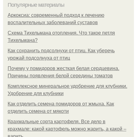
Популярные материалы
Аркоксиа: современный подход к лечению
воспалительных заболеваний суставов
Схема Тихельмана отопления. Что такое петля
Тихельмана?
Как сохранить подсолнухи от птиц. Как уберечь
урожай подсолнуха от птиц
Почему у помидоров жесткая белая сердцевина.
Причины появления белой середины томатов
Комплексное минеральное удобрение для клубники.
Удобрение для клубники
Как отделить семена помидоров от жмыха. Как
отделить семена от мякоти
Крахмальные сорта картофеля. Все дело в
крахмале: какой картофель можно жарить, а какой –
варить