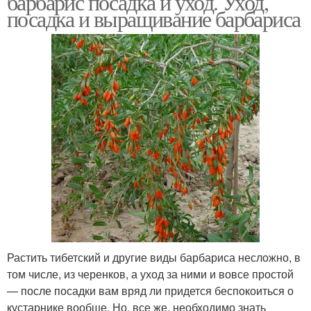
барбарис посадка и уход. Уход,
посадка и выращивание барбариса
Растить тибетский и другие виды барбариса несложно, в
том числе, из черенков, а уход за ними и вовсе простой
— после посадки вам вряд ли придется беспокоиться о
кустарнике вообще. Но, все же, необходимо знать