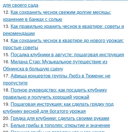
для своего сада
12.
Как сохранить чеснок свежим долгие месяцы:
хранение в банках с солью
13.
Как правильно хранить чеснок в квартире: советы и
рекомендации
14.
Как сохранить чеснок в квартире до нового урожая:
простые советы
15.
Посадка клубники в августе: пошаговая инструкция
16.
Милана Стар: Музыкальное путешествие из
Обнинска в большую сцену
17.
Афиша концертов группы Любэ в Тюмени: не
пропустите
18.
Полное руководство: как посадить клубнику
правильно и получить хороший урожай
19.
Пошаговая инструкция: как сделать грядку под
клубнику весной для богатого урожая
20.
Грядка для клубники: сделать своими руками
21.
Белые грибы в тополях: открытие и значение