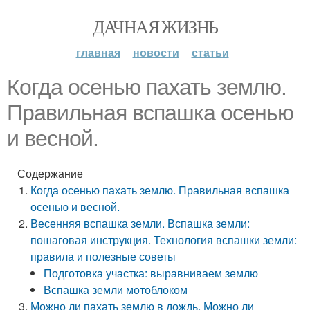
ДАЧНАЯ ЖИЗНЬ
главная
новости
статьи
Когда осенью пахать землю.
Правильная вспашка осенью
и весной.
Содержание
Когда осенью пахать землю. Правильная вспашка
осенью и весной.
Весенняя вспашка земли. Вспашка земли:
пошаговая инструкция. Технология вспашки земли:
правила и полезные советы
Подготовка участка: выравниваем землю
Вспашка земли мотоблоком
Можно ли пахать землю в дождь. Можно ли