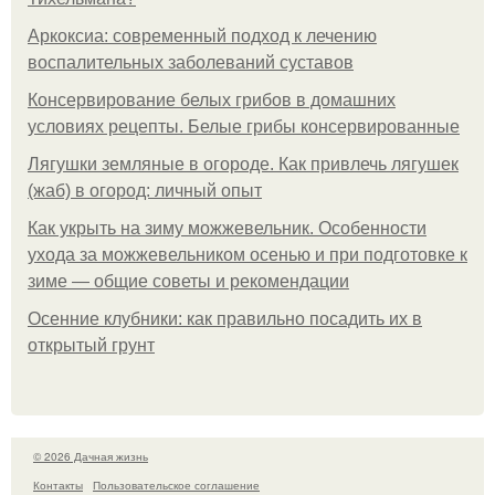
Аркоксиа: современный подход к лечению
воспалительных заболеваний суставов
Консервирование белых грибов в домашних
условиях рецепты. Белые грибы консервированные
Лягушки земляные в огороде. Как привлечь лягушек
(жаб) в огород: личный опыт
Как укрыть на зиму можжевельник. Особенности
ухода за можжевельником осенью и при подготовке к
зиме — общие советы и рекомендации
Осенние клубники: как правильно посадить их в
открытый грунт
© 2026 Дачная жизнь
Контакты
Пользовательское соглашение