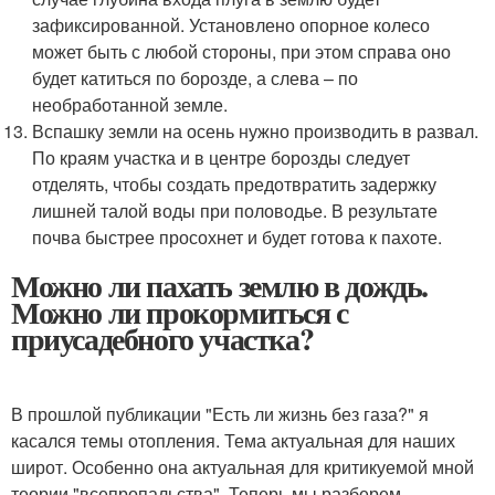
зафиксированной. Установлено опорное колесо
может быть с любой стороны, при этом справа оно
будет катиться по борозде, а слева – по
необработанной земле.
Вспашку земли на осень нужно производить в развал.
По краям участка и в центре борозды следует
отделять, чтобы создать предотвратить задержку
лишней талой воды при половодье. В результате
почва быстрее просохнет и будет готова к пахоте.
Можно ли пахать землю в дождь.
Можно ли прокормиться с
приусадебного участка?
В прошлой публикации "Есть ли жизнь без газа?" я
касался темы отопления. Тема актуальная для наших
широт. Особенно она актуальная для критикуемой мной
теории "всепропальства". Теперь мы разберем