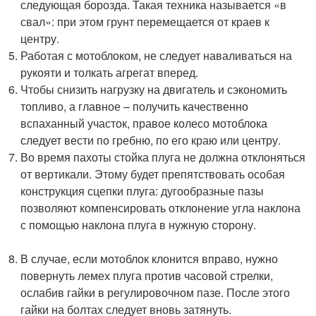
следующая борозда. Такая техника называется «в
свал»: при этом грунт перемещается от краев к
центру.
Работая с мотоблоком, не следует наваливаться на
рукояти и толкать агрегат вперед.
Чтобы снизить нагрузку на двигатель и сэкономить
топливо, а главное – получить качественно
вспаханный участок, правое колесо мотоблока
следует вести по гребню, по его краю или центру.
Во время пахоты стойка плуга не должна отклоняться
от вертикали. Этому будет препятствовать особая
конструкция сцепки плуга: дугообразные пазы
позволяют компенсировать отклонение угла наклона
с помощью наклона плуга в нужную сторону.
В случае, если мотоблок клонится вправо, нужно
повернуть лемех плуга против часовой стрелки,
ослабив гайки в регулировочном пазе. После этого
гайки на болтах следует вновь затянуть.