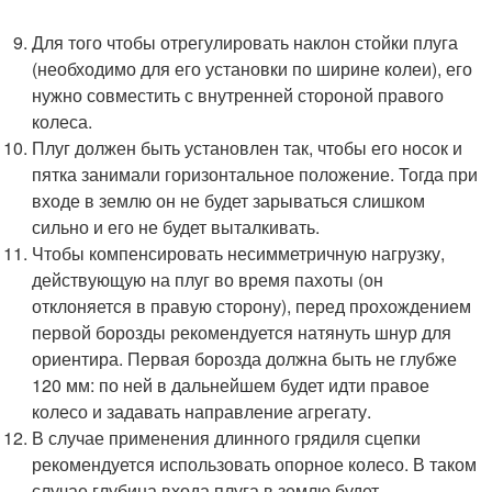
Для того чтобы отрегулировать наклон стойки плуга
(необходимо для его установки по ширине колеи), его
нужно совместить с внутренней стороной правого
колеса.
Плуг должен быть установлен так, чтобы его носок и
пятка занимали горизонтальное положение. Тогда при
входе в землю он не будет зарываться слишком
сильно и его не будет выталкивать.
Чтобы компенсировать несимметричную нагрузку,
действующую на плуг во время пахоты (он
отклоняется в правую сторону), перед прохождением
первой борозды рекомендуется натянуть шнур для
ориентира. Первая борозда должна быть не глубже
120 мм: по ней в дальнейшем будет идти правое
колесо и задавать направление агрегату.
В случае применения длинного грядиля сцепки
рекомендуется использовать опорное колесо. В таком
случае глубина входа плуга в землю будет