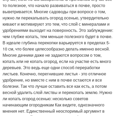
то полезное, что начало развиваться в почве, просто
выветривается. Многие садоводы при вопросе о том,
нужно ли перекапывать огород осенью, утвердительно
кивают и мотивируют это тем, что слой с минералами и
удобрениями выходит на поверхность. Это заблуждение:
чем глубже копать, тем меньше полезного будет в почве.
В идеале глубина перекопки варьируется в пределах 5-
10 см, что более целесообразно делать именно весной.
Многие дачники даже не задаются вопросом о том,
копать или не копать огород, если на участке есть много
деревьев. Это ведь еще одни способ переработки
листьев. Конечно, перегнившие листья - это отличное
удобрение, но вместе с ним в почве остаются и все
болезни. Так что лучше оставить все как есть, а потом
весной удалить слой листвы и перекопать землю. Нужно
ли копать огород осенью: несколько советов
начинающим огородникам Как видите, однозначного
мнения нет. Единственный неоспоримый аргумент в