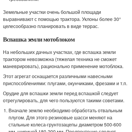
Земельные участки очень большой площади
выравнивают с помощью трактора. Уклоны более 30°
целесообразно планировать в виде террас.
Вспашка земли мотоблоком
На небольших дачных участках, где вспашка земли
трактором невозможна (тяжелая техника не сможет
маневрировать), рационально применение мотоблока.
Этот агрегат оснащается различными навесными
приспособлениями: плугами, окунчиками, фрезами и т.п.
Орудие для вспашки земли перед вспашкой следует
отрегулировать, для чего пользуются такими советами.
Вначале землю необходимо обработать отвальным
плугом. Для этого резиновые шасси меняют на
стальные колеса-грунтозацепы диаметром 500-600
мм, шириной 180-200 мм. Предпочтение следует