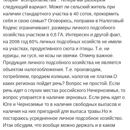
следующий вариант. Может ли сельский житель при
наличии стандартного участка в 40 соток, прокормить
себя и свою семью? Оговорюсь, поправки в Налоговый
Кодекс ограничивают, размеры личного подсобного
хозяйства участком в 0,5 ГА. Интересен и другой факт,
на 2006 год 60% личных подсобных хозяйств не имели
на участках, продуктивного скота и птицы. Т.е. ни
курицы, ни гуся, ни козы ни овечки. Отмечу важное.
Продукция личного подсобного хозяйства не является
объектом налогообложения. Т.е. производим,
потребляем, продаем излишки, налогов не платим.О
каких регионах пойдет речь? Вопрос не простой. Если
речь идет о глухих местах российского Нечерноземья, то
вопрос упирается в наличие зерновых. Если речь идет о
Юге и Черноземье то в наличие свободных выпасов и
наличия на них пригодной для выпаса травы.Но я
постараюсь усредненное личное подсобное хозяйство.
Итак обсудим, что вообще можно держать и в каком