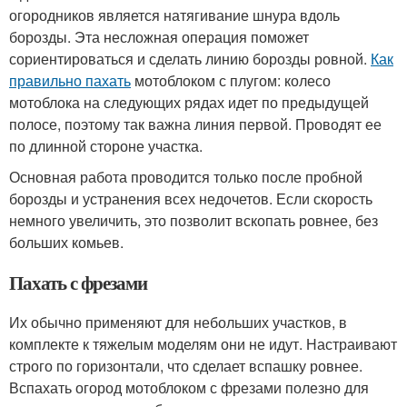
огородников является натягивание шнура вдоль
борозды. Эта несложная операция поможет
сориентироваться и сделать линию борозды ровной.
Как
правильно пахать
мотоблоком с плугом: колесо
мотоблока на следующих рядах идет по предыдущей
полосе, поэтому так важна линия первой. Проводят ее
по длинной стороне участка.
Основная работа проводится только после пробной
борозды и устранения всех недочетов. Если скорость
немного увеличить, это позволит вскопать ровнее, без
больших комьев.
Пахать с фрезами
Их обычно применяют для небольших участков, в
комплекте к тяжелым моделям они не идут. Настраивают
строго по горизонтали, что сделает вспашку ровнее.
Вспахать огород мотоблоком с фрезами полезно для