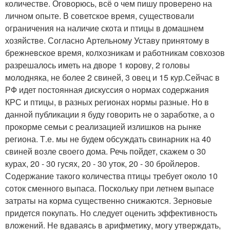
количестве. Оговорюсь, всё о чем пишу проверено на
личном опыте. В советское время, существовали
ограничения на наличие скота и птицы в домашнем
хозяйстве. Согласно Артельному Уставу принятому в
брежневское время, колхозникам и работникам совхозов
разрешалось иметь на дворе 1 корову, 2 головы
молодняка, не более 2 свиней, 3 овец и 15 кур.Сейчас в
РФ идет постоянная дискуссия о нормах содержания
КРС и птицы, в разных регионах нормы разные. Но в
данной публикации я буду говорить не о заработке, а о
прокорме семьи с реализацией излишков на рынке
региона. Т.е. мы не будем обсуждать свинарник на 40
свиней возле своего дома. Речь пойдет, скажем о 30
курах, 20 - 30 гусях, 20 - 30 уток, 20 - 30 бройлеров.
Содержание такого количества птицы требует около 10
соток сменного выпаса. Поскольку при летнем выпасе
затраты на корма существенно снижаются. Зерновые
придется покупать. Но следует оценить эффективность
вложений. Не вдаваясь в арифметику, могу утверждать,