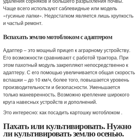
удаления сорняков и большего разрыхления почвы.
Чаще всего используют саблевидные или модель
«гусиные лапки». Недостатком является лишь хрупкость
и частый ремонт.
Вспахать землю мотоблоком с адаптером
Адаптер – это мощный прицеп к аграрному устройству.
Его возможности сравнивают с работой трактора. При
этом пахотный модуль закрепляют непосредственно к
адаптеру. С его помощью увеличивается общая скорость
вспашки – до 10 км/ч, более того, повышается уровень
производительности и безопасности. Уменьшается
только маневренность. Возможно крепление широкого
круга навесных устройств и дополнений.
Это интересно: как посадить картошку мотоблоком .
Пахать или культивировать. Нужно
ли культивировать землю осенью.