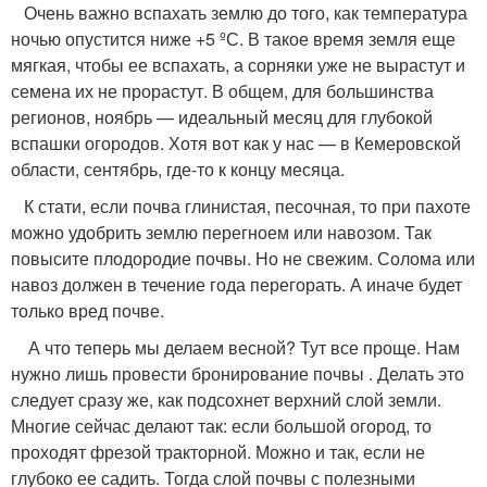
Очень важно вспахать землю до того, как температура
ночью опустится ниже +5 ºС. В такое время земля еще
мягкая, чтобы ее вспахать, а сорняки уже не вырастут и
семена их не прорастут. В общем, для большинства
регионов, ноябрь — идеальный месяц для глубокой
вспашки огородов. Хотя вот как у нас — в Кемеровской
области, сентябрь, где-то к концу месяца.
К стати, если почва глинистая, песочная, то при пахоте
можно удобрить землю перегноем или навозом. Так
повысите плодородие почвы. Но не свежим. Солома или
навоз должен в течение года перегорать. А иначе будет
только вред почве.
А что теперь мы делаем весной? Тут все проще. Нам
нужно лишь провести бронирование почвы . Делать это
следует сразу же, как подсохнет верхний слой земли.
Многие сейчас делают так: если большой огород, то
проходят фрезой тракторной. Можно и так, если не
глубоко ее садить. Тогда слой почвы с полезными