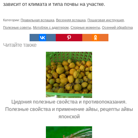
зависит от климата и типа почвы на участке.
Категории:
Правильная вспашка
,
Весенняя вспашка
,
Пошаговая инструкция
,
Полезные советы
,
Мотоблок с адаптером
,
Спорные моменты
,
Осенний обработка
Читайте также
Цидония полезные свойства и противопоказания.
Полезные свойства и применение айвы, рецепты айвы
японской