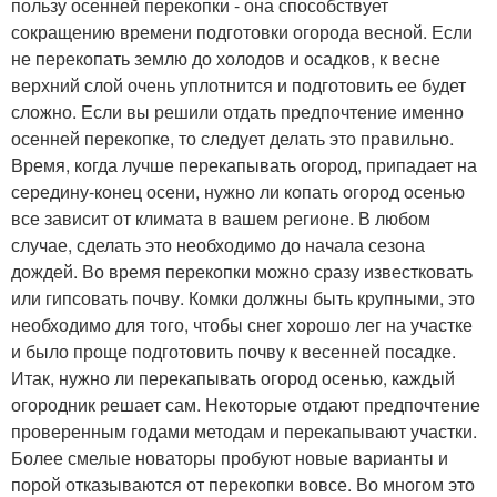
пользу осенней перекопки - она способствует
сокращению времени подготовки огорода весной. Если
не перекопать землю до холодов и осадков, к весне
верхний слой очень уплотнится и подготовить ее будет
сложно. Если вы решили отдать предпочтение именно
осенней перекопке, то следует делать это правильно.
Время, когда лучше перекапывать огород, припадает на
середину-конец осени, нужно ли копать огород осенью
все зависит от климата в вашем регионе. В любом
случае, сделать это необходимо до начала сезона
дождей. Во время перекопки можно сразу известковать
или гипсовать почву. Комки должны быть крупными, это
необходимо для того, чтобы снег хорошо лег на участке
и было проще подготовить почву к весенней посадке.
Итак, нужно ли перекапывать огород осенью, каждый
огородник решает сам. Некоторые отдают предпочтение
проверенным годами методам и перекапывают участки.
Более смелые новаторы пробуют новые варианты и
порой отказываются от перекопки вовсе. Во многом это