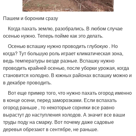
Пашем и бороним сразу
Когда пахать землю, разобрались. В любом случае
осенью нужно. Теперь пойме как это делать.
Осенью вспашку нужно проводить глубокую . Но
когда? Тут большую роль играет климатическая зона,
ведь температуры везде разные. Вспашку нужно
проводить крайней осенью, после уборки урожая, когда
становится холодно. В южных районах вспашку можно и
в декабре проводить.
Вот еще пример того, что нужно пахать огород именно
в конце осени, перед заморозками. Если вспахать
огород раньше , то некоторые сорняки все равно
вырастут до наступления холодов. А значит все ваши
труды поду на смарку. Вот почему даже садовые
деревья обрезают в сентябре, не раньше.