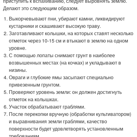
приступить к вспахиванию, следует выровнять землю.
Делают это следующим образом.
Выкорчевывают пни, убирают камни, ликвидируют
кустарники и скашивают высокую траву.
Заготавливают колышки, на которых ставят несколько
отметок через 10-15 см и втыкают в землю на одном
уровне.
С помощью лопаты снимают грунт в наиболее
возвышенных местах (на кочках) и укладывают в
низины.
Овраги и глубокие ямы засыпают специально
привезенным грунтом.
Проверяют уровень земли: он должен достигнуть
отметок на колышках.
Участок обрабатывают граблями.
После перекопки вручную (обработки культиватором)
и выравнивания земли граблями, качество
поверхности будет удовлетворять установленным
требованиям.