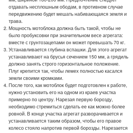
отдавать несплошным ободам, в противном случае
передвижению будет мешать набивающаяся земля и
трава.
Мощность мотоблока должна быть такой, чтобы не
было пробуксовки при значительном весе агрегата:
вместе с грунтозацепами он может превышать 70 кг.
Устанавливается глубина вспашки. Для этого агрегат
устанавливают на брусья сечением 150 мм, а грядиль
должно занять строго горизонтальное положение.
Плуг крепится так, чтобы лемех полностью касался
земли своими кромками.
После того, как мотоблок будет подготовлен к работе,
нужно установить его на одном из краев участка
примерно по центру. Нарезая первую борозду,
необходимо стремиться сделать ее как можно более
ровной. В конце участка агрегат разворачивается и
устанавливается таким образом, чтобы его правое
колесо стояло напротив первой борозды. Нарезается