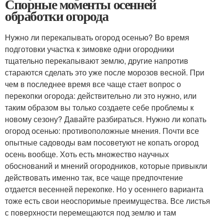
Спорные моменты осенней
обработки огорода
Нужно ли перекапывать огород осенью? Во время
подготовки участка к зимовке одни огородники
тщательно перекапывают землю, другие напротив
стараются сделать это уже после морозов весной. При
чем в последнее время все чаще стает вопрос о
перекопки огорода: действительно ли это нужно, или
таким образом вы только создаете себе проблемы к
новому сезону? Давайте разбираться. Нужно ли копать
огород осенью: противоположные мнения. Почти все
опытные садоводы вам посоветуют не копать огород
осень вообще. Хоть есть множество научных
обоснований и мнений огородников, которые привыкли
действовать именно так, все чаще предпочтение
отдается весенней перекопке. Но у осеннего варианта
тоже есть свои неоспоримые преимущества. Все листья
с поверхности перемещаются под землю и там