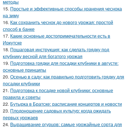
методы
15.
Простые и эффективные способы хранения чеснока
на зиму
16.
Как сохранить чеснок до нового урожая: простой
способ в банке
17.
Какие основные достопримечательности есть в
Иркутске
18.
Пошаговая инструкция: как сделать грядку под
клубнику весной для богатого урожая
19.
Подготовка грядки для посадки клубники в августе:
основные принципы
20.
Осенью в саду: как правильно подготовить грядку для
посадки клубники
21.
Подготовка к посадке новой клубники: основные
правила и советы
22.
Бутырка в Братске: расписание концертов и новости
23.
Плодоношение садовых культур: когда ожидать
первых урожаев
24.
Выращивание огурцов: самые урожайные сорта для