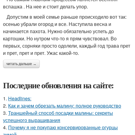
вспашка . На нее и стоит делать упор.
Допустим в моей семье раньше происходило вот так:
осенью убрали огород и все. Наступила весна и
начинается пахота. Нужно обязательно успеть до
картошки. Но нутром что-то я прям чувствовал. Во
первых, сорняки просто одолели, каждый год трава прет
и прет, прет и прет. Ужас какой-то.
читать дальше →
Последние обновления на сайте:
1.
Headlines:
2.
Как и зачем обрезать малину: полное руководство
3.
Траншейный способ посадки малины: секреты
успешного выращивания
4.
Почему я не покупаю консервированные огурцы
зимой