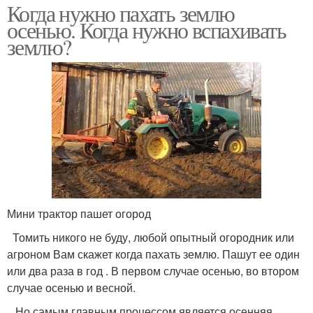
Когда нужно пахать землю
осенью. Когда нужно вспахивать
землю?
Мини трактор пашет огород
Томить никого не буду, любой опытный огородник или
агроном Вам скажет когда пахать землю. Пашут ее один
или два раза в год . В первом случае осенью, во втором
случае осенью и весной.
Но самым главным процессом является осенняя