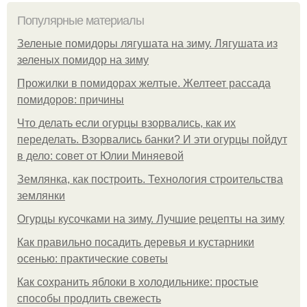
Популярные материалы
Зеленые помидоры лягушата на зиму. Лягушата из
зеленых помидор на зиму
Прожилки в помидорах желтые. Желтеет рассада
помидоров: причины
Что делать если огурцы взорвались, как их
переделать. Взорвались банки? И эти огурцы пойдут
в дело: совет от Юлии Миняевой
Землянка, как построить. Технология строительства
землянки
Огурцы кусочками на зиму. Лучшие рецепты на зиму
Как правильно посадить деревья и кустарники
осенью: практические советы
Как сохранить яблоки в холодильнике: простые
способы продлить свежесть