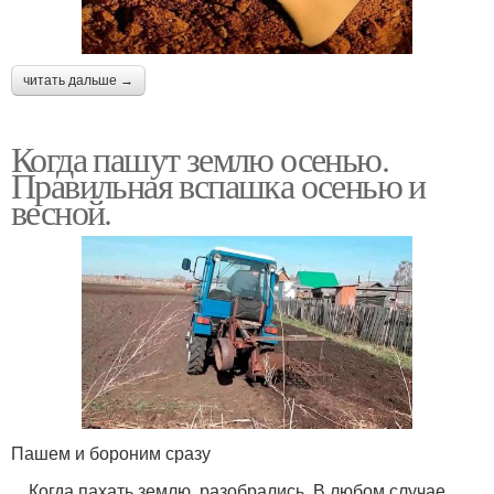
читать дальше →
Когда пашут землю осенью.
Правильная вспашка осенью и
весной.
Пашем и бороним сразу
Когда пахать землю, разобрались. В любом случае