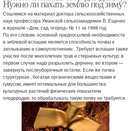
Нужно ли пахать землю под зиму?
Сошлемся на материал доктора сельскохозяйственных
наук профессора Уманской сельхозакадемии В. Ещенко
в журнале «Дом, сад, огород» № 11 за 1998 год.
По его словам, основной предпосылкой необходимости
в зяблевой вспашке является способность почвы к
заплыванию и самоуплотнению . Требуют вспашки также
участки после многолетних трав и стерневых культур: в
первом случае надо разрыхлить дернину, во втором —
завернуть послеуборочные остатки. Если же почва
структурная , богатая органическими веществами и
гумусом, имеет оптимальные для большинства
культурных растений физические показатели
плодородия, то обрабатывать такую почву не требуется.