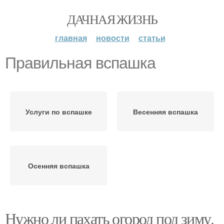
ДАЧНАЯ ЖИЗНЬ
главная
новости
статьи
Правильная вспашка
Услуги по вспашке
Весенняя вспашка
Осенняя вспашка
Нужно ли пахать огород под зиму.