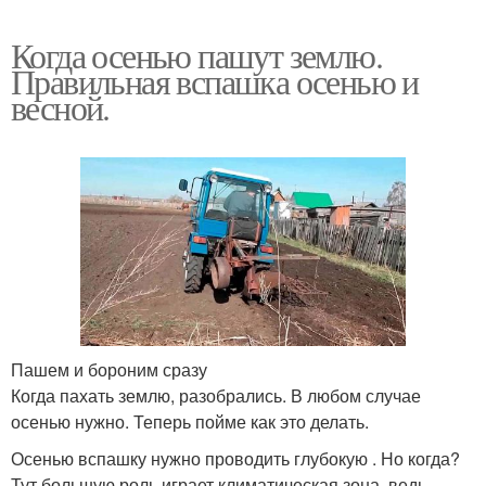
Когда осенью пашут землю.
Правильная вспашка осенью и
весной.
Пашем и бороним сразу
Когда пахать землю, разобрались. В любом случае
осенью нужно. Теперь пойме как это делать.
Осенью вспашку нужно проводить глубокую . Но когда?
Тут большую роль играет климатическая зона, ведь