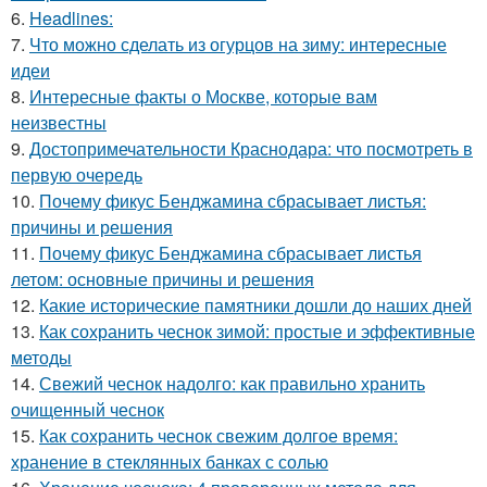
6.
Headlines:
7.
Что можно сделать из огурцов на зиму: интересные
идеи
8.
Интересные факты о Москве, которые вам
неизвестны
9.
Достопримечательности Краснодара: что посмотреть в
первую очередь
10.
Почему фикус Бенджамина сбрасывает листья:
причины и решения
11.
Почему фикус Бенджамина сбрасывает листья
летом: основные причины и решения
12.
Какие исторические памятники дошли до наших дней
13.
Как сохранить чеснок зимой: простые и эффективные
методы
14.
Свежий чеснок надолго: как правильно хранить
очищенный чеснок
15.
Как сохранить чеснок свежим долгое время:
хранение в стеклянных банках с солью