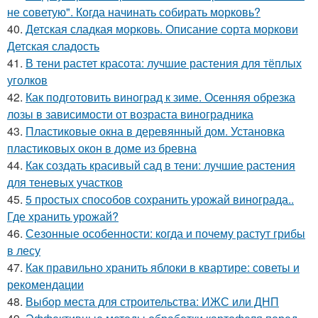
не советую". Когда начинать собирать морковь?
40.
Детская сладкая морковь. Описание сорта моркови
Детская сладость
41.
В тени растет красота: лучшие растения для тёплых
уголков
42.
Как подготовить виноград к зиме. Осенняя обрезка
лозы в зависимости от возраста виноградника
43.
Пластиковые окна в деревянный дом. Установка
пластиковых окон в доме из бревна
44.
Как создать красивый сад в тени: лучшие растения
для теневых участков
45.
5 простых способов сохранить урожай винограда..
Где хранить урожай?
46.
Сезонные особенности: когда и почему растут грибы
в лесу
47.
Как правильно хранить яблоки в квартире: советы и
рекомендации
48.
Выбор места для строительства: ИЖС или ДНП