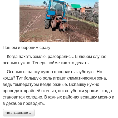
Пашем и бороним сразу
Когда пахать землю, разобрались. В любом случае
осенью нужно. Теперь пойме как это делать.
Осенью вспашку нужно проводить глубокую . Но
когда? Тут большую роль играет климатическая зона,
ведь температуры везде разные. Вспашку нужно
проводить крайней осенью, после уборки урожая, когда
становится холодно. В южных районах вспашку можно и
в декабре проводить.
читать дальше →