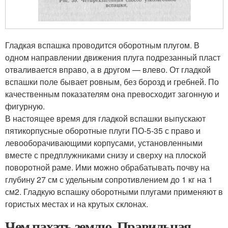
Гладкая вспашка проводится оборотным плугом. В
одном направлении движения плуга подрезанный пласт
отваливается вправо, а в другом — влево. От гладкой
вспашки поле бывает ровным, без борозд и гребней. По
качественным показателям она превосходит загонную и
фигурную.
В настоящее время для гладкой вспашки выпускают
пятикорпусные оборотные плуги ПО-5-35 с право и
левооборачивающими корпусами, установленными
вместе с предплужниками снизу и сверху на плоской
поворотной раме. Ими можно обрабатывать почву на
глубину 27 см с удельным сопротивлением до 1 кг на 1
см2. Гладкую вспашку оборотными плугами применяют в
гористых местах и на крутых склонах.
Чем пахать землю. Правильная