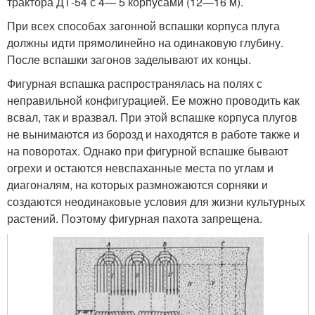
трактора ДТ-54 с 4— 5 корпусами (12—16 м).
При всех способах загонной вспашки корпуса плуга
должны идти прямолинейно на одинаковую глубину.
После вспашки загонов заделывают их концы.
Фигурная вспашка распространялась на полях с
неправильной конфигурацией. Ее можно проводить как
всвал, так и вразвал. При этой вспашке корпуса плугов
не вынимаются из борозд и находятся в работе также и
на поворотах. Однако при фигурной вспашке бывают
огрехи и остаются невспаханные места по углам и
диагоналям, на которых размножаются сорняки и
создаются неодинаковые условия для жизни культурных
растений. Поэтому фигурная пахота запрещена.