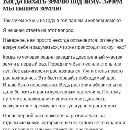
Когда пахать землю под зиму. Зачем
мы пашем землю
Так зачем же мы из года в год пашем и копаем землю?
Я не знаю ответа на этот вопрос.
Наверное, нам просто некогда остановится, оглянуться
вокруг себя и задуматься, что же происходит вокруг нас?
Когда-то человек решил засадить девственный участок
земли в первый раз. Перед ним был лес или степь или
луг. Лес выжигался и распахивался. Луг и степь просто
распахивались. Это был первый, необходимый шаг.
Иначе было невозможно. Ведь растения-аборигены не
дали бы жить и расти культурным растениям. Поэтому
путем их запахивания и уничтожения давалось
конкурентное преимущество культурным растениям.
После первой распашки почва разбивалась на
отдельные комки, которые еще несколько лет сохраняли
свою первоначальную структуру, обеспечивая