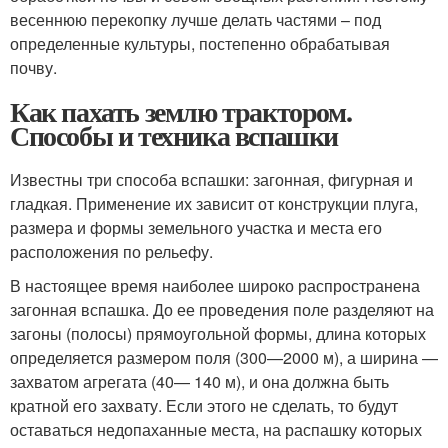
весеннюю перекопку лучше делать частями – под
определенные культуры, постепенно обрабатывая
почву.
Как пахать землю трактором.
Способы и техника вспашки
Известны три способа вспашки: загонная, фигурная и
гладкая. Применение их зависит от конструкции плуга,
размера и формы земельного участка и места его
расположения по рельефу.
В настоящее время наиболее широко распространена
загонная вспашка. До ее проведения поле разделяют на
загоны (полосы) прямоугольной формы, длина которых
определяется размером поля (300—2000 м), а ширина —
захватом агрегата (40— 140 м), и она должна быть
кратной его захвату. Если этого не сделать, то будут
оставаться недопаханные места, на распашку которых