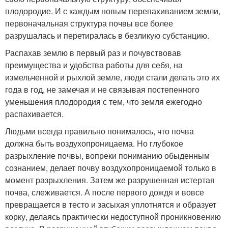
плодородие. И с каждым новым перепахиванием земли,
первоначальная структура почвы все более
разрушалась и перетиралась в безликую субстанцию.
Распахав землю в первый раз и почувствовав
преимущества и удобства работы для себя, на
измельченной и рыхлой земле, люди стали делать это их
года в год, не замечая и не связывая постепенного
уменьшения плодородия с тем, что земля ежегодно
распахивается.
Людьми всегда правильно понималось, что почва
должна быть воздухопроницаема. Но глубокое
разрыхление почвы, вопреки пониманию обыденным
сознанием, делает почву воздухопроницаемой только в
момент разрыхления. Затем же разрушенная истертая
почва, слеживается. А после первого дождя и вовсе
превращается в тесто и засыхая уплотнятся и образует
корку, делаясь практически недоступной проникновению