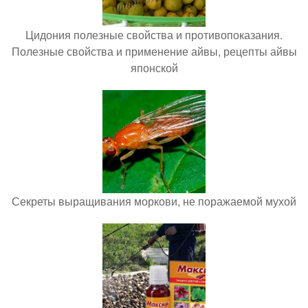
Цидония полезные свойства и противопоказания.
Полезные свойства и применение айвы, рецепты айвы
японской
Секреты выращивания моркови, не поражаемой мухой