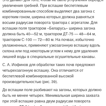
увеличения гребней. При вспашке беспетлевым
комбинированным способом выделяют два загона с
коротким гоном, ширина которых должна равняться
восьми радиусам поворота трактора с агрегатом. Для
вспашки поля трактором «Беларусь» ширина загона
должна быть 40—52 м, трактором ДТ-75 — 48—64 м,
трактором С-100 — 72—80 м. На почвах, избыточно
увлажненных, применяют узкозагонную вспашку вдоль
склона или под некоторым углом к нему для удаления
лишней воды в специальные осушительные канавы.
С. А. Иофинов для обработки таких почв предложил
четырехзагонную вспашку. Она отличается от
беспетлевой комбинированной высокой
производительностью (рис. 39).
До вспашки поле разбивают на загоны, которых должно
быть не менее четырех. Минимальная ширина захвата
при этой вспашке равна двум радиусам поворота