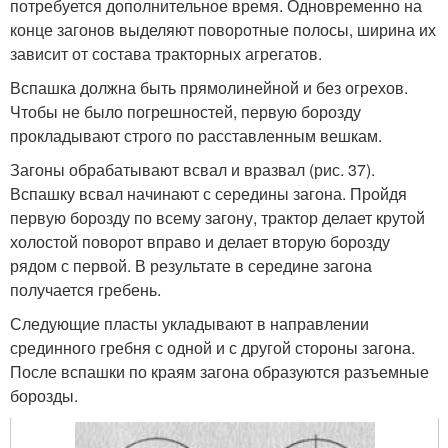
потребуется дополнительное время. Одновременно на
конце загонов выделяют поворотные полосы, ширина их
зависит от состава тракторных агрегатов.
Вспашка должна быть прямолинейной и без огрехов.
Чтобы не было погрешностей, первую борозду
прокладывают строго по расставленным вешкам.
Загоны обрабатывают всвал и вразвал (рис. 37).
Вспашку всвал начинают с середины загона. Пройдя
первую борозду по всему загону, трактор делает крутой
холостой поворот вправо и делает вторую борозду
рядом с первой. В результате в середине загона
получается гребень.
Следующие пласты укладывают в направлении
срединного гребня с одной и с другой стороны загона.
После вспашки по краям загона образуются разъемные
борозды.