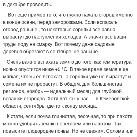
в декабре проводить.
Вот еще пример того, что нужно пахать огород именно
в конце осени, перед заморозками. Если вспахать
огород раньше , то некоторые сорняки все равно
вырастут до наступления холодов. А значит все ваши
труды поду на смарку. Вот почему даже садовые
деревья обрезают в сентябре, не раньше.
Очень важно вспахать землю до того, как температура
ночью опустится ниже +5 ºС. В такое время земля еще
мягкая, чтобы ее вспахать, а сорняки уже не вырастут и
семена их не прорастут. В общем, для большинства
регионов, ноябрь — идеальный месяц для глубокой
вспашки огородов. Хотя вот как у нас — в Кемеровской
области, сентябрь, где-то к концу месяца.
К стати, если почва глинистая, песочная, то при пахоте
можно удобрить землю перегноем или навозом. Так
повысите плодородие почвы. Но не свежим. Солома или