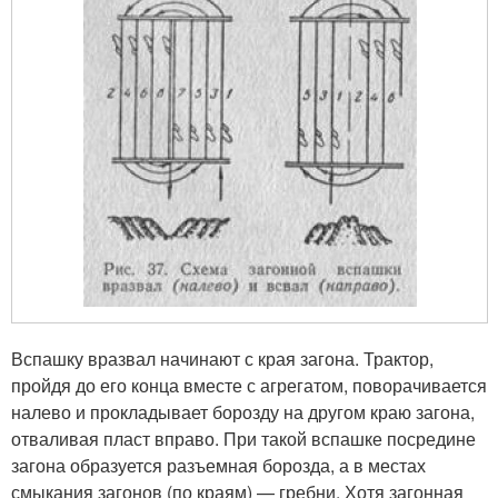
Вспашку вразвал начинают с края загона. Трактор,
пройдя до его конца вместе с агрегатом, поворачивается
налево и прокладывает борозду на другом краю загона,
отваливая пласт вправо. При такой вспашке посредине
загона образуется разъемная борозда, а в местах
смыкания загонов (по краям) — гребни. Хотя загонная