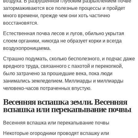
воздуха. В разрушенной глубоким разрыхлением почве
затормаживаются все полезные процессы и пройдет
много времени, прежде чем они хоть частично
восстановятся.
Естественная почва лесов и лугов, обильно укрытая
слоем органики, никогда не образует корки и всегда
воздухопроницаема.
Страшно подумать, сколько бесполезного, и подчас даже
вредного труда, связанного с пахотой и перекопкой,
было затрачено за прошедшие века, пока люди
занимались земледелием. Миллиарды и миллиарды
человеко-часов потраченных впустую.
Весенняя вспашка земли. Весенняя
вспашка или перекапывание почвы
Весенняя вспашка или перекапывание почвы
Некоторые огородники проводят вспашку или