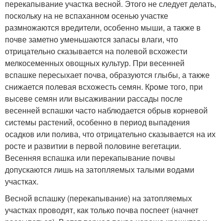
перекапывание участка весной. Этого не следует делать,
поскольку на не вспаханном осенью участке
размножаются вредители, особенно мыши, а также в
почве заметно уменьшаются запасы влаги, что
отрицательно сказывается на полевой всхожести
мелкосеменных овощных культур. При весенней
вспашке пересыхает почва, образуются глыбы, а также
снижается полевая всхожесть семян. Кроме того, при
высеве семян или высаживании рассады после
весенней вспашки часто наблюдается обрыв корневой
системы растений, особенно в период выпадения
осадков или полива, что отрицательно сказывается на их
росте и развитии в первой половине вегетации.
Весенняя вспашка или перекапывание почвы
допускаются лишь на затопляемых талыми водами
участках.
Весной вспашку (перекапывание) на затопляемых
участках проводят, как только почва поспеет (начнет