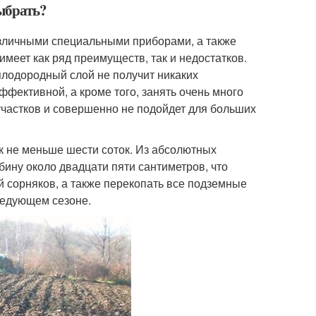
ыбрать?
азличными специальными приборами, а также
имеет как ряд преимуществ, так и недостатков.
плодородный слой не получит никаких
ффективной, а кроме того, занять очень много
участков и совершенно не подойдет для больших
к не меньше шести соток. Из абсолютных
бину около двадцати пяти сантиметров, что
й сорняков, а также перекопать все подземные
ледующем сезоне.