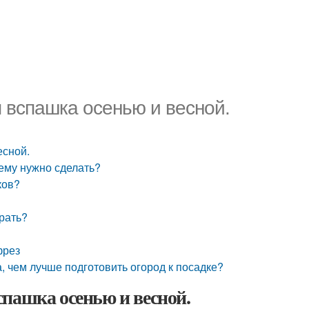
 вспашка осенью и весной.
есной.
ему нужно сделать?
ков?
рать?
фрез
, чем лучше подготовить огород к посадке?
пашка осенью и весной.