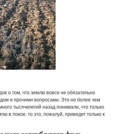
ов о том, что землю вовсе не обязательно
дом и прочими вопросами. Это не более чем
ного тысячелетий назад понимали, что только
ю в покое, то это, пожалуй, приведет только к