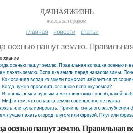
ДАЧНАЯ ЖИЗНЬ
жизнь за городом
главная
новости
статьи
да осенью пашут землю. Правильная
ержание
огда осенью пашут землю. Правильная вспашка осенью и в
ем пахать землю. Вспашка земли перед началом зимы. Поч
Как осенняя вспашка земли помогает избавиться от сорня
Когда нужно проводить осеннюю вспашку земли?
Вспашка земли ручным и механическим способ, какой выб
Миф и том, что вспашка земли совершенно не нужна
ахать или культивировать. Причины сильного заглубления 
ем лучше пахать огород плугом или фрезой. Плуг или фреза
да осенью пашут землю. Правильная вс