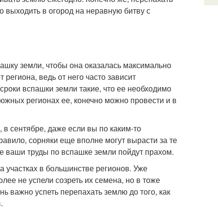
о выходить в огород на неравную битву с
пашку земли, чтобы она оказалась максимально
 региона, ведь от него часто зависит
сроки вспашки земли такие, что ее необходимо
 южных регионах ее, конечно можно провести и в
 в сентябре, даже если вы по каким-то
равило, сорняки еще вполне могут вырасти за те
се ваши труды по вспашке земли пойдут прахом.
а участках в большинстве регионов. Уже
лее не успели созреть их семена, но в тоже
ь важно успеть перепахать землю до того, как
.