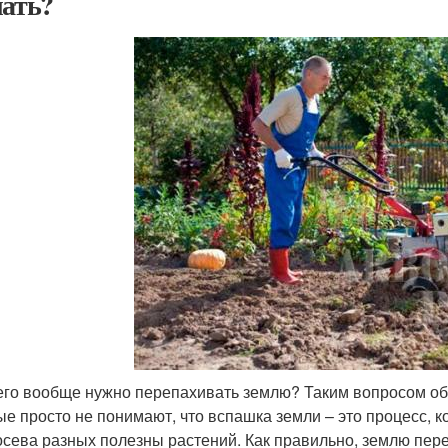
лать?
его вообще нужно перепахивать землю? Таким вопросом о
ые просто не понимают, что вспашка земли – это процесс, 
осева разных полезны растений. Как правильно, землю пере