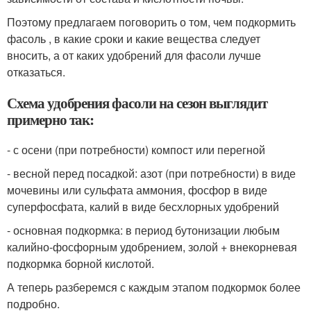
Поэтому предлагаем поговорить о том, чем подкормить
фасоль , в какие сроки и какие вещества следует
вносить, а от каких удобрений для фасоли лучше
отказаться.
Схема удобрения фасоли на сезон выглядит
примерно так:
- с осени (при потребности) компост или перегной
- весной перед посадкой: азот (при потребности) в виде
мочевины или сульфата аммония, фосфор в виде
суперфосфата, калий в виде бесхлорных удобрений
- основная подкормка: в период бутонизации любым
калийно-фосфорным удобрением, золой + внекорневая
подкормка борной кислотой.
А теперь разберемся с каждым этапом подкормок более
подробно.