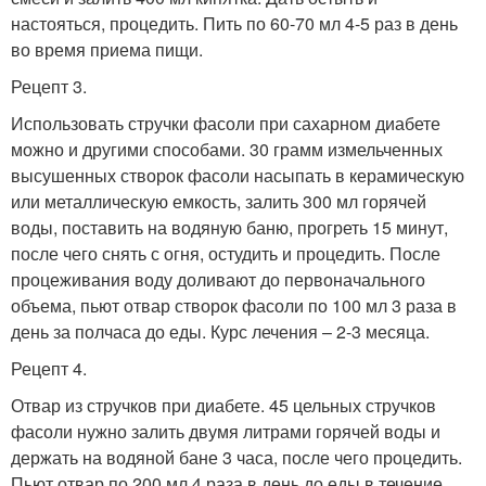
настояться, процедить. Пить по 60-70 мл 4-5 раз в день
во время приема пищи.
Рецепт 3.
Использовать стручки фасоли при сахарном диабете
можно и другими способами. 30 грамм измельченных
высушенных створок фасоли насыпать в керамическую
или металлическую емкость, залить 300 мл горячей
воды, поставить на водяную баню, прогреть 15 минут,
после чего снять с огня, остудить и процедить. После
процеживания воду доливают до первоначального
объема, пьют отвар створок фасоли по 100 мл 3 раза в
день за полчаса до еды. Курс лечения – 2-3 месяца.
Рецепт 4.
Отвар из стручков при диабете. 45 цельных стручков
фасоли нужно залить двумя литрами горячей воды и
держать на водяной бане 3 часа, после чего процедить.
Пьют отвар по 200 мл 4 раза в день до еды в течение