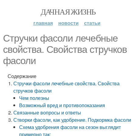
ДАЧНАЯ ЖИЗНЬ
главная
новости
статьи
Стручки фасоли лечебные
свойства. Свойства стручков
фасоли
Содержание
Стручки фасоли лечебные свойства. Свойства
стручков фасоли
Чем полезны
Возможный вред и противопоказания
Связанные вопросы и ответы
Створки фасоли, как удобрение. Подкормка фасоли
Схема удобрения фасоли на сезон выглядит
примерно так: