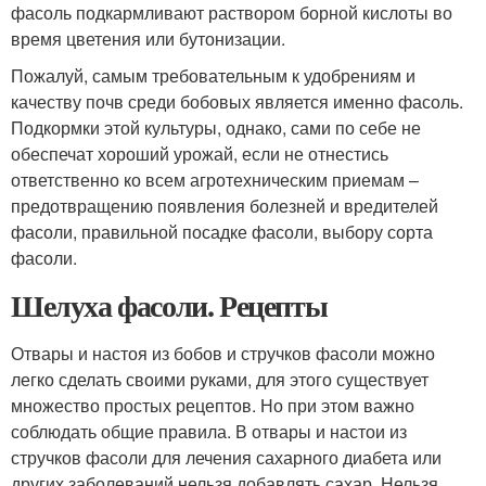
фасоль подкармливают раствором борной кислоты во
время цветения или бутонизации.
Пожалуй, самым требовательным к удобрениям и
качеству почв среди бобовых является именно фасоль.
Подкормки этой культуры, однако, сами по себе не
обеспечат хороший урожай, если не отнестись
ответственно ко всем агротехническим приемам –
предотвращению появления болезней и вредителей
фасоли, правильной посадке фасоли, выбору сорта
фасоли.
Шелуха фасоли. Рецепты
Отвары и настоя из бобов и стручков фасоли можно
легко сделать своими руками, для этого существует
множество простых рецептов. Но при этом важно
соблюдать общие правила. В отвары и настои из
стручков фасоли для лечения сахарного диабета или
других заболеваний нельзя добавлять сахар. Нельзя