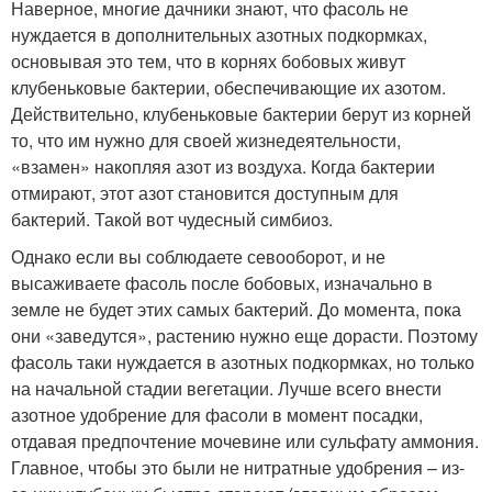
Наверное, многие дачники знают, что фасоль не
нуждается в дополнительных азотных подкормках,
основывая это тем, что в корнях бобовых живут
клубеньковые бактерии, обеспечивающие их азотом.
Действительно, клубеньковые бактерии берут из корней
то, что им нужно для своей жизнедеятельности,
«взамен» накопляя азот из воздуха. Когда бактерии
отмирают, этот азот становится доступным для
бактерий. Такой вот чудесный симбиоз.
Однако если вы соблюдаете севооборот, и не
высаживаете фасоль после бобовых, изначально в
земле не будет этих самых бактерий. До момента, пока
они «заведутся», растению нужно еще дорасти. Поэтому
фасоль таки нуждается в азотных подкормках, но только
на начальной стадии вегетации. Лучше всего внести
азотное удобрение для фасоли в момент посадки,
отдавая предпочтение мочевине или сульфату аммония.
Главное, чтобы это были не нитратные удобрения – из-