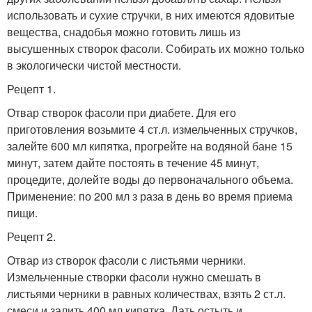
использовать и сухие стручки, в них имеются ядовитые
вещества, снадобья можно готовить лишь из
высушенных створок фасоли. Собирать их можно только
в экологически чистой местности.
Рецепт 1.
Отвар створок фасоли при диабете. Для его
приготовления возьмите 4 ст.л. измельченных стручков,
залейте 600 мл кипятка, прогрейте на водяной бане 15
минут, затем дайте постоять в течение 45 минут,
процедите, долейте воды до первоначального объема.
Применение: по 200 мл з раза в день во время приема
пищи.
Рецепт 2.
Отвар из створок фасоли с листьями черники.
Измельченные створки фасоли нужно смешать в
листьями черники в равных количествах, взять 2 ст.л.
смеси и залить 400 мл кипятка. Дать остыть и