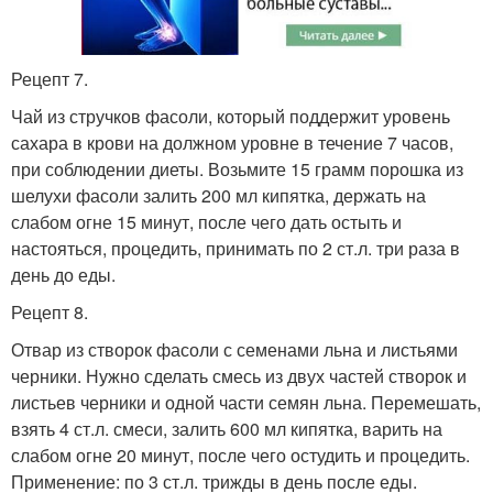
Рецепт 7.
Чай из стручков фасоли, который поддержит уровень
сахара в крови на должном уровне в течение 7 часов,
при соблюдении диеты. Возьмите 15 грамм порошка из
шелухи фасоли залить 200 мл кипятка, держать на
слабом огне 15 минут, после чего дать остыть и
настояться, процедить, принимать по 2 ст.л. три раза в
день до еды.
Рецепт 8.
Отвар из створок фасоли с семенами льна и листьями
черники. Нужно сделать смесь из двух частей створок и
листьев черники и одной части семян льна. Перемешать,
взять 4 ст.л. смеси, залить 600 мл кипятка, варить на
слабом огне 20 минут, после чего остудить и процедить.
Применение: по 3 ст.л. трижды в день после еды.