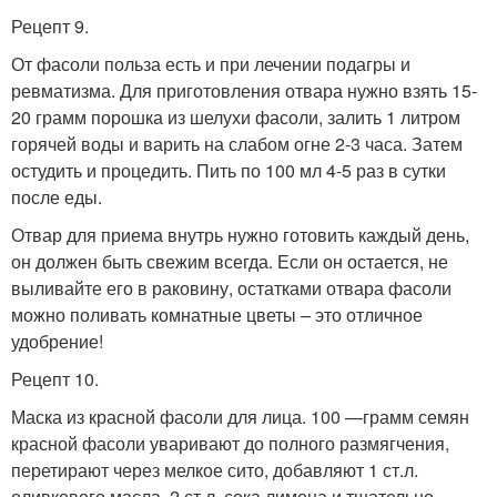
Рецепт 9.
От фасоли польза есть и при лечении подагры и
ревматизма. Для приготовления отвара нужно взять 15-
20 грамм порошка из шелухи фасоли, залить 1 литром
горячей воды и варить на слабом огне 2-3 часа. Затем
остудить и процедить. Пить по 100 мл 4-5 раз в сутки
после еды.
Отвар для приема внутрь нужно готовить каждый день,
он должен быть свежим всегда. Если он остается, не
выливайте его в раковину, остатками отвара фасоли
можно поливать комнатные цветы – это отличное
удобрение!
Рецепт 10.
Маска из красной фасоли для лица. 100 —грамм семян
красной фасоли уваривают до полного размягчения,
перетирают через мелкое сито, добавляют 1 ст.л.
оливкового масла, 2 ст.л. сока лимона и тщательно