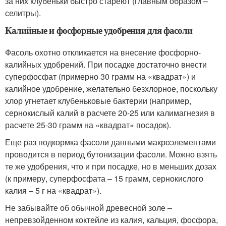
за них клубеньки быстро стареют (главным образом –
селитры).
Калийные и фосфорные удобрения для фасоли
Фасоль охотно откликается на внесение фосфорно-
калийных удобрений. При посадке достаточно внести
суперфосфат (примерно 30 грамм на «квадрат») и
калийное удобрение, желательно безхлорное, поскольку
хлор угнетает клубеньковые бактерии (например,
сернокислый калий в расчете 20-25 или калимагнезия в
расчете 25-30 грамм на «квадрат» посадок).
Еще раз подкормка фасоли данными макроэлементами
проводится в период бутонизации фасоли. Можно взять
те же удобрения, что и при посадке, но в меньших дозах
(к примеру, суперфосфата – 15 грамм, сернокислого
калия – 5 г на «квадрат»).
Не забывайте об обычной древесной золе –
непревзойденном коктейле из калия, кальция, фосфора,