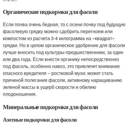
Органические подкормки для фасоли
Если почва очень бедная, то с осени почву под будущую
фасолевую грядку можно сдобрить перегноем или
компостом из расчета 3-4 килограмма на «квадрат»
грядки. Но в целом органическое удобрение для фасоли
лучше вносить под культуры-предшественники, за один
или два года. Если внести органику непосредственно
под фасоль, особенно навоз, это привлечет внимание
опасного вредителя – ростковой мухи; может стать
причиной полегания фасоли, активному наращиванию
зеленой массы в ущерб скорости и обилию
плодоношения.
Минеральные подкормки для фасоли
Азотные подкормки для фасоли