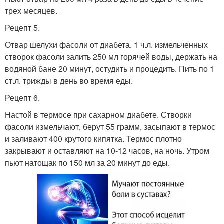
трех месяцев.
Рецепт 5.
Отвар шелухи фасоли от диабета. 1 ч.л. измельченных
створок фасоли залить 250 мл горячей воды, держать на
водяной бане 20 минут, остудить и процедить. Пить по 1
ст.л. трижды в день во время еды.
Рецепт 6.
Настой в термосе при сахарном диабете. Створки
фасоли измельчают, берут 55 грамм, засыпают в термос
и заливают 400 крутого кипятка. Термос плотно
закрывают и оставляют на 10-12 часов, на ночь. Утром
пьют натощак по 150 мл за 20 минут до еды.