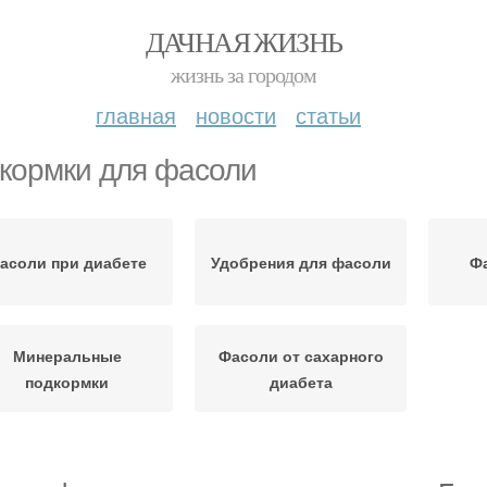
ДАЧНАЯ ЖИЗНЬ
жизнь за городом
главная
новости
статьи
кормки для фасоли
асоли при диабете
Удобрения для фасоли
Фа
Минеральные
Фасоли от сахарного
подкормки
диабета