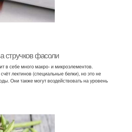
а стручков фасоли
т в себе много макро- и микроэлементов.
счёт лектинов (специальные белки), но это не
оды. Они также могут воздействовать на уровень