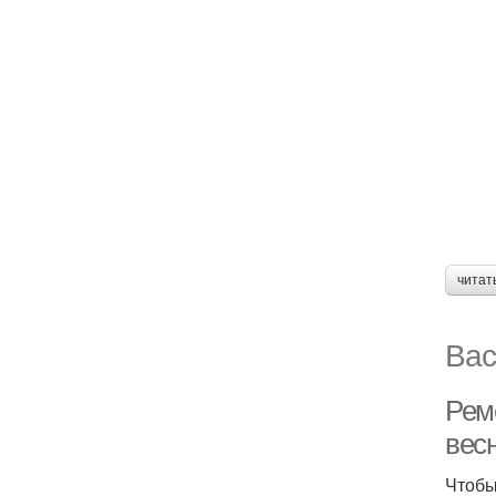
читат
Вас
Рем
вес
Чтобы