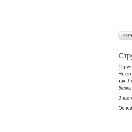
читат
Стр
Струч
Некот
так. 
белка 
Знает
Основ