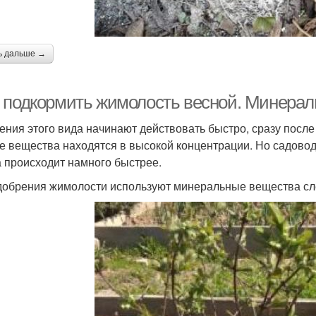
ь дальше →
 подкормить жимолость весной. Минерал
ения этого вида начинают действовать быстро, сразу после 
се вещества находятся в высокой концентрации. Но садово
а происходит намного быстрее.
добрения жимолости используют минеральные вещества с