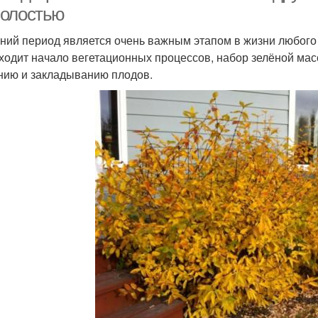
олостью
ний период является очень важным этапом в жизни любого 
ходит начало вегетационных процессов, набор зелёной мас
нию и закладыванию плодов.