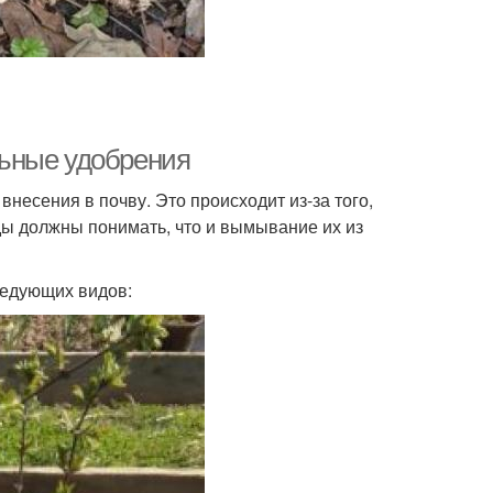
ьные удобрения
внесения в почву. Это происходит из-за того,
ды должны понимать, что и вымывание их из
ледующих видов: