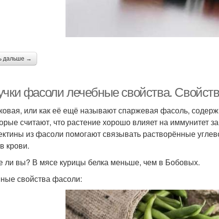
ь дальше →
учки фасоли лечебные свойства. Свойств
ковая, или как её ещё называют спаржевая фасоль, содержи
орые считают, что растение хорошо влияет на иммунитет за 
Лектины из фасоли помогают связывать растворённые углев
в крови.
е ли вы? В мясе курицы белка меньше, чем в Бобовых.
ные свойства фасоли: