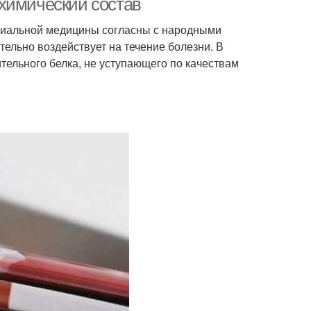
химический состав
ициальной медицины согласны с народными
ельно воздействует на течение болезни. В
тельного белка, не уступающего по качествам