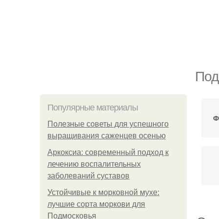
Под
Популярные материалы
Ф
Полезные советы для успешного
выращивания саженцев осенью
Аркоксиа: современный подход к
лечению воспалительных
заболеваний суставов
Устойчивые к морковной мухе:
лучшие сорта моркови для
Подмосковья