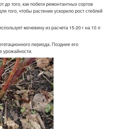
 до того, как побеги ремонтантных сортов
ля того, чтобы растение ускорило рост стеблей
пользует мочевину из расчета 15-20 г на 10 л
егетационного периода. Позднее его
е урожайности.