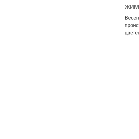
жим
Весен
проис
цвете