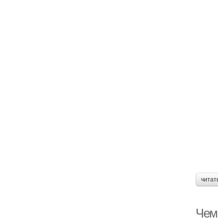
читат
Чем 