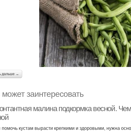
ь дальше →
 может заинтересовать
онтантная малина подкормка весной. Че
ной
 помочь кустам вырасти крепкими и здоровыми, нужна осн