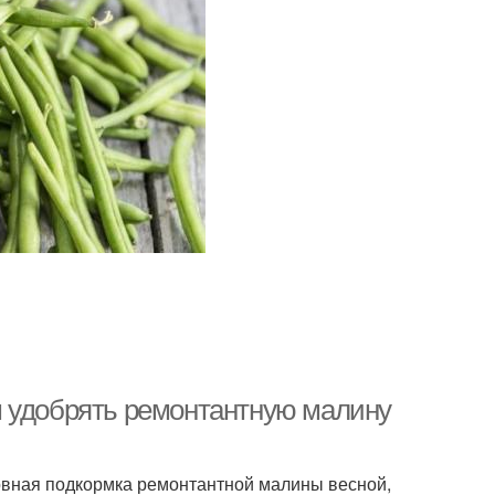
м удобрять ремонтантную малину
овная подкормка ремонтантной малины весной,