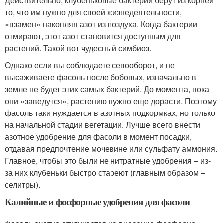
Действительно, клубеньковые бактерии берут из корней
то, что им нужно для своей жизнедеятельности,
«взамен» накопляя азот из воздуха. Когда бактерии
отмирают, этот азот становится доступным для
растений. Такой вот чудесный симбиоз.
Однако если вы соблюдаете севооборот, и не
высаживаете фасоль после бобовых, изначально в
земле не будет этих самых бактерий. До момента, пока
они «заведутся», растению нужно еще дорасти. Поэтому
фасоль таки нуждается в азотных подкормках, но только
на начальной стадии вегетации. Лучше всего внести
азотное удобрение для фасоли в момент посадки,
отдавая предпочтение мочевине или сульфату аммония.
Главное, чтобы это были не нитратные удобрения – из-
за них клубеньки быстро стареют (главным образом –
селитры).
Калийные и фосфорные удобрения для фасоли