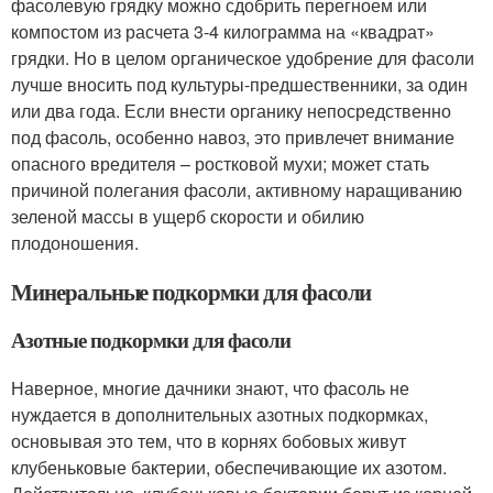
фасолевую грядку можно сдобрить перегноем или
компостом из расчета 3-4 килограмма на «квадрат»
грядки. Но в целом органическое удобрение для фасоли
лучше вносить под культуры-предшественники, за один
или два года. Если внести органику непосредственно
под фасоль, особенно навоз, это привлечет внимание
опасного вредителя – ростковой мухи; может стать
причиной полегания фасоли, активному наращиванию
зеленой массы в ущерб скорости и обилию
плодоношения.
Минеральные подкормки для фасоли
Азотные подкормки для фасоли
Наверное, многие дачники знают, что фасоль не
нуждается в дополнительных азотных подкормках,
основывая это тем, что в корнях бобовых живут
клубеньковые бактерии, обеспечивающие их азотом.