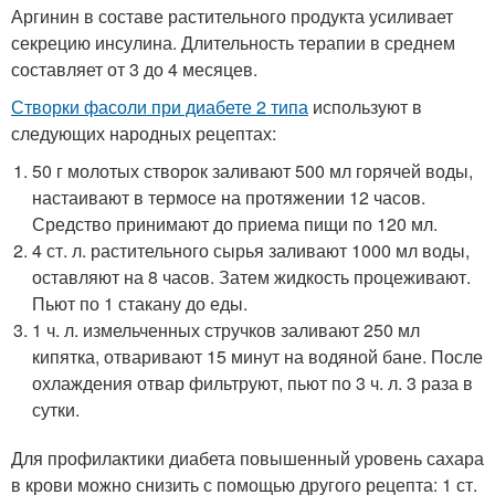
Аргинин в составе растительного продукта усиливает
секрецию инсулина. Длительность терапии в среднем
составляет от 3 до 4 месяцев.
Створки фасоли при диабете 2 типа
используют в
следующих народных рецептах:
50 г молотых створок заливают 500 мл горячей воды,
настаивают в термосе на протяжении 12 часов.
Средство принимают до приема пищи по 120 мл.
4 ст. л. растительного сырья заливают 1000 мл воды,
оставляют на 8 часов. Затем жидкость процеживают.
Пьют по 1 стакану до еды.
1 ч. л. измельченных стручков заливают 250 мл
кипятка, отваривают 15 минут на водяной бане. После
охлаждения отвар фильтруют, пьют по 3 ч. л. 3 раза в
сутки.
Для профилактики диабета повышенный уровень сахара
в крови можно снизить с помощью другого рецепта: 1 ст.