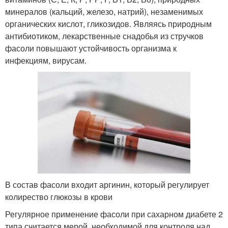
минералов (кальций, железо, натрий), незаменимых
органических кислот, гликозидов. Являясь природным
антибиотиком, лекарственные снадобья из стручков
фасоли повышают устойчивость организма к
инфекциям, вирусам.
В состав фасоли входит аргинин, который регулирует
колирество глюкозы в крови
Регулярное применение фасоли при сахарном диабете 2
типа считается мерой, необходимой для контроля над