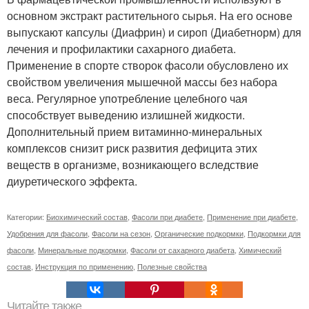
основном экстракт растительного сырья. На его основе
выпускают капсулы (Диафрин) и сироп (Диабетнорм) для
лечения и профилактики сахарного диабета.
Применение в спорте створок фасоли обусловлено их
свойством увеличения мышечной массы без набора
веса. Регулярное употребление целебного чая
способствует выведению излишней жидкости.
Дополнительный прием витаминно-минеральных
комплексов снизит риск развития дефицита этих
веществ в организме, возникающего вследствие
диуретического эффекта.
Категории:
Биохимический состав
,
Фасоли при диабете
,
Применение при диабете
,
Удобрения для фасоли
,
Фасоли на сезон
,
Органические подкормки
,
Подкормки для
фасоли
,
Минеральные подкормки
,
Фасоли от сахарного диабета
,
Химический
состав
,
Инструкция по применению
,
Полезные свойства
Читайте также