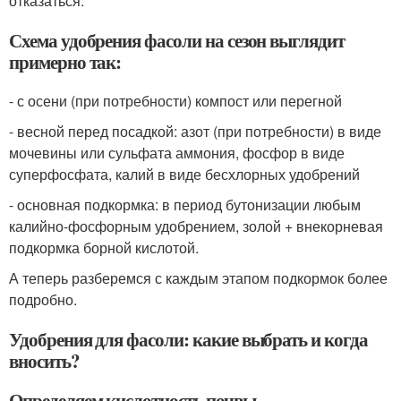
отказаться.
Схема удобрения фасоли на сезон выглядит
примерно так:
- с осени (при потребности) компост или перегной
- весной перед посадкой: азот (при потребности) в виде
мочевины или сульфата аммония, фосфор в виде
суперфосфата, калий в виде бесхлорных удобрений
- основная подкормка: в период бутонизации любым
калийно-фосфорным удобрением, золой + внекорневая
подкормка борной кислотой.
А теперь разберемся с каждым этапом подкормок более
подробно.
Удобрения для фасоли: какие выбрать и когда
вносить?
Определяем кислотность почвы