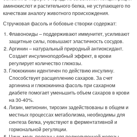
аминокислот и растительного белка, не уступающего по
качествам аналогу животного происхождения.
Стручковая фасоль и бобовые створки содержат:
Флавоноиды – поддерживают иммунитет, усиливают
защитные силы, повышают эластичность сосудов.
Аргинин – натуральный природный антиоксидант.
Создает инсулиноподобный эффект, в крови
регулирует количество глюкозы.
Глюкокинин идентичен по действию инсулину.
Способствует расщеплению сахаров. За счет
аргинина и глюкокинина фасоль при сахарном
диабете помогает уменьшить объем сахаров в крови
на 30-40%.
Лизин, метионин, тирозин задействованы в общем и
местных процессах метаболизма, необходимы для
синтеза белка, учувствуют в ферментативной и
гормональной регуляции.
Цинк, медь полезны для поджелудочной железы,