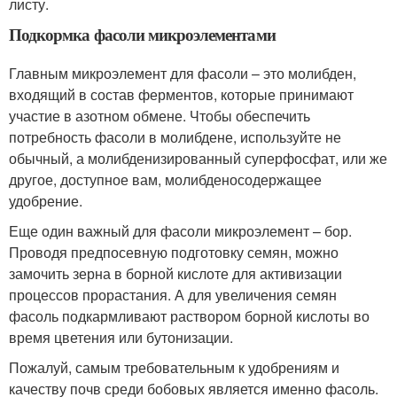
листу.
Подкормка фасоли микроэлементами
Главным микроэлемент для фасоли – это молибден,
входящий в состав ферментов, которые принимают
участие в азотном обмене. Чтобы обеспечить
потребность фасоли в молибдене, используйте не
обычный, а молибденизированный суперфосфат, или же
другое, доступное вам, молибденосодержащее
удобрение.
Еще один важный для фасоли микроэлемент – бор.
Проводя предпосевную подготовку семян, можно
замочить зерна в борной кислоте для активизации
процессов прорастания. А для увеличения семян
фасоль подкармливают раствором борной кислоты во
время цветения или бутонизации.
Пожалуй, самым требовательным к удобрениям и
качеству почв среди бобовых является именно фасоль.