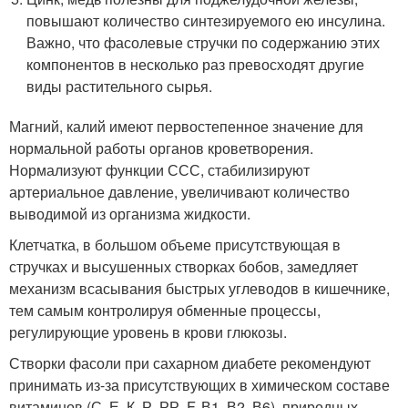
повышают количество синтезируемого ею инсулина.
Важно, что фасолевые стручки по содержанию этих
компонентов в несколько раз превосходят другие
виды растительного сырья.
Магний, калий имеют первостепенное значение для
нормальной работы органов кроветворения.
Нормализуют функции ССС, стабилизируют
артериальное давление, увеличивают количество
выводимой из организма жидкости.
Клетчатка, в большом объеме присутствующая в
стручках и высушенных створках бобов, замедляет
механизм всасывания быстрых углеводов в кишечнике,
тем самым контролируя обменные процессы,
регулирующие уровень в крови глюкозы.
Створки фасоли при сахарном диабете рекомендуют
принимать из-за присутствующих в химическом составе
витаминов (С, Е, К, Р, РР, F, В1, В2, В6), природных