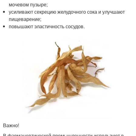
мочевом пузыре;
усиливают секрецию желудочного сока и улучшают
пищеварение;
повышают эластичность сосудов.
Важно!
В фармацевтической промышленности используют в