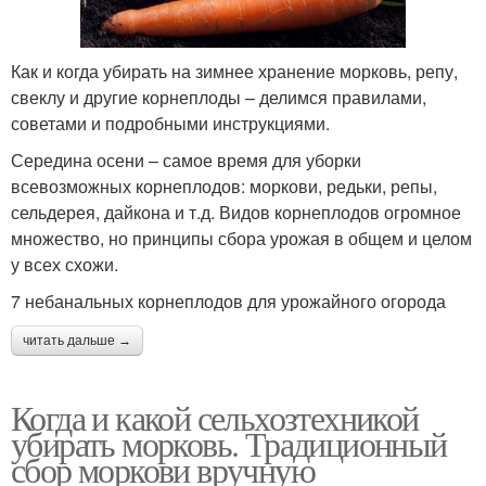
Как и когда убирать на зимнее хранение морковь, репу,
свеклу и другие корнеплоды – делимся правилами,
советами и подробными инструкциями.
Середина осени – самое время для уборки
всевозможных корнеплодов: моркови, редьки, репы,
сельдерея, дайкона и т.д. Видов корнеплодов огромное
множество, но принципы сбора урожая в общем и целом
у всех схожи.
7 небанальных корнеплодов для урожайного огорода
читать дальше →
Когда и какой сельхозтехникой
убирать морковь. Традиционный
сбор моркови вручную