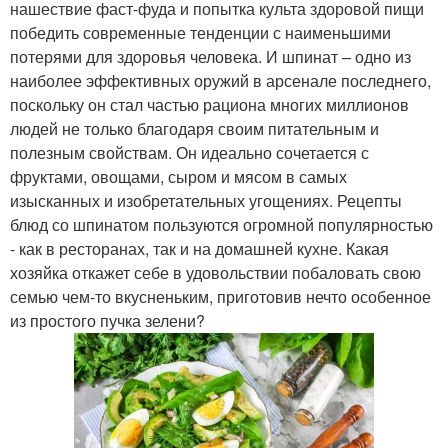
нашествие фаст-фуда и попытка культа здоровой пищи
победить современные тенденции с наименьшими
потерями для здоровья человека. И шпинат – одно из
наиболее эффективных оружий в арсенале последнего,
поскольку он стал частью рациона многих миллионов
людей не только благодаря своим питательным и
полезным свойствам. Он идеально сочетается с
фруктами, овощами, сыром и мясом в самых
изысканных и изобретательных угощениях. Рецепты
блюд со шпинатом пользуются огромной популярностью
- как в ресторанах, так и на домашней кухне. Какая
хозяйка откажет себе в удовольствии побаловать свою
семью чем-то вкусненьким, приготовив нечто особенное
из простого пучка зелени?