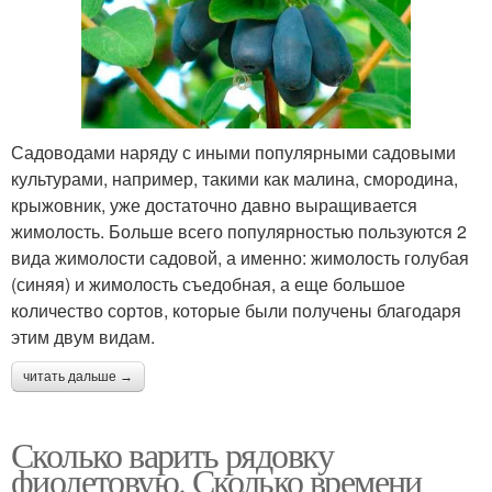
Садоводами наряду с иными популярными садовыми
культурами, например, такими как малина, смородина,
крыжовник, уже достаточно давно выращивается
жимолость. Больше всего популярностью пользуются 2
вида жимолости садовой, а именно: жимолость голубая
(синяя) и жимолость съедобная, а еще большое
количество сортов, которые были получены благодаря
этим двум видам.
читать дальше →
Сколько варить рядовку
фиолетовую. Сколько времени