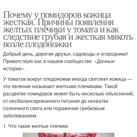
Почему у помидоров кожица
жесткая. Причины появления
желтых плечики у томата и как
следствие грубая и жесткая мякоть
возле плодоножки
Добрый день, дорогие друзья, садоводы и огородники!
Приветствую вас в нашем сообществе «Дачные
истории» .
У томатов вокруг плодоножки иногда светлеет кожица —
это явление называют желтыми плечиками. Такой
расцветке помидоров может быть несколько объяснений,
от несбалансированного питания до нехватки
солнечного света или поражения грибковым
заболеванием.
1. Что такое желтые плечики