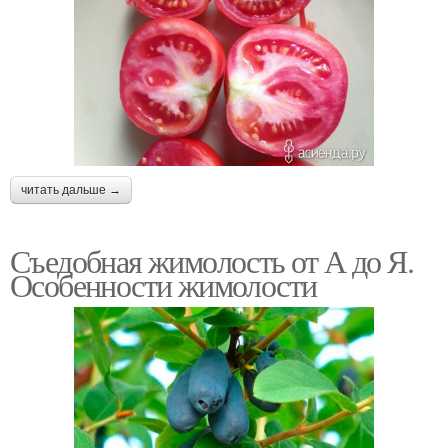
читать дальше →
Съедобная жимолость от А до Я.
Особенности жимолости