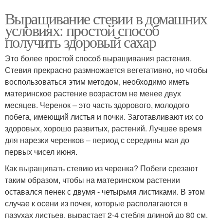
Выращивание стевии в домашних
условиях: простой способ
получить здоровый сахар
Это более простой способ выращивания растения.
Стевия прекрасно размножается вегетативно, но чтобы
воспользоваться этим методом, необходимо иметь
материнское растение возрастом не менее двух
месяцев. Черенок – это часть здорового, молодого
побега, имеющий листья и почки. Заготавливают их со
здоровых, хорошо развитых, растений. Лучшее время
для нарезки черенков – период с середины мая до
первых чисел июня.
Как выращивать стевию из черенка? Побеги срезают
таким образом, чтобы на материнском растении
оставался пенек с двумя - четырьмя листиками. В этом
случае к осени из почек, которые располагаются в
пазухах листьев, вырастает 2-4 стебля длиной до 80 см.