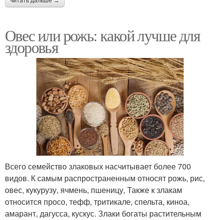
читать дальше →
Овес или рожь: какой лучше для
здоровья
Всего семейство злаковых насчитывает более 700
видов. К самым распространенным относят рожь, рис,
овес, кукурузу, ячмень, пшеницу, Также к злакам
относится просо, тефф, тритикале, спельта, киноа,
амарант, дагусса, кускус. Злаки богаты растительным