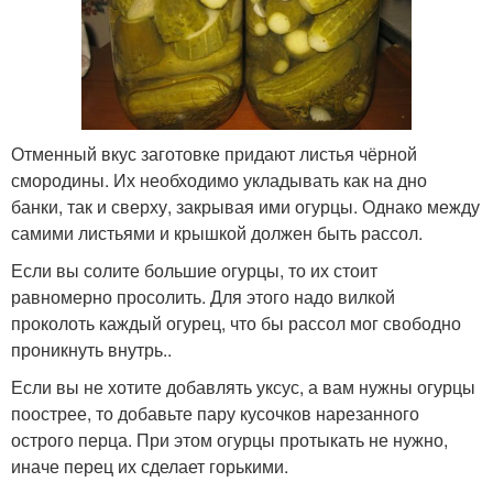
Отменный вкус заготовке придают листья чёрной
смородины. Их необходимо укладывать как на дно
банки, так и сверху, закрывая ими огурцы. Однако между
самими листьями и крышкой должен быть рассол.
Если вы солите большие огурцы, то их стоит
равномерно просолить. Для этого надо вилкой
проколоть каждый огурец, что бы рассол мог свободно
проникнуть внутрь..
Если вы не хотите добавлять уксус, а вам нужны огурцы
поострее, то добавьте пару кусочков нарезанного
острого перца. При этом огурцы протыкать не нужно,
иначе перец их сделает горькими.