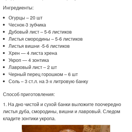
Ингредиенты:
Огурцы – 20 шт
Чеснок-3 зубчика
Дубовый лист – 5-6 листиков
Листья смородины – 5-6 листиков
Листья вишни -5-6 листиков
Хрен — 4 листа хрена
Укроп — 4 зонтика
Лавровый лист – 2 шт
Черный перец горошком – 6 шт
Соль – 3 ст.л. на 3-х литровую банку
Способ приготовления:
1. На дно чистой и сухой банки выложите поочередно
листья дуба, смородины, вишни и лавровый. Следом
кладите зонтики укропа.