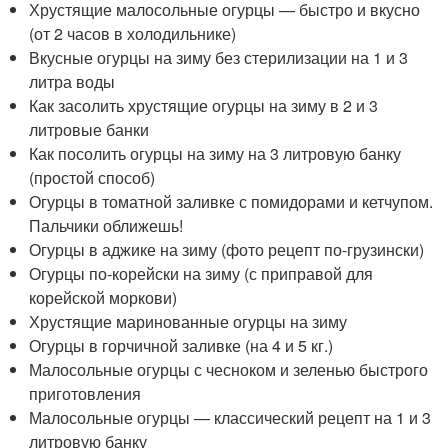
Хрустящие малосольные огурцы — быстро и вкусно
(от 2 часов в холодильнике)
Вкусные огурцы на зиму без стерилизации на 1 и 3
литра воды
Как засолить хрустящие огурцы на зиму в 2 и 3
литровые банки
Как посолить огурцы на зиму на 3 литровую банку
(простой способ)
Огурцы в томатной заливке с помидорами и кетчупом.
Пальчики оближешь!
Огурцы в аджике на зиму (фото рецепт по-грузински)
Огурцы по-корейски на зиму (с приправой для
корейской моркови)
Хрустящие маринованные огурцы на зиму
Огурцы в горчичной заливке (на 4 и 5 кг.)
Малосольные огурцы с чесноком и зеленью быстрого
приготовления
Малосольные огурцы — классический рецепт на 1 и 3
литровую банку