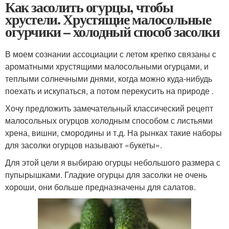
Как засолить огурцы, чтобы
хрустели. Хрустящие малосольные
огурчики – холодный способ засолки
В моем сознании ассоциации с летом крепко связаны с
ароматными хрустящими малосольными огурцами, и
теплыми солнечными днями, когда можно куда-нибудь
поехать и искупаться, а потом перекусить на природе .
Хочу предложить замечательный классический рецепт
малосольных огурцов холодным способом с листьями
хрена, вишни, смородины и т.д. На рынках такие наборы
для засолки огурцов называют «букеты».
Для этой цели я выбираю огурцы небольшого размера с
пупырышками. Гладкие огурцы для засолки не очень
хороши, они больше предназначены для салатов.