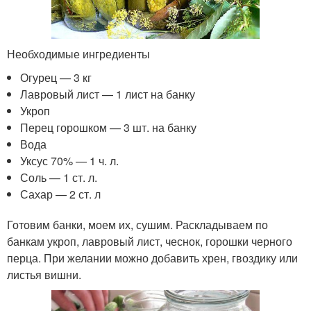
Необходимые ингредиенты
Огурец — 3 кг
Лавровый лист — 1 лист на банку
Укроп
Перец горошком — 3 шт. на банку
Вода
Уксус 70% — 1 ч. л.
Соль — 1 ст. л.
Сахар — 2 ст. л
Готовим банки, моем их, сушим. Раскладываем по
банкам укроп, лавровый лист, чеснок, горошки черного
перца. При желании можно добавить хрен, гвоздику или
листья вишни.