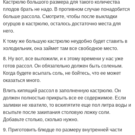
Кастрюлю большого размера для такого количества
плодов брать не надо. В противном случае понадобится
больше рассола. Смотрите, чтобы после выкладки
огурцов в кастрюлю, осталось достаточно места для
него.
К тому же большую кастрюлю неудобно будет ставить в
холодильник, она займет там все свободное место.
8. Ну вот, все выложили, и к этому времени у нас уже
готов рассол. Он обязательно должен быть соленым.
Когда будете всыпать соль, не бойтесь, что ее может
оказаться много.
Влить кипящий рассол в заполненную кастрюлю. Он
должен полностью прикрыть все ее содержимое. Если
заливки не хватило, то вскипятите еще пол литра воды и
всыпьте после закипания столовую ложку соли.
Добавьте столько, сколько нужно.
9. Приготовить блюдце по размеру внутренней части