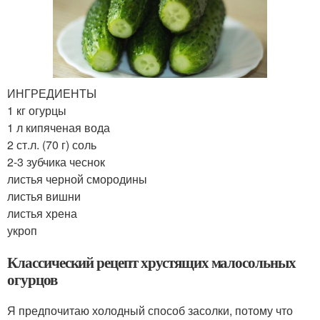
ИНГРЕДИЕНТЫ
1 кг огурцы
1 л кипяченая вода
2 ст.л. (70 г) соль
2-3 зубчика чеснок
листья черной смородины
листья вишни
листья хрена
укроп
Классический рецепт хрустящих малосольных
огурцов
Я предпочитаю холодный способ засолки, потому что