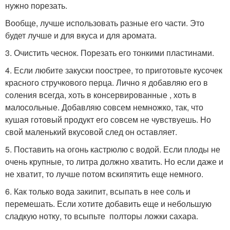
нужно порезать.
Вообще, лучше использовать разные его части. Это
будет лучше и для вкуса и для аромата.
3. Очистить чеснок. Порезать его тонкими пластинами.
4. Если любите закуски поострее, то приготовьте кусочек
красного стручкового перца. Лично я добавляю его в
соления всегда, хоть в консервированные , хоть в
малосольные. Добавляю совсем немножко, так, что
кушая готовый продукт его совсем не чувствуешь. Но
свой маленький вкусовой след он оставляет.
5. Поставить на огонь кастрюлю с водой. Если плоды не
очень крупные, то литра должно хватить. Но если даже и
не хватит, то лучше потом вскипятить еще немного.
6. Как только вода закипит, всыпать в нее соль и
перемешать. Если хотите добавить еще и небольшую
сладкую нотку, то всыпьте полторы ложки сахара.