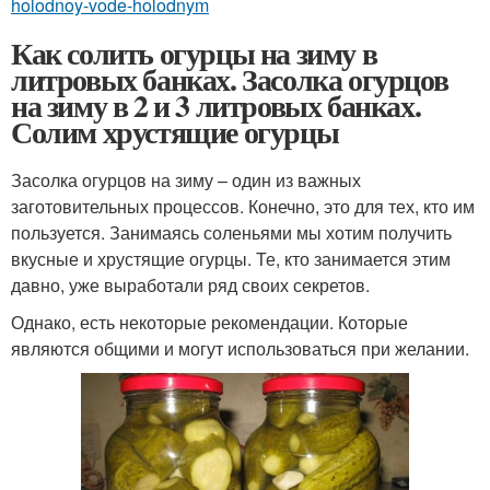
holodnoy-vode-holodnym
Как солить огурцы на зиму в
литровых банках. Засолка огурцов
на зиму в 2 и 3 литровых банках.
Солим хрустящие огурцы
Засолка огурцов на зиму – один из важных
заготовительных процессов. Конечно, это для тех, кто им
пользуется. Занимаясь соленьями мы хотим получить
вкусные и хрустящие огурцы. Те, кто занимается этим
давно, уже выработали ряд своих секретов.
Однако, есть некоторые рекомендации. Которые
являются общими и могут использоваться при желании.