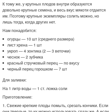
К тому же, у крупных плодов внутри образуются
довольно крупные семена, и весь вкус мякоти отдается
им. Поэтому крупные экземпляры солить можно, но
лишь тогда, когда других нет.
Нам понадобится:
огурцы — 10 шт (среднего размера)
лист хрена — 1 шт
укроп — 4 зонтика (2 — 3 веточки)
чеснок — 2 зубчика
красный стручковый перец — по вкусу
черный перец горошком — 7 шт
Для заливки:
На 1 литр воды — 1 ст. ложка соли
Приготовление:
1. Свежие крепкие плоды помыть, срезать кончики. Если
они твердые, то их можно использовать сразу же. А если