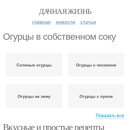
ДАЧНАЯ ЖИЗНЬ
главная
новости
статьи
Огурцы в собственном соку
Соленые огурцы
Огурцы с чесноком
Огурцы на зиму
Огурцы с луком
Показать все
Вкусные и простые рецепты
Малосольные огурцы
Огурцы без уксуса