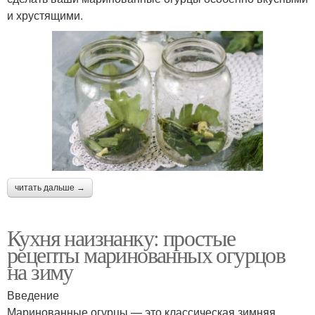
и хрустящими.
читать дальше →
Кухня наизнанку: простые
рецепты маринованных огурцов
на зиму
Введение
Маринованные огурцы — это классическая зимняя