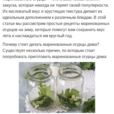
закуска, которая никогда не теряет своей популярности.
Их кисловатый вкус и хрустящая текстура делают их
идеальным дополнением к различным блюдам. В этой
статье мы рассмотрим простые рецепты маринованных
огурцов на зиму, которые помогут вам сохранить вкус
лета и наслаждаться им круглый год.
Почему стоит делать маринованные огурцы дома?
Существует несколько причин, по которым стоит
попробовать приготовить маринованные огурцы дома: