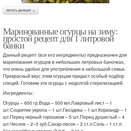
читать дальше →
Маринованные огурцы на зиму:
простой рецепт для 1 литровой
банки
Данный рецепт (все его ингредиенты) предназначен для
маринования огурцов в небольших литровых баночках,
что очень удобно для употребления в небольшой семье.
Прекрасный вкус этим огурцам придаст особый подбор
специй. Готовим эти огурцы с недолгой стерилизацией.
Ингредиенты:
Огурцы – 650 гр.Вода – 500 мл.Лавровый лист – 1
шт.Соцветие укропа – 1 шт.Гвоздика – 1 шт.Кориандр – 1
шт.Перец черный горошком – 5 шт.Перец душистый – 4
шт.Чеснок – 2–3 зуб.Сахар-песок – 2 ст.л.Соль – 1 ст.л.
без горкиУксус столовый 9 % – 2 ст.л.