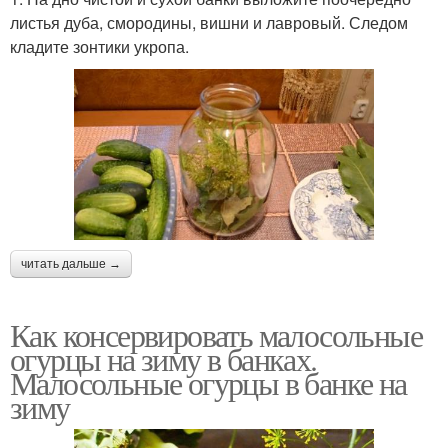
листья дуба, смородины, вишни и лавровый. Следом
кладите зонтики укропа.
читать дальше →
Как консервировать малосольные
огурцы на зиму в банках.
Малосольные огурцы в банке на
зиму