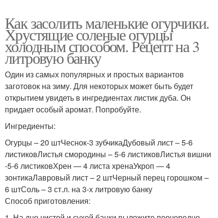
Как засолить маленькие огурчики.
Хрустящие соленые огурцы
холодным способом. Рецепт на 3
литровую банку
Один из самых популярных и простых вариантов
заготовок на зиму. Для некоторых может быть будет
открытием увидеть в ингредиентах листик дуба. Он
придает особый аромат. Попробуйте.
Ингредиенты:
Огурцы – 20 штЧеснок-3 зубчикаДубовый лист – 5-6
листиковЛистья смородины – 5-6 листиковЛистья вишни
-5-6 листиковХрен — 4 листа хренаУкроп — 4
зонтикаЛавровый лист – 2 штЧерный перец горошком –
6 штСоль – 3 ст.л. на 3-х литровую банку
Способ приготовления:
1. На дно чистой и сухой банки выложите поочередно