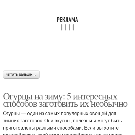
Ингредиенты для
Огурцы в банке
огурцы
читать дальше →
Огурцы на зиму: 5 интересных
способов заготовить их необычно
Огурцы — один из самых популярных овощей для
зимних заготовок. Они вкусны, полезны и могут быть
приготовлены разными способами. Если вы хотите
разнообразить свой стол и попробовать что-то новое,