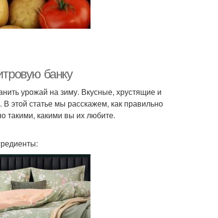
итровую банку
нить урожай на зиму. Вкусные, хрустящие и
 В этой статье мы расскажем, как правильно
о такими, какими вы их любите.
гредиенты: