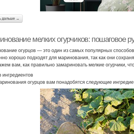
ь дальше →
инование мелких огурчиков: пошаговое р
ование огурцов — это один из самых популярных способов 
нно хорошо подходят для маринования, так как они сохраня
ажем вам, как правильно замариновать мелкие огурчики, ч
 ингредиентов
аринования огурцов вам понадобятся следующие ингредие