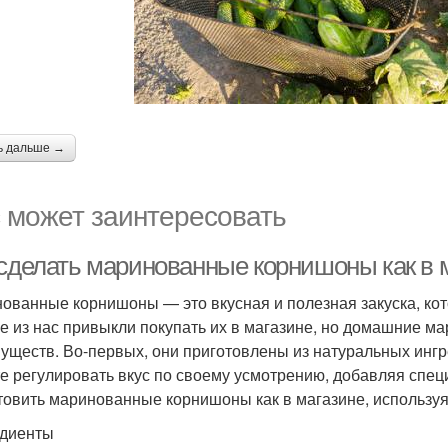
ь дальше →
 может заинтересовать
 сделать маринованные корнишоны как в м
ованные корнишоны — это вкусная и полезная закуска, ко
е из нас привыкли покупать их в магазине, но домашние 
уществ. Во-первых, они приготовлены из натуральных ингр
е регулировать вкус по своему усмотрению, добавляя специ
товить маринованные корнишоны как в магазине, используя
диенты