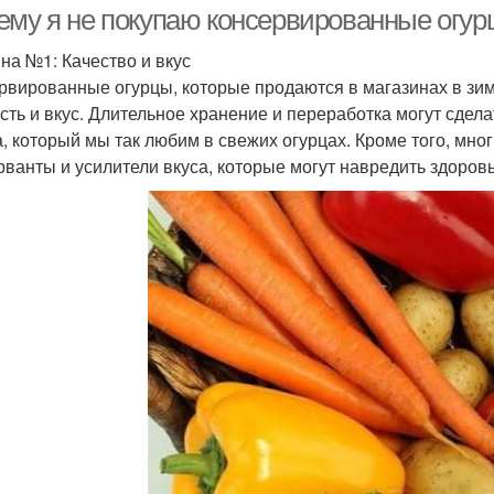
ему я не покупаю консервированные огу
на №1: Качество и вкус
рвированные огурцы, которые продаются в магазинах в зи
сть и вкус. Длительное хранение и переработка могут сдел
а, который мы так любим в свежих огурцах. Кроме того, мн
рванты и усилители вкуса, которые могут навредить здоровь