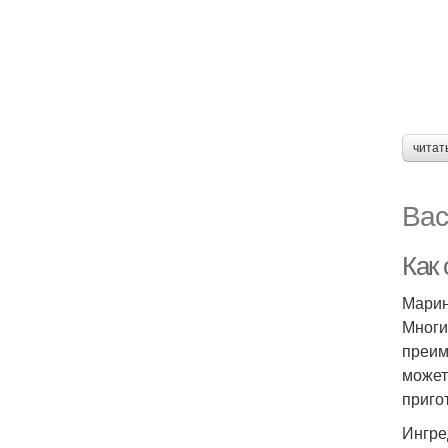
читат
Вас
Как
Марин
Многи
преим
может
приго
Ингре