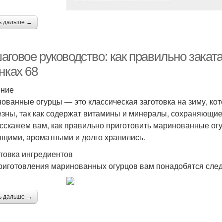
ь дальше →
аговое руководство: как правильно закат
нках 68
ение
ованные огурцы — это классическая заготовка на зиму, кот
езны, так как содержат витамины и минералы, сохраняющие
сскажем вам, как правильно приготовить маринованные огу
ящими, ароматными и долго хранились.
товка ингредиентов
риготовления маринованных огурцов вам понадобятся сле
ь дальше →