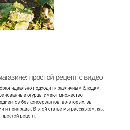
агазине: простой рецепт с видео
торая идеально подходит к различным блюдам.
маринованные огурцы имеют множество
едиентов без консервантов, во-вторых, вы
и и приправы. В этой статье мы расскажем, как
 простой рецепт.