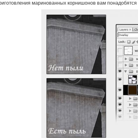
риготовления маринованных корнишонов вам понадобятся