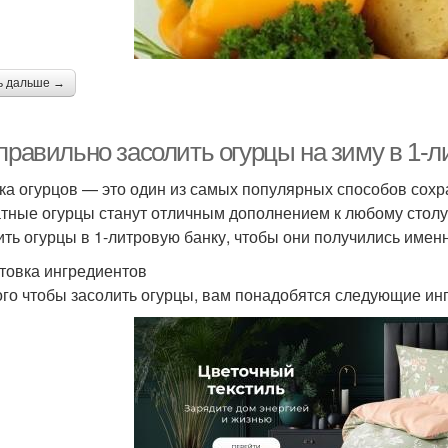
ь дальше →
правильно засолить огурцы на зиму в 1-л
ка огурцов — это один из самых популярных способов сохра
тные огурцы станут отличным дополнением к любому столу.
ить огурцы в 1-литровую банку, чтобы они получились именн
товка ингредиентов
ого чтобы засолить огурцы, вам понадобятся следующие ин