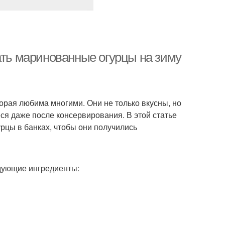
ать маринованные огурцы на зиму
орая любима многими. Они не только вкусны, но
ся даже после консервирования. В этой статье
рцы в банках, чтобы они получились
дующие ингредиенты: