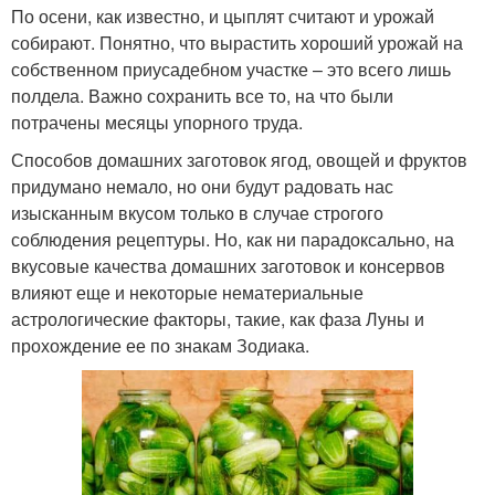
По осени, как известно, и цыплят считают и урожай
собирают. Понятно, что вырастить хороший урожай на
собственном приусадебном участке – это всего лишь
полдела. Важно сохранить все то, на что были
потрачены месяцы упорного труда.
Способов домашних заготовок ягод, овощей и фруктов
придумано немало, но они будут радовать нас
изысканным вкусом только в случае строгого
соблюдения рецептуры. Но, как ни парадоксально, на
вкусовые качества домашних заготовок и консервов
влияют еще и некоторые нематериальные
астрологические факторы, такие, как фаза Луны и
прохождение ее по знакам Зодиака.