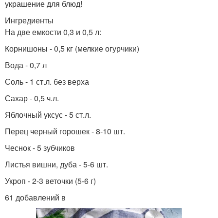
украшение для блюд!
Ингредиенты
На две емкости 0,3 и 0,5 л:
Корнишоны - 0,5 кг (мелкие огурчики)
Вода - 0,7 л
Соль - 1 ст.л. без верха
Сахар - 0,5 ч.л.
Яблочный уксус - 5 ст.л.
Перец черный горошек - 8-10 шт.
Чеснок - 5 зубчиков
Листья вишни, дуба - 5-6 шт.
Укроп - 2-3 веточки (5-6 г)
61 добавлений в