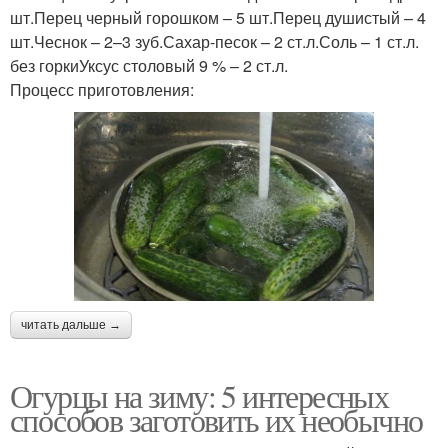
шт.Перец черный горошком – 5 шт.Перец душистый – 4
шт.Чеснок – 2–3 зуб.Сахар-песок – 2 ст.л.Соль – 1 ст.л.
без горкиУксус столовый 9 % – 2 ст.л.
Процесс приготовления:
читать дальше →
Огурцы на зиму: 5 интересных
способов заготовить их необычно