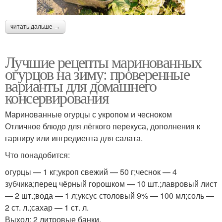
читать дальше →
Лучшие рецепты маринованных
огурцов на зиму: проверенные
варианты для домашнего
консервирования
Маринованные огурцы с укропом и чесноком
Отличное блюдо для лёгкого перекуса, дополнения к
гарниру или ингредиента для салата.
Что понадобится:
огурцы — 1 кг;укроп свежий — 50 г;чеснок — 4
зубчика;перец чёрный горошком — 10 шт.;лавровый лист
— 2 шт.;вода — 1 л;уксус столовый 9% — 100 мл;соль —
2 ст. л.;сахар — 1 ст. л.
Выход: 2 литровые банки.