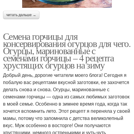
читать дальше →
Семена горчицы для
консервирования огурцов для чего.
Огурцы, маринованные с
семенами горчицы – 4 рецепта
хрустящих огурцов на зиму
Добрый день, дорогие читатели моего блога! Сегодня я
побалую вас рецептами вкусной заготовки, ее захочется
делать снова и снова. Огурцы, маринованные с
семенами горчицы — одна из самых любимых заготовок
в моей семье. Особенно в зимнее время года, когда так
хочется вспомнить лето. Этот рецепт я переняла у своей
мамы, потому что запомнила с детства великолепный
вкус. Муж особенно в восторге! Они получаются
хрустящими, немного остренькими и чуть-чуть