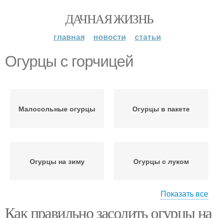
ДАЧНАЯ ЖИЗНЬ
главная
новости
статьи
Огурцы с горчицей
Малосольные огурцы
Огурцы в пакете
Огурцы на зиму
Огурцы с луком
Показать все
Как правильно засолить огурцы на
Огурцы без уксуса
Соленые огурцы