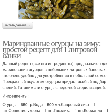
читать дальше →
Маринованные огурцы на зиму:
простой рецепт для 1 литровой
банки
Данный рецепт (все его ингредиенты) предназначен для
маринования огурцов в небольших литровых баночках,
что очень удобно для употребления в небольшой семье.
Прекрасный вкус этим огурцам придаст особый подбор
специй. Готовим эти огурцы с недолгой стерилизацией.
Ингредиенты:
Огурцы – 650 гр.Вода – 500 мл.Лавровый лист – 1
шт.Соцветие укропа – 1 шт.Гвоздика – 1 шт.Кориандр – 1