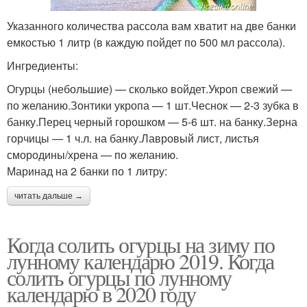
Указанного количества рассола вам хватит на две банки
емкостью 1 литр (в каждую пойдет по 500 мл рассола).
Ингредиенты:
Огурцы (небольшие) — сколько войдет.Укроп свежий —
по желанию.Зонтики укропа — 1 шт.Чеснок — 2-3 зубка в
банку.Перец черный горошком — 5-6 шт. на банку.Зерна
горчицы — 1 ч.л. на банку.Лавровый лист, листья
смородины/хрена — по желанию.
Маринад на 2 банки по 1 литру:
читать дальше →
Когда солить огурцы на зиму по
лунному календарю 2019. Когда
солить огурцы по лунному
календарю в 2020 году