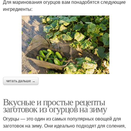
Для маринования огурцов вам понадобятся следующие
ингредиенты:
Салатные огурцы
Огурцы с кориандром
Маринад с горчицей
Огурцы в банку
Квашеные огурцы
Огурцы в банках
читать дальше →
Вкусные и простые рецепты
заготовок из огурцов на зиму
Огурцы в горчичной
Большие огурцы
заливке
Огурцы — это один из самых популярных овощей для
заготовок на зиму. Они идеально подходят для соления,