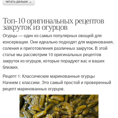
читать дальше →
Огурчики с горчицей
Огурцов с горчицей
Топ-10 оригинальных рецептов
закруток из огурцов
Огурцы — один из самых популярных овощей для
консервации. Они идеально подходят для маринования,
соления и приготовления различных закруток. В этой
статье мы рассмотрим 10 оригинальных рецептов
закруток из огурцов, которые порадуют вас и ваших
близких.
Рецепт 1: Классические маринованные огурцы
Начнем с классики. Это самый простой и проверенный
рецепт маринованных огурцов.