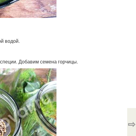
ой водой.
 специи. Добавим семена горчицы.
⇨