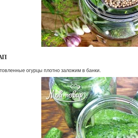
АП
товленные огурцы плотно заложим в банки.