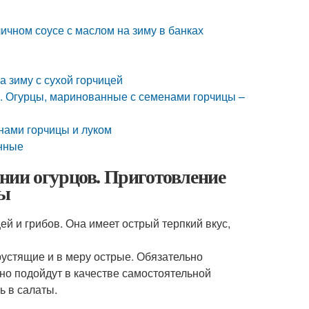
чичном соусе с маслом на зиму в банках
а зиму с сухой горчицей
и. Огурцы, маринованные с семенами горчицы –
нами горчицы и луком
инные
нии огурцов. Приготовление
цы
й и грибов. Она имеет острый терпкий вкус,
устящие и в меру острые. Обязательно
но подойдут в качестве самостоятельной
ь в салаты.