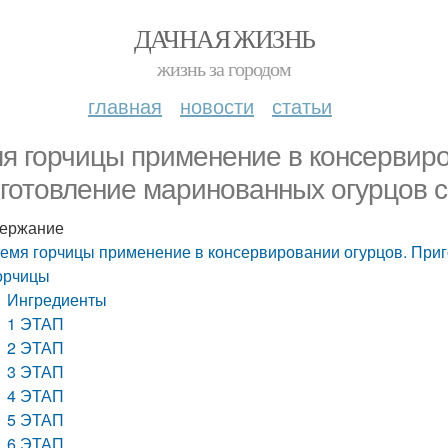
ДАЧНАЯ ЖИЗНЬ
жизнь за городом
главная
новости
статьи
я горчицы применение в консервиро
готовление маринованных огурцов 
ержание
емя горчицы применение в консервировании огурцов. При
орчицы
Ингредиенты
1 ЭТАП
2 ЭТАП
3 ЭТАП
4 ЭТАП
5 ЭТАП
6 ЭТАП