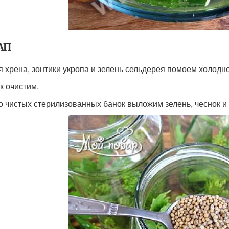
АП
я хрена, зонтики укропа и зелень сельдерея помоем холодн
к очистим.
о чистых стерилизованных банок выложим зелень, чеснок и