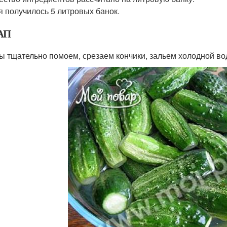
я получилось 5 литровых банок.
АП
ы тщательно помоем, срезаем кончики, зальем холодной вод