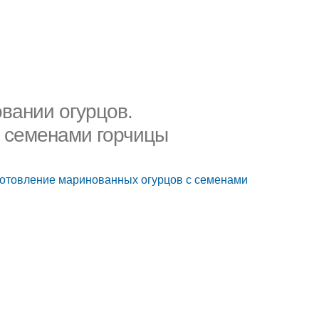
вании огурцов.
с семенами горчицы
готовление маринованных огурцов с семенами