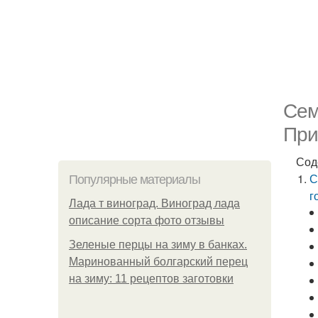
Сем
При
Сод
С
Популярные материалы
г
Лада т виноград. Виноград лада
описание сорта фото отзывы
Зеленые перцы на зиму в банках.
Маринованный болгарский перец
на зиму: 11 рецептов заготовки