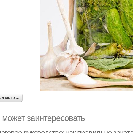
ь дальше →
 может заинтересовать
аговое руководство: как правильно закат