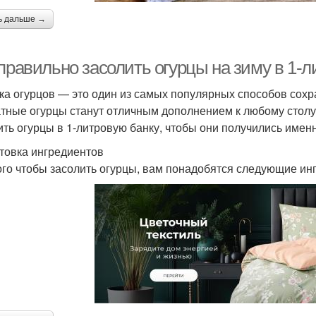
ь дальше →
правильно засолить огурцы на зиму в 1-л
ка огурцов — это один из самых популярных способов сохра
тные огурцы станут отличным дополнением к любому столу.
ить огурцы в 1-литровую банку, чтобы они получились именн
товка ингредиентов
ого чтобы засолить огурцы, вам понадобятся следующие ин