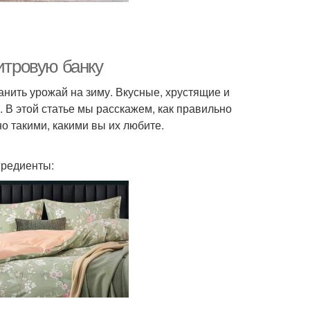
итровую банку
нить урожай на зиму. Вкусные, хрустящие и
 В этой статье мы расскажем, как правильно
о такими, какими вы их любите.
гредиенты: