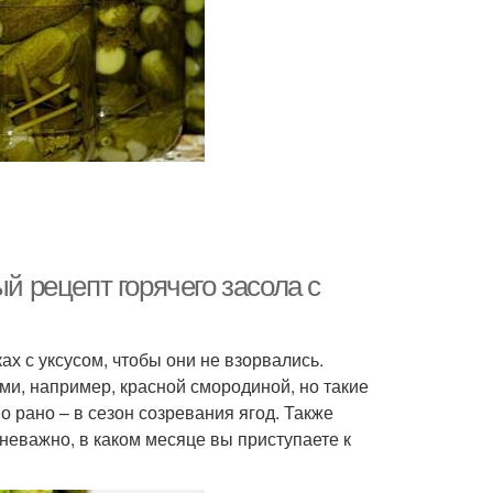
й рецепт горячего засола с
х с уксусом, чтобы они не взорвались.
и, например, красной смородиной, но такие
о рано – в сезон созревания ягод. Также
неважно, в каком месяце вы приступаете к