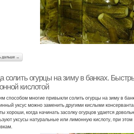
ь дальше →
а солить огурцы на зиму в банках. Быстры
онной кислотой
им способом многие привыкли солить огурцы на зиму в банка
инный уксус можно заменить другими кислыми консервантам
ты хороши, когда начинать засолку огурцов удается довольн
ьзуют уксусы натуральные или лимонную кислоту, при этом 
овкам.