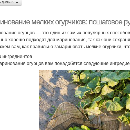
ь дальше →
инование мелких огурчиков: пошаговое р
ование огурцов — это один из самых популярных способов 
нно хорошо подходят для маринования, так как они сохраня
ажем вам, как правильно замариновать мелкие огурчики, ч
 ингредиентов
аринования огурцов вам понадобятся следующие ингредие