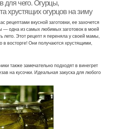
 для чего. Огурцы,
та хрустящих огурцов на зиму
ас рецептами вкусной заготовки, ее захочется
ы — одна из самых любимых заготовок в моей
ть лето. Этот рецепт я переняла у своей мамы,
о в восторге! Они получаются хрустящими,
чики также замечательно подходят в винегрет
езав на кусочки. Идеальная закуска для любого