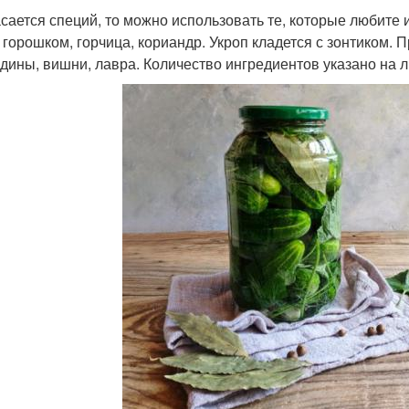
асается специй, то можно использовать те, которые любите
 горошком, горчица, кориандр. Укроп кладется с зонтиком.
дины, вишни, лавра. Количество ингредиентов указано на л