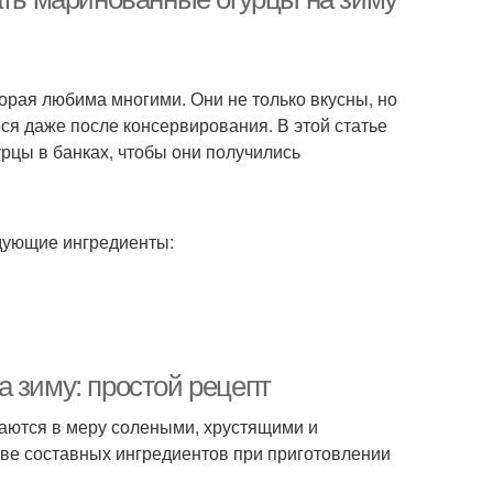
орая любима многими. Они не только вкусны, но
ся даже после консервирования. В этой статье
рцы в банках, чтобы они получились
дующие ингредиенты:
 зиму: простой рецепт
аются в меру солеными, хрустящими и
тве составных ингредиентов при приготовлении