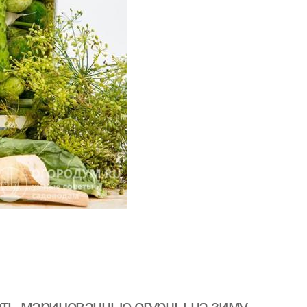
ать маринованные огурцы на зиму