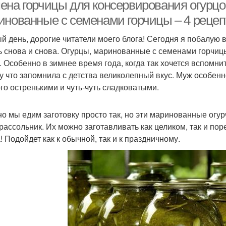
ена горчицы для консервирования огурцов
инованные с семенами горчицы – 4 рецеп
й день, дорогие читатели моего блога! Сегодня я побалую в
ь снова и снова. Огурцы, маринованные с семенами горчиц
. Особенно в зимнее время года, когда так хочется вспомни
у что запомнила с детства великолепный вкус. Муж особенн
го остренькими и чуть-чуть сладковатыми.
о мы едим заготовку просто так, но эти маринованные огур
 рассольник. Их можно заготавливать как целиком, так и пор
! Подойдет как к обычной, так и к праздничному.