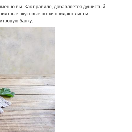
 именно вы. Как правило, добавляется душистый
 Приятные вкусовые нотки придают листья
итровую банку.