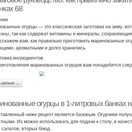
нках 68
ение
ованные огурцы — это классическая заготовка на зиму, кот
езны, так как содержат витамины и минералы, сохраняющие
сскажем вам, как правильно приготовить маринованные огу
ящими, ароматными и долго хранились.
товка ингредиентов
риготовления маринованных огурцов вам понадобятся сле
ь дальше →
инованные огурцы в 1-литровых банках на
тавленный ниже рецепт является базовым. Огурчики получ
тными. Их можно использовать для подачи к столу, в качес
, салатов, вторых блюд.