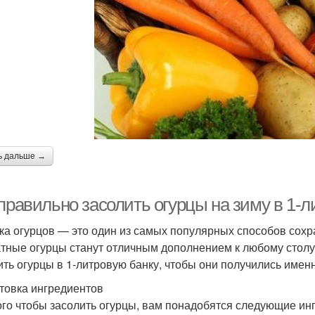
ь дальше →
правильно засолить огурцы на зиму в 1-л
ка огурцов — это один из самых популярных способов сохра
тные огурцы станут отличным дополнением к любому столу.
ить огурцы в 1-литровую банку, чтобы они получились именн
товка ингредиентов
ого чтобы засолить огурцы, вам понадобятся следующие ин