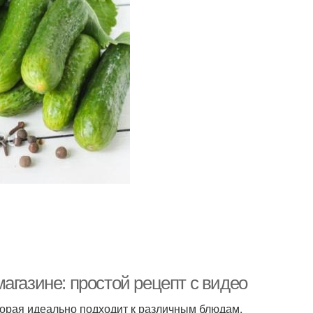
агазине: простой рецепт с видео
торая идеально подходит к различным блюдам.