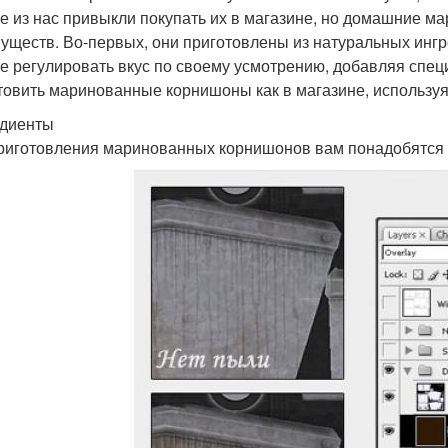
е из нас привыкли покупать их в магазине, но домашние 
уществ. Во-первых, они приготовлены из натуральных ингр
е регулировать вкус по своему усмотрению, добавляя специ
товить маринованные корнишоны как в магазине, используя
диенты
риготовления маринованных корнишонов вам понадобятся