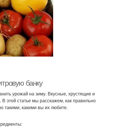
итровую банку
нить урожай на зиму. Вкусные, хрустящие и
 В этой статье мы расскажем, как правильно
о такими, какими вы их любите.
гредиенты: