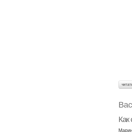
читат
Вас
Как
Марин