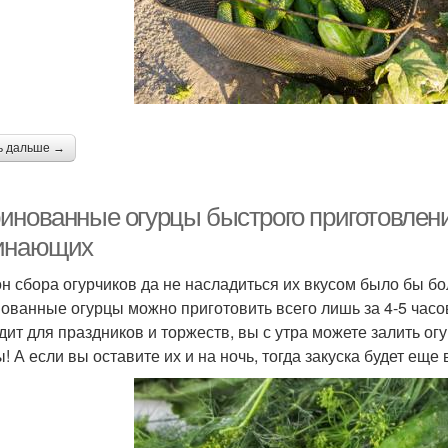
ь дальше →
инованные огурцы быстрого приготовлени
инающих
он сбора огурчиков да не насладиться их вкусом было бы б
ованные огурцы можно приготовить всего лишь за 4-5 час
дит для праздников и торжеств, вы с утра можете залить огу
! А если вы оставите их и на ночь, тогда закуска будет еще 