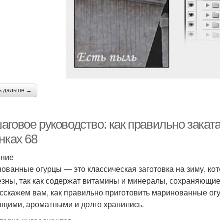
ь дальше →
аговое руководство: как правильно закат
нках 68
ение
ованные огурцы — это классическая заготовка на зиму, кот
езны, так как содержат витамины и минералы, сохраняющие
сскажем вам, как правильно приготовить маринованные огу
ящими, ароматными и долго хранились.