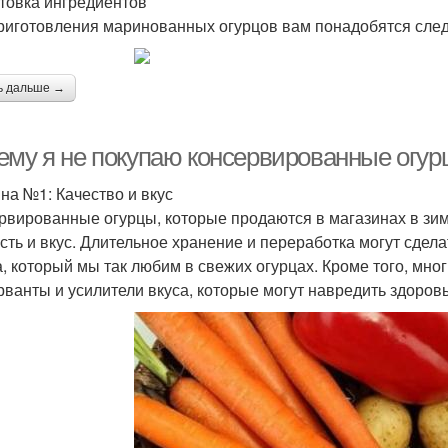
товка ингредиентов
риготовления маринованных огурцов вам понадобятся сле
ь дальше →
ему я не покупаю консервированные огу
на №1: Качество и вкус
рвированные огурцы, которые продаются в магазинах в зи
сть и вкус. Длительное хранение и переработка могут сдел
а, который мы так любим в свежих огурцах. Кроме того, мн
рванты и усилители вкуса, которые могут навредить здоровь