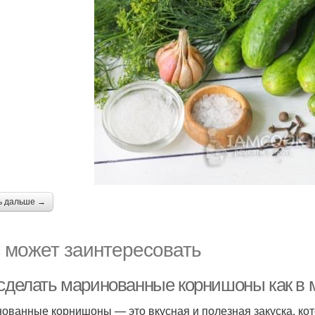
ь дальше →
 может заинтересовать
 сделать маринованные корнишоны как в м
ованные корнишоны — это вкусная и полезная закуска, ко