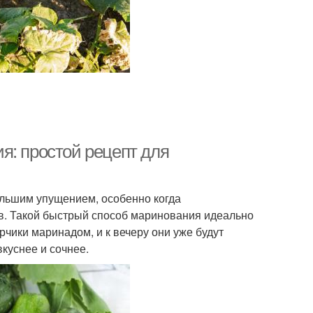
я: простой рецепт для
ольшим упущением, особенно когда
ов. Такой быстрый способ маринования идеально
рчики маринадом, и к вечеру они уже будут
вкуснее и сочнее.