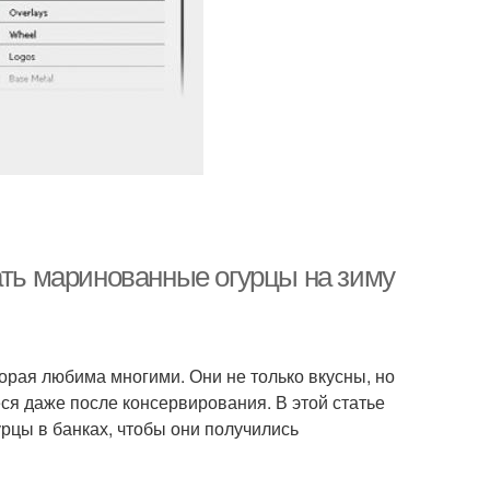
ать маринованные огурцы на зиму
орая любима многими. Они не только вкусны, но
ся даже после консервирования. В этой статье
рцы в банках, чтобы они получились