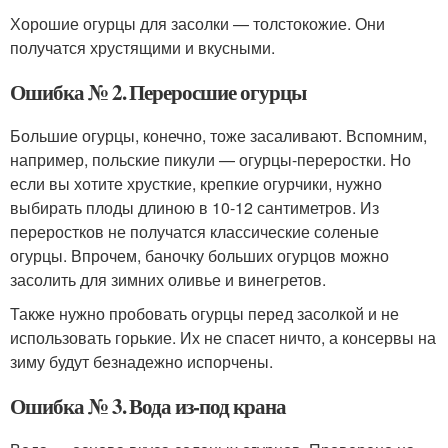
Хорошие огурцы для засолки — толстокожие. Они
получатся хрустящими и вкусными.
Ошибка № 2. Переросшие огурцы
Большие огурцы, конечно, тоже засаливают. Вспомним,
например, польские пикули — огурцы-переростки. Но
если вы хотите хрусткие, крепкие огурчики, нужно
выбирать плоды длиною в 10-12 сантиметров. Из
переростков не получатся классические соленые
огурцы. Впрочем, баночку больших огурцов можно
засолить для зимних оливье и винегретов.
Также нужно пробовать огурцы перед засолкой и не
использовать горькие. Их не спасет ничто, а консервы на
зиму будут безнадежно испорчены.
Ошибка № 3. Вода из-под крана