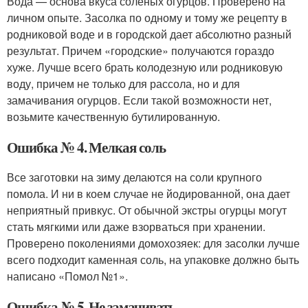
Вода — основа вкуса соленых огурцов. Проверено на
личном опыте. Засолка по одному и тому же рецепту в
родниковой воде и в городской дает абсолютно разный
результат. Причем «городские» получаются гораздо
хуже. Лучше всего брать колодезную или родниковую
воду, причем не только для рассола, но и для
замачивания огурцов. Если такой возможности нет,
возьмите качественную бутилированную.
Ошибка № 4. Мелкая соль
Все заготовки на зиму делаются на соли крупного
помола. И ни в коем случае не йодированной, она дает
неприятный привкус. От обычной экстры огурцы могут
стать мягкими или даже взорваться при хранении.
Проверено поколениями домохозяек: для засолки лучше
всего подходит каменная соль, на упаковке должно быть
написано «Помол №1».
Ошибка № 5. Не замачивать