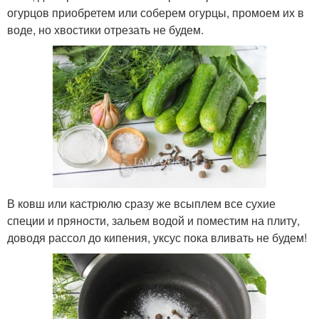
огурцов приобретем или соберем огурцы, промоем их в
воде, но хвостики отрезать не будем.
В ковш или кастрюлю сразу же всыплем все сухие
специи и пряности, зальем водой и поместим на плиту,
доводя рассол до кипения, уксус пока вливать не будем!