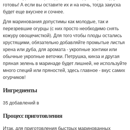
готовы! А если вы оставите их и на ночь, тогда закуска
будет еще вкуснее и сочнее.
Для маринования допустимы как молодые, так и
перезревшие огурцы (с них просто необходимо снять
кожуру овощечисткой). Для того чтобы плоды остались
хрустящими, обязательно добавляйте промытые листья
хрена или дуба, для аромата - укропные зонтики или
обычные укропные веточки. Петрушка, кинза и другая
пряная зелень в маринаде будет лишней, не используйте
много специй или пряностей, здесь главное - вкус самих
огурчиков!
Ингредиенты
35 добавлений в
Процесс приготовления
Итак, для приготовления быстрых маринованных