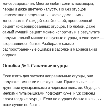
консервирования. Многие любят солить помидоры,
перцы и даже цветную капусту. Но без огурцов
невозможно представить шкаф с домашними
консервами. У каждой хозяйки свой, проверенный
рецепт консервированных огурцов. Но любой, даже
самый лучший рецепт можно испортить и в результате
получить зимой мягкие невкусные огурцы, а еще хуже —
взорвавшиеся банки. Разбираем самые
распространенные ошибки в засолке и мариновании
огурцов.
Ошибка № 1. Салатные огурцы
Если взять для засолки неправильные огурцы, они
получатся мягкими и невкусными. Правильные — с
крупными пупырышками и черными шипами. Огурцы с
мелкими пупырышками подходят хуже, и уж совсем
плохи гладкие огурцы. Если на огурцах белые шипы, их
тоже лучше не брать.