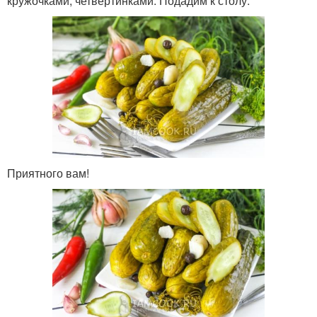
кружочками, четвертинками. Подадим к столу.
Приятного вам!