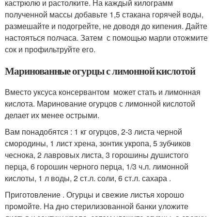
кастрюлю и растолките. На каждый килограмм
полученной массы добавьте 1,5 стакана горячей воды,
размешайте и подогрейте, не доводя до кипения. Дайте
настояться полчаса. Затем с помощью марли отожмите
сок и профильтруйте его.
Маринованные огурцы с лимонной кислотой
Вместо уксуса консервантом может стать и лимонная
кислота. Маринование огурцов с лимонной кислотой
делает их менее острыми.
Вам понадобятся : 1 кг огурцов, 2-3 листа черной
смородины, 1 лист хрена, зонтик укропа, 5 зубчиков
чеснока, 2 лавровых листа, 3 горошины душистого
перца, 6 горошин черного перца, 1/3 ч.л. лимонной
кислоты, 1 л воды, 2 ст.л. соли, 6 ст.л. сахара .
Приготовление . Огурцы и свежие листья хорошо
промойте. На дно стерилизованной банки уложите