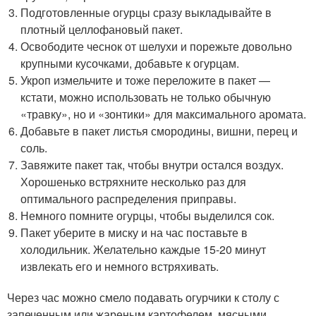
Подготовленные огурцы сразу выкладывайте в
плотный целлофановый пакет.
Освободите чеснок от шелухи и порежьте довольно
крупными кусочками, добавьте к огурцам.
Укроп измельчите и тоже переложите в пакет —
кстати, можно использовать не только обычную
«травку», но и «зонтики» для максимального аромата.
Добавьте в пакет листья смородины, вишни, перец и
соль.
Завяжите пакет так, чтобы внутри остался воздух.
Хорошенько встряхните несколько раз для
оптимального распределения приправы.
Немного помните огурцы, чтобы выделился сок.
Пакет уберите в миску и на час поставьте в
холодильник. Желательно каждые 15-20 минут
извлекать его и немного встряхивать.
Через час можно смело подавать огурчики к столу с
запеченным или жареным картофелем, мясными