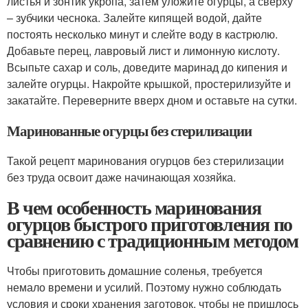
листья и зонтик укропа, затем уложите огурцы, а сверху
– зубчики чеснока. Залейте кипящей водой, дайте
постоять несколько минут и слейте воду в кастрюлю.
Добавьте перец, лавровый лист и лимонную кислоту.
Всыпьте сахар и соль, доведите маринад до кипения и
залейте огурцы. Накройте крышкой, простерилизуйте и
закатайте. Переверните вверх дном и оставьте на сутки.
Маринованные огурцы без стерилизации
Такой рецепт маринования огурцов без стерилизации
без труда освоит даже начинающая хозяйка.
В чем особенность маринования
огурцов быстрого приготовления по
сравнению с традиционным методом
Чтобы приготовить домашние соленья, требуется
немало времени и усилий. Поэтому нужно соблюдать
условия и сроки хранения заготовок, чтобы не пришлось