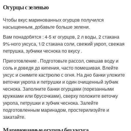
Огурцы с зеленью
Чтобы вкус маринованных огурцов получился
насыщенным, добавьте больше зелени.
Вам понадобятся : 4-5 кг огурцов, 2 л воды, 2 стакана
9%-ного уксуса, 1/2 стакана соли, свежий укроп, свежая
петрушка, зубчики чеснока по вкусу .
Приготовление . Подготовьте рассол, смешав воду и
соль и доведя до кипения, часто помешивая. Влейте
уксус и снимите кастрюлю с огня. На дно банки уложите
веточки укропа и петрушки и один очищенный зубчик
чеснока. Заполните банки огурцами (порезанными
кружками или брусочками), сверху положите веточку
укропа, петрушки и зубчик чеснока. Залейте
подготовленным маринадом, простерилизуйте и
закатайте.
Маринованные огурцы без уксуса