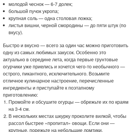
молодой чеснок — 6-7 долек;
большой пучок укропа;
крупная соль — одна столовая ложка;
листья вишни, черной смородины — до пяти штук (по
вкусу).
Быстро и вкусно — всего за один час можно приготовить
одну из самых любимых закусок. Особенно это
актуально в середине лета, когда первые грунтовые
огурчики уже приелись и хочется чего-то необычного —
острого, пикантного, исключительного. Возьмите
отличное кулинарное настроение, перечисленные
ингредиенты и приступайте к поэтапному
приготовлению:
Промойте и обсушите огурцы — обрежьте их по краям
на 3-4 см.
В нескольких местах шкурку проколите вилкой, чтобы
рассол быстрее «пропитал» овощи. Если они —
крупные, порежьте на небольшие ломтики.