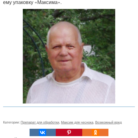
ему упаковку «Максима».
Категории:
Препарат для обработки
,
Максим для чеснока
,
Возможный вред