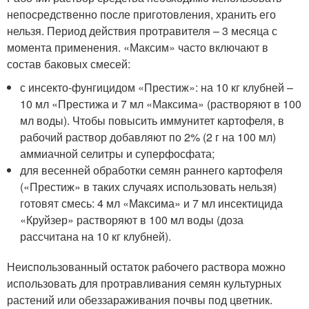
непосредственно после приготовления, хранить его
нельзя. Период действия протравителя – 3 месяца с
момента применения. «Максим» часто включают в
состав баковых смесей:
с инсекто-фунгицидом «Престиж»: на 10 кг клубней –
10 мл «Престижа и 7 мл «Максима» (растворяют в 100
мл воды). Чтобы повысить иммунитет картофеля, в
рабочий раствор добавляют по 2% (2 г на 100 мл)
аммиачной селитры и суперфосфата;
для весенней обработки семян раннего картофеля
(«Престиж» в таких случаях использовать нельзя)
готовят смесь: 4 мл «Максима» и 7 мл инсектицида
«Круйзер» растворяют в 100 мл воды (доза
рассчитана на 10 кг клубней).
Неиспользованный остаток рабочего раствора можно
использовать для протравливания семян культурных
растений или обеззараживания почвы под цветник.