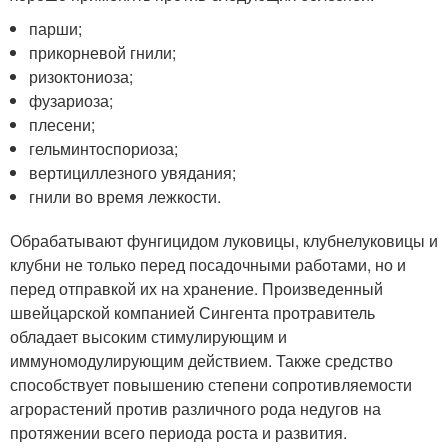
парши;
прикорневой гнили;
ризоктониоза;
фузариоза;
плесени;
гельминтоспориоза;
вертициллезного увядания;
гнили во время лежкости.
Обрабатывают фунгицидом луковицы, клубнелуковицы и
клубни не только перед посадочными работами, но и
перед отправкой их на хранение. Произведенный
швейцарской компанией Сингента протравитель
обладает высоким стимулирующим и
иммуномодулирующим действием. Также средство
способствует повышению степени сопротивляемости
агрорастений против различного рода недугов на
протяжении всего периода роста и развития.