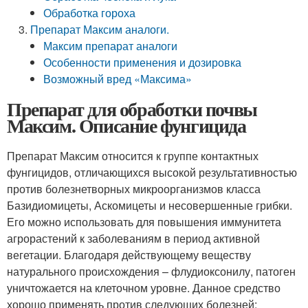
Обработка гороха
Препарат Максим аналоги.
Максим препарат аналоги
Особенности применения и дозировка
Возможный вред «Максима»
Препарат для обработки почвы
Максим. Описание фунгицида
Препарат Максим относится к группе контактных
фунгицидов, отличающихся высокой результативностью
против болезнетворных микроорганизмов класса
Базидиомицеты, Аскомицеты и несовершенные грибки.
Его можно использовать для повышения иммунитета
агрорастений к заболеваниям в период активной
вегетации. Благодаря действующему веществу
натурального происхождения – флудиоксонилу, патоген
уничтожается на клеточном уровне. Данное средство
хорошо применять против следующих болезней: