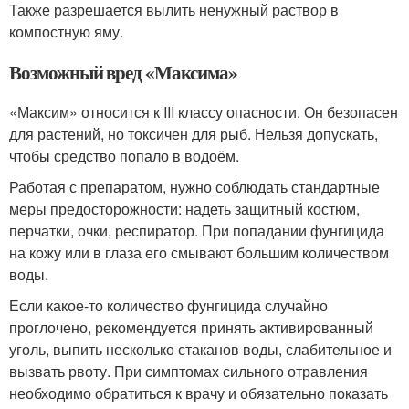
Также разрешается вылить ненужный раствор в
компостную яму.
Возможный вред «Максима»
«Максим» относится к III классу опасности. Он безопасен
для растений, но токсичен для рыб. Нельзя допускать,
чтобы средство попало в водоём.
Работая с препаратом, нужно соблюдать стандартные
меры предосторожности: надеть защитный костюм,
перчатки, очки, респиратор. При попадании фунгицида
на кожу или в глаза его смывают большим количеством
воды.
Если какое-то количество фунгицида случайно
проглочено, рекомендуется принять активированный
уголь, выпить несколько стаканов воды, слабительное и
вызвать рвоту. При симптомах сильного отравления
необходимо обратиться к врачу и обязательно показать