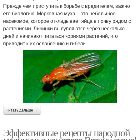
Прежде чем приступить к борьбе с вредителем, важно
его биологию. Морковная муха – это небольшое
насекомое, которое откладывает яйца в почву рядом с
растениями. Личинки вылупляются через несколько
дней и начинают питаться корнями растений, что
приводит к их ослаблению и гибели.
читать дальше →
Эффективные рецепты народной
медицины: как трава 'Заткни гузно'