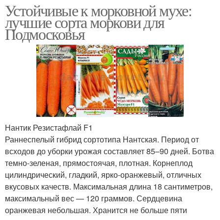
Устойчивые к морковной мухе:
лучшие сорта моркови для
Подмосковья
Нантик Резистафлай F1
Раннеспелый гибрид сортотипа Нантская. Период от
всходов до уборки урожая составляет 85–90 дней. Ботва
темно-зеленая, прямостоячая, плотная. Корнеплод
цилиндрический, гладкий, ярко-оранжевый, отличных
вкусовых качеств. Максимальная длина 18 сантиметров,
максимальный вес — 120 граммов. Сердцевина
оранжевая небольшая. Хранится не больше пяти