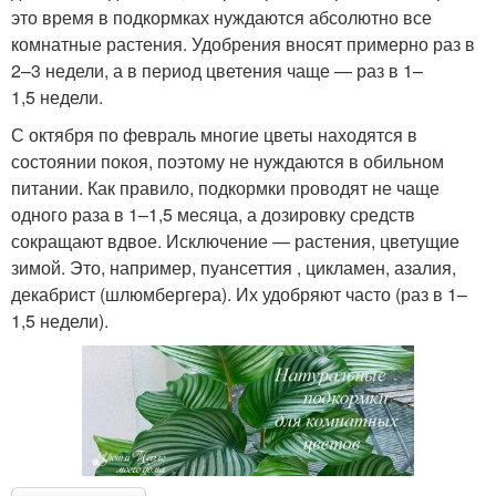
это время в подкормках нуждаются абсолютно все
комнатные растения. Удобрения вносят примерно раз в
2–3 недели, а в период цветения чаще — раз в 1–
1,5 недели.
С октября по февраль многие цветы находятся в
состоянии покоя, поэтому не нуждаются в обильном
питании. Как правило, подкормки проводят не чаще
одного раза в 1–1,5 месяца, а дозировку средств
сокращают вдвое. Исключение — растения, цветущие
зимой. Это, например, пуансеттия , цикламен, азалия,
декабрист (шлюмбергера). Их удобряют часто (раз в 1–
1,5 недели).