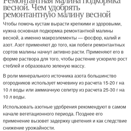
весной. Чем удобрять
ремонтантную малину весной
Чтобы помочь кустам вырасти крепкими и здоровыми,
нужна основная подкормка ремонтантной малины
весной, а именно макроэлементы — фосфор, калий и
азот. Азот применяют до того, как побеги ремонтантных
сортов малины начнут активно расти. Применяют его в
форме раствора для того, чтобы растение ускорило рост
стеблей и образовало зеленую массу.
В роли минерального источника азота большинство
огородников использует мочевину из расчета 15-20 г на
10 л воды или аммиачную селитру из расчета 25-30 г на
10 л воды.
Использовать азотные удобрения рекомендуют в самом
начале вегетационного периода. Позднее его
применение вызовет задержку цветения и как следствие
снижение урожайности.