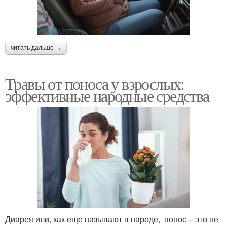
читать дальше →
Травы от поноса у взрослых:
эффективные народные средства
Диарея или, как еще называют в народе, понос – это не