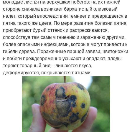
молодые листья на верхушках побегов: на их нижней
стороне сначала возникает бархатистый оливковый
налет, который впоследствии темнеет и превращается в
пятна такого же цвета. По мере развития болезни пятна
приобретают бурый оттенок и растрескиваются,
способствуя тем самым гниению и заражению другими,
более опасными инфекциями, которые могут привести к
гибели дерева. Пораженные паршой завязи, цветоножки
и побеги преждевременно усыхают и опадают, плоды
теряют товарный вид – лишаются вкуса,
деформируются, покрываются пятнами.