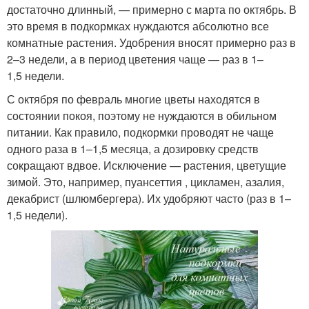
достаточно длинный, — примерно с марта по октябрь. В
это время в подкормках нуждаются абсолютно все
комнатные растения. Удобрения вносят примерно раз в
2–3 недели, а в период цветения чаще — раз в 1–
1,5 недели.
С октября по февраль многие цветы находятся в
состоянии покоя, поэтому не нуждаются в обильном
питании. Как правило, подкормки проводят не чаще
одного раза в 1–1,5 месяца, а дозировку средств
сокращают вдвое. Исключение — растения, цветущие
зимой. Это, например, пуансеттия , цикламен, азалия,
декабрист (шлюмбергера). Их удобряют часто (раз в 1–
1,5 недели).