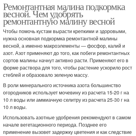
Ремонтантная малина подкормка
весной. Чем удобрять
ремонтантную малину весной
Чтобы помочь кустам вырасти крепкими и здоровыми,
нужна основная подкормка ремонтантной малины
весной, а именно макроэлементы — фосфор, калий и
азот. Азот применяют до того, как побеги ремонтантных
сортов малины начнут активно расти. Применяют его в
форме раствора для того, чтобы растение ускорило рост
стеблей и образовало зеленую массу.
В роли минерального источника азота большинство
огородников использует мочевину из расчета 15-20 г на
10 л воды или аммиачную селитру из расчета 25-30 г на
10 л воды.
Использовать азотные удобрения рекомендуют в самом
начале вегетационного периода. Позднее его
применение вызовет задержку цветения и как следствие