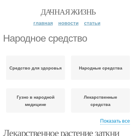
ДАЧНАЯ ЖИЗНЬ
главная
новости
статьи
Народное средство
Средство для здоровья
Народные средства
Гузно в народной
Лекарственные
медицине
средства
Показать все
Лекарственное растение заткни
Универсальное
Средства от геморроя