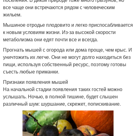
все чаще они встречаются рядом с человеческим
жильем.
Мышиное отродье плодовито и легко приспосабливается
к новым условиям жизни. Из-за высокой скорости
метаболизма они едят почти все и всегда.
Прогнать мышей с огорода или дома проще, чем крыс. И
уничтожить их легче. Они не могут долго находиться без
пищи, используя собственный ресурс, поэтому готовы
съесть любые приманки.
Признаки появления мышей
На начальной стадии появления таких гостей можно
услышать. Ночью, в полной тишине, будет слышен
различный шум: шуршание, скрежет, попискивание.