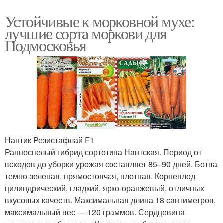
Устойчивые к морковной мухе:
лучшие сорта моркови для
Подмосковья
Нантик Резистафлай F1
Раннеспелый гибрид сортотипа Нантская. Период от
всходов до уборки урожая составляет 85–90 дней. Ботва
темно-зеленая, прямостоячая, плотная. Корнеплод
цилиндрический, гладкий, ярко-оранжевый, отличных
вкусовых качеств. Максимальная длина 18 сантиметров,
максимальный вес — 120 граммов. Сердцевина