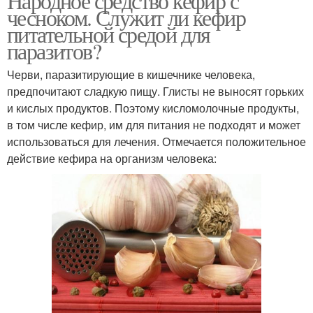
Народное средство кефир с
чесноком. Служит ли кефир
питательной средой для
паразитов?
Черви, паразитирующие в кишечнике человека,
предпочитают сладкую пищу. Глисты не выносят горьких
и кислых продуктов. Поэтому кисломолочные продукты,
в том числе кефир, им для питания не подходят и может
использоваться для лечения. Отмечается положительное
действие кефира на организм человека: