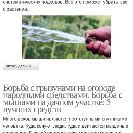
систематических подходов. Все это поможет убрать тлю
с растения.
читать дальше →
Борьба с грызунами на огороде
народными средствами. Борьба с
мышами на дачном участке: 5
лучших средств
Много веков мыши являются неотступными спутниками
человека. Куда кочуют люди, туда и двигаются мышиные
поселения. В дикой природе тоже много грызунов, но