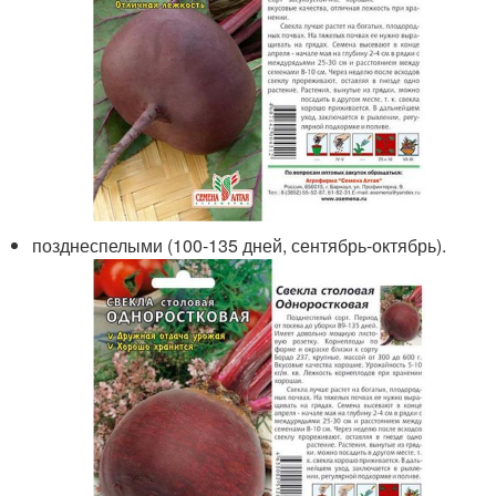
позднеспелыми (100-135 дней, сентябрь-октябрь).