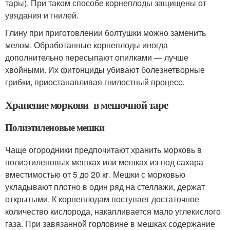
тары). При таком способе корнеплоды защищены от
увядания и гнилей.
Глину при приготовлении болтушки можно заменить
мелом. Обработанные корнеплоды иногда
дополнительно пересыпают опилками — лучше
хвойными. Их фитонциды убивают болезнетворные
грибки, приостанавливая гнилостный процесс.
Хранение моркови в мешочной таре
Полиэтиленовые мешки
Чаще огородники предпочитают хранить морковь в
полиэтиленовых мешках или мешках из-под сахара
вместимостью от 5 до 20 кг. Мешки с морковью
укладывают плотно в один ряд на стеллажи, держат
открытыми. К корнеплодам поступает достаточное
количество кислорода, накапливается мало углекислого
газа. При завязанной горловине в мешках содержание