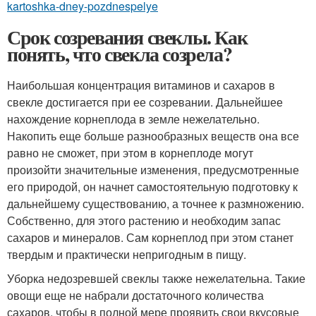
kartoshka-dney-pozdnespelye
Срок созревания свеклы. Как
понять, что свекла созрела?
Наибольшая концентрация витаминов и сахаров в
свекле достигается при ее созревании. Дальнейшее
нахождение корнеплода в земле нежелательно.
Накопить еще больше разнообразных веществ она все
равно не сможет, при этом в корнеплоде могут
произойти значительные изменения, предусмотренные
его природой, он начнет самостоятельную подготовку к
дальнейшему существованию, а точнее к размножению.
Собственно, для этого растению и необходим запас
сахаров и минералов. Сам корнеплод при этом станет
твердым и практически непригодным в пищу.
Уборка недозревшей свеклы также нежелательна. Такие
овощи еще не набрали достаточного количества
сахаров, чтобы в полной мере проявить свои вкусовые