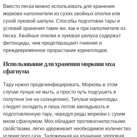
Вместо песка можно использовать для хранения
моркови наполнители из сухих хвойных опилок или
сухой луковой шелухи. Способы подготовки тары и
условий хранения такие же, как и при наполнителе из
песка. Хвойные опилки и луковая шелуха содержат
фитонциды, чем предотвращают гниение и
преждевременное прорастание корнеплодов.
Использование для хранения моркови мха
сфагнума
Тару нужно продезинфицировать. Морковь в этом
случае лучше не мыть, а просто чуть подсушить в
полутени (не на солнцепеке). Теплые корнеплоды
следует охладить и лишь потом закладывать в
подготовленную тару, чередуя ряды моркови с сухим
мхом сфагнумом. Мох обладает противогнилостными
свойствами, легко удерживает необходимое количество
углекислого газа. Заложенная на хранение здоровая