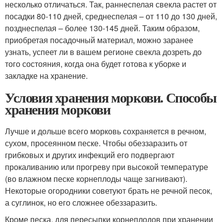
несколько отличаться. Так, раннеспелая свекла растет от
посадки 80-110 дней, среднеспелая – от 110 до 130 дней,
позднеспелая – более 130-145 дней. Таким образом,
приобретая посадочный материал, можно заранее
узнать, успеет ли в вашем регионе свекла дозреть до
того состояния, когда она будет готова к уборке и
закладке на хранение.
Условия хранения моркови. Способы
хранения моркови
Лучше и дольше всего морковь сохраняется в речном,
сухом, просеянном песке. Чтобы обеззаразить от
грибковых и других инфекций его подвергают
прокаливанию или прогреву при высокой температуре
(во влажном песке корнеплоды чаще загнивают).
Некоторые огородники советуют брать не речной песок,
а суглинок, но его сложнее обеззаразить.
Кроме песка, для пересыпки корнеплодов при хранении