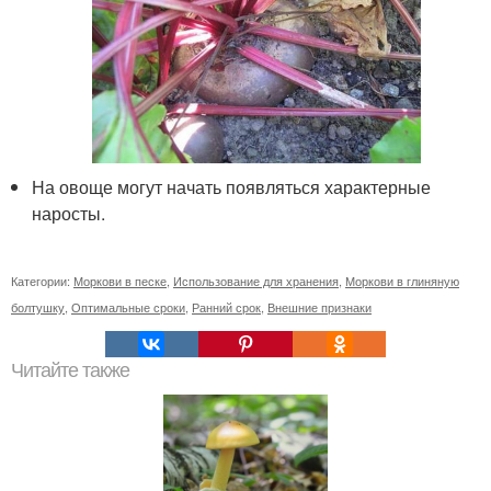
На овоще могут начать появляться характерные
наросты.
Категории:
Моркови в песке
,
Использование для хранения
,
Моркови в глиняную
болтушку
,
Оптимальные сроки
,
Ранний срок
,
Внешние признаки
Читайте также