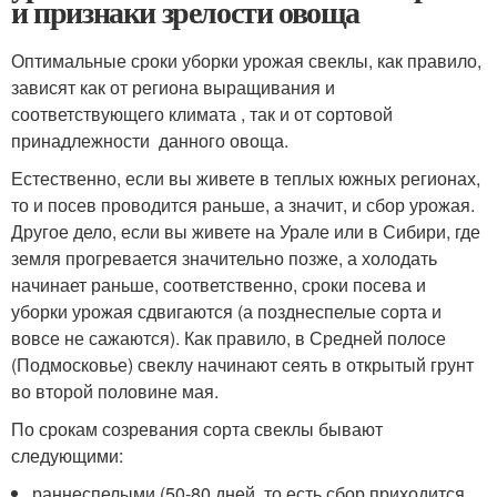
и признаки зрелости овоща
Оптимальные сроки уборки урожая свеклы, как правило,
зависят как от региона выращивания и
соответствующего климата , так и от сортовой
принадлежности данного овоща.
Естественно, если вы живете в теплых южных регионах,
то и посев проводится раньше, а значит, и сбор урожая.
Другое дело, если вы живете на Урале или в Сибири, где
земля прогревается значительно позже, а холодать
начинает раньше, соответственно, сроки посева и
уборки урожая сдвигаются (а позднеспелые сорта и
вовсе не сажаются). Как правило, в Средней полосе
(Подмосковье) свеклу начинают сеять в открытый грунт
во второй половине мая.
По срокам созревания сорта свеклы бывают
следующими:
раннеспелыми (50-80 дней, то есть сбор приходится