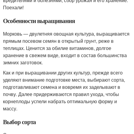
вредителями и болезнями, сбор урожая и его хранение.
Поехали!
Особенности выращивания
Морковь — двулетняя овощная культура, выращивается
прямым посевом семян в открытый грунт, реже в
теплицах. Ценится за обилие витаминов, долгое
хранение в свежем виде, входит в состав большинства
зимних заготовок.
Как и при выращивании других культур, прежде всего
уделяют внимание подготовке места, выбирают сорта,
подготавливают семена и вовремя их заделывают в
почву. Далее придерживаются правил ухода, чтобы
корнеплоды успели набрать оптимальную форму и
массу.
Выбор сорта