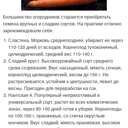
Большинство огородников стараются приобретать
семена крупных и сладких сортов. На практике отлично
зарекомендовали себя:
Сластена. Морковь среднепоздняя, убирают ее через
110-120 дней от всходов. Корнеплод тупоконечный,
цилиндрический, средний вес 110-140 г.
Сладкий хруст. Высокоурожайный сорт среднего
срока созревания. Вкус насыщенный, мякоть сочная,
корнеплод цилиндрический, весом до 150 г. Не
растрескивается, устойчив к цветушности, лежит до
весны. Пригоден для переработки на сок.
Нантская 4. Популярный неприхотливый и
универсальный сорт, растет во всех климатических
зонах, через 90-100 дней готов к уборке. Корнеплоды
по 100-160 г, оранжевые, со слегка округлым
кончиком. Вкус сладкий, мякоть оранжевая, высокое