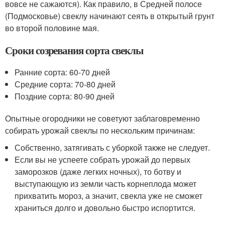
вовсе не сажаются). Как правило, в Средней полосе
(Подмосковье) свеклу начинают сеять в открытый грунт
во второй половине мая.
Сроки созревания сорта свеклы
Ранние сорта: 60-70 дней
Средние сорта: 70-80 дней
Поздние сорта: 80-90 дней
Опытные огородники не советуют заблаговременно
собирать урожай свеклы по нескольким причинам:
Собственно, затягивать с уборкой также не следует.
Если вы не успеете собрать урожай до первых
заморозков (даже легких ночных), то ботву и
выступающую из земли часть корнеплода может
прихватить мороз, а значит, свекла уже не сможет
храниться долго и довольно быстро испортится.