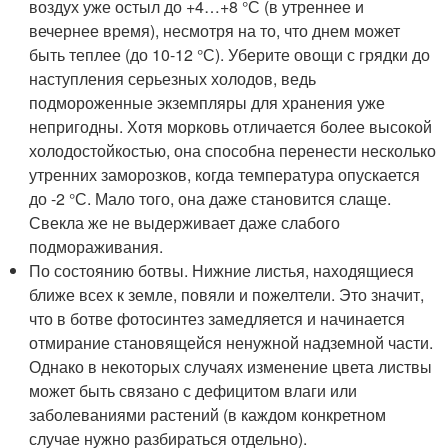
воздух уже остыл до +4…+8 °С (в утреннее и
вечернее время), несмотря на то, что днем может
быть теплее (до 10-12 °С). Уберите овощи с грядки до
наступления серьезных холодов, ведь
подмороженные экземпляры для хранения уже
непригодны. Хотя морковь отличается более высокой
холодостойкостью, она способна перенести несколько
утренних заморозков, когда температура опускается
до -2 °С. Мало того, она даже становится слаще.
Свекла же не выдерживает даже слабого
подмораживания.
По состоянию ботвы. Нижние листья, находящиеся
ближе всех к земле, повяли и пожелтели. Это значит,
что в ботве фотосинтез замедляется и начинается
отмирание становящейся ненужной надземной части.
Однако в некоторых случаях изменение цвета листвы
может быть связано с дефицитом влаги или
заболеваниями растений (в каждом конкретном
случае нужно разбираться отдельно).