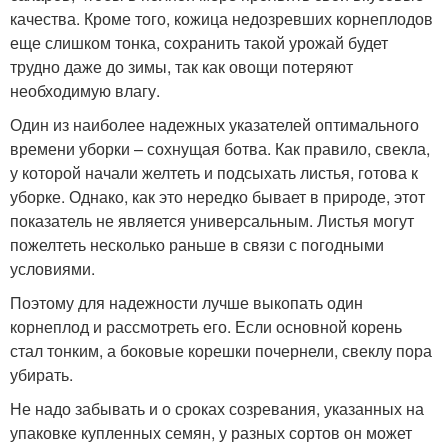
качества. Кроме того, кожица недозревших корнеплодов
еще слишком тонка, сохранить такой урожай будет
трудно даже до зимы, так как овощи потеряют
необходимую влагу.
Один из наиболее надежных указателей оптимального
времени уборки – сохнущая ботва. Как правило, свекла,
у которой начали желтеть и подсыхать листья, готова к
уборке. Однако, как это нередко бывает в природе, этот
показатель не является универсальным. Листья могут
пожелтеть несколько раньше в связи с погодными
условиями.
Поэтому для надежности лучше выкопать один
корнеплод и рассмотреть его. Если основной корень
стал тонким, а боковые корешки почернели, свеклу пора
убирать.
Не надо забывать и о сроках созревания, указанных на
упаковке купленных семян, у разных сортов он может