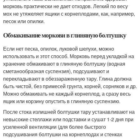
морковь практически не дает отходов. Легкий по весу
мох не утяжеляет ящики с корнеплодами, как, например,
песок или опилки.
Обмакивание моркови в глиняную болтушку
Если нет песка, опилок, луковой шелухи, можно
использовать и этот способ. Морковь перед укладкой на
хранение обмакивают в глиняную болтушку (водная
сметанообразная суспензия), подсушивают и
перекладывают в обеззараженную тару. Глина должна
быть чистой, без примесей грунта, корней, сорняков и др.
Можно обмакивать не каждый корнеплод, а сразу весь
ящик или корзину опустить в глиняную суспензию.
После стока излишней болтушки тару устанавливают на
невысокие стеллажи или подставки и сушат 1-2 дня при
усиленной вентиляции (для более быстрого
подсушивания болтушки на корнеплодах и стенках