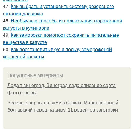
47.
Как выбрать и установить систему резервного
питания для дома
48.
Необычные способы использования мороженной
капусты в кулинарии
49.
Как заморозки помогают сохранить питательные
вещества в капусте
50.
Как восстановить вкус и пользу замороженой
квашеной капусты
Популярные материалы
Лада т виноград. Виноград лада описание сорта
фото отзывы
Зеленые перцы на зиму в банках. Маринованный
болгарский перец на зиму: 11 рецептов заготовки