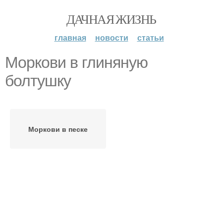
ДАЧНАЯ ЖИЗНЬ
главная
новости
статьи
Моркови в глиняную
болтушку
Моркови в песке