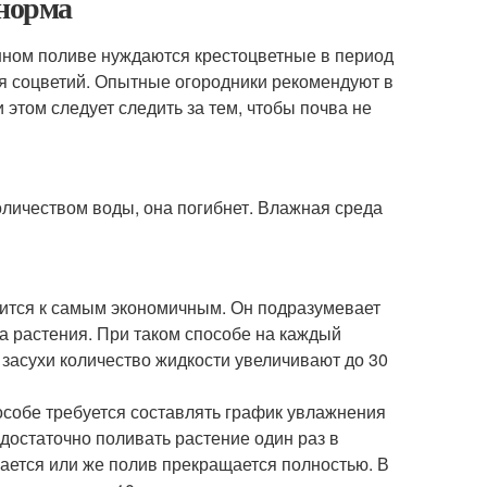
 норма
янном поливе нуждаются крестоцветные в период
я соцветий. Опытные огородники рекомендуют в
и этом следует следить за тем, чтобы почва не
оличеством воды, она погибнет. Влажная среда
сится к самым экономичным. Он подразумевает
а растения. При таком способе на каждый
 засухи количество жидкости увеличивают до 30
особе требуется составлять график увлажнения
достаточно поливать растение один раз в
ается или же полив прекращается полностью. В