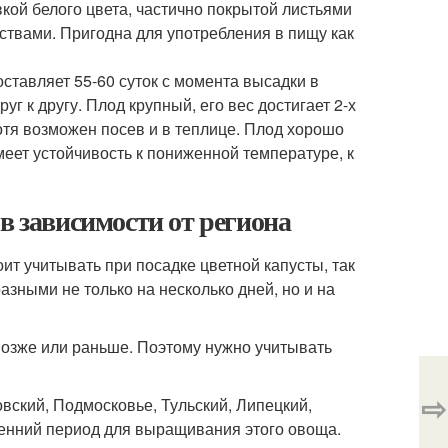
вкой белого цвета, частично покрытой листьями
ствами. Пригодна для употребления в пищу как
оставляет 55-60 суток с момента высадки в
уг к другу. Плод крупный, его вес достигает 2-х
отя возможен посев и в теплице. Плод хорошо
еет устойчивость к пониженной температуре, к
в зависимости от региона
ит учитывать при посадке цветной капусты, так
разными не только на несколько дней, но и на
позже или раньше. Поэтому нужно учитывать
⇨
ский, Подмосковье, Тульский, Липецкий,
сенний период для выращивания этого овоща.