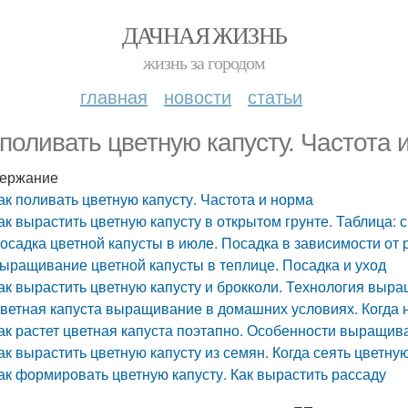
ДАЧНАЯ ЖИЗНЬ
жизнь за городом
главная
новости
статьи
 поливать цветную капусту. Частота 
ержание
ак поливать цветную капусту. Частота и норма
ак вырастить цветную капусту в открытом грунте. Таблица: 
осадка цветной капусты в июле. Посадка в зависимости от 
ыращивание цветной капусты в теплице. Посадка и уход
ак вырастить цветную капусту и брокколи. Технология выр
ветная капуста выращивание в домашних условиях. Когда 
ак растет цветная капуста поэтапно. Особенности выращив
ак вырастить цветную капусту из семян. Когда сеять цветну
ак формировать цветную капусту. Как вырастить рассаду