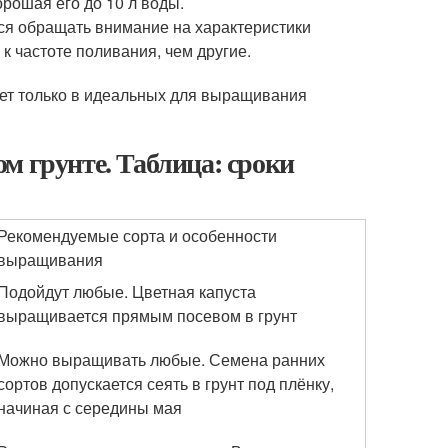
орошая его до 10 л воды.
тся обращать внимание на характеристики
к частоте поливания, чем другие.
тает только в идеальных для выращивания
м грунте. Таблица: сроки
Рекомендуемые сорта и особенности
выращивания
Подойдут любые. Цветная капуста
выращивается прямым посевом в грунт
Можно выращивать любые. Семена ранних
сортов допускается сеять в грунт под плёнку,
начиная с середины мая