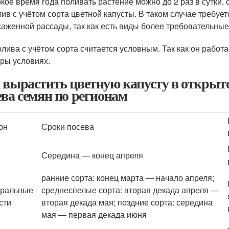
кое время года поливать растение можно до 2 раз в сутки, 
ив с учётом сорта цветной капусты. В таком случае требуе
аженной рассады, так как есть виды более требовательные 
олива с учётом сорта считается условным. Так как он рабо
уры условиях.
 вырастить цветную капусту в открыто
ева семян по регионам
он
Сроки посева
Середина — конец апреля
ранние сорта: конец марта — начало апреля;
тральные
среднеспелые сорта: вторая декада апреля —
сти
вторая декада мая; поздние сорта: середина
мая — первая декада июня