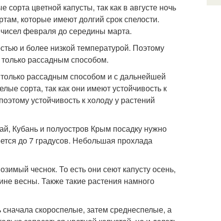
сорта цветной капусты, так как в августе ночь
ртам, которые имеют долгий срок спелости.
 чисел февраля до середины марта.
стью и более низкой температурой. Поэтому
и только рассадным способом.
о только рассадным способом и с дальнейшей
лые сорта, так как они имеют устойчивость к
поэтому устойчивость к холоду у растений
рай, Кубань и полуостров Крым посадку нужно
еется до 7 градусов. Небольшая прохлада
зимый чеснок. То есть они сеют капусту осень,
ине весны. Также такие растения намного
сначала скороспелые, затем среднеспелые, а