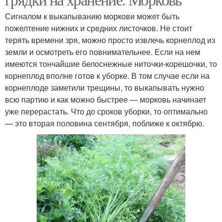
Сигналом к выкапыванию моркови может быть
пожелтение нижних и средних листочков. Не стоит
терять времени зря, можно просто извлечь корнеплод из
земли и осмотреть его повнимательнее. Если на нем
имеются тончайшие белоснежные ниточки-корешочки, то
корнеплод вполне готов к уборке. В том случае если на
корнеплоде заметили трещины, то выкапывать нужно
всю партию и как можно быстрее — морковь начинает
уже перерастать. Что до сроков уборки, то оптимально
— это вторая половина сентября, поближе к октябрю.