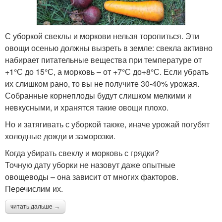
С уборкой свеклы и моркови нельзя торопиться. Эти
овощи осенью должны вызреть в земле: свекла активно
набирает питательные вещества при температуре от
+1°С до 15°С, а морковь – от +7°С до+8°С. Если убрать
их слишком рано, то вы не получите 30-40% урожая.
Собранные корнеплоды будут слишком мелкими и
невкусными, и хранятся такие овощи плохо.
Но и затягивать с уборкой также, иначе урожай погубят
холодные дожди и заморозки.
Когда убирать свеклу и морковь с грядки?
Точную дату уборки не назовут даже опытные
овощеводы – она зависит от многих факторов.
Перечислим их.
читать дальше →