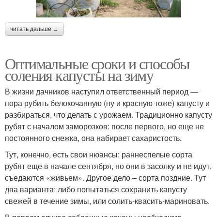
читать дальше →
Оптимальные сроки и способы
соления капусты на зиму
В жизни дачников наступил ответственный период —
пора рубить белокочанную (ну и красную тоже) капусту и
разбираться, что делать с урожаем. Традиционно капусту
рубят с началом заморозков: после первого, но еще не
постоянного снежка, она набирает сахаристость.
Тут, конечно, есть свои нюансы: раннеспелые сорта
рубят еще в начале сентября, но они в засолку и не идут,
съедаются «живьем». Другое дело – сорта поздние. Тут
два варианта: либо попытаться сохранить капусту
свежей в течение зимы, или солить-квасить-мариновать.