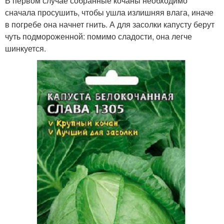
В первом случае собранные кочаны необходимо
сначала просушить, чтобы ушла излишняя влага, иначе
в погребе она начнет гнить. А для засолки капусту берут
чуть подмороженной: помимо сладости, она легче
шинкуется.