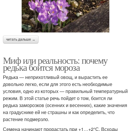
читать дальше →
Миф или реальность: почему
редька боится мороза
Редька — неприхотливый овощ, и вырастить ее
довольно легко, если для этого есть необходимые
условия, одно из которых — правильный температурный
режим. В этой статье речь пойдет о том, боится ли
редька заморозков (осенних и весенних), какие значения
на градуснике ей не страшны и как определить, что
растение подмерзло.
Семена начинают прорастать при +1…+2°С. Всходы