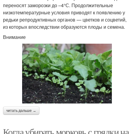
переносят заморозки до –4°С. Продолжительные
низкотемпературные условия приводят к появлению у
редьки репродуктивных органов — цветков и соцветий,
из которых впоследствии образуются плоды и семена.
Внимание
читать дальше →
Когда убирать морковь с грядки на