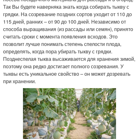
Так Вы будете наверняка знать когда собирать тыкву с
грядки. На созревание поздних сортов уходит от 110 до
115 дней, ранних – от 90 до 100 дней. Независимо от
способа выращивания (из рассады или семян), принято
считать сроки с момента появления всходов. Это
позволит лучше понимать степень спелости плода,
определять, когда пора убирать тыкву с грядки.
Позднеспелая тыква высаживается для хранения зимой,
поэтому она редко достигает полного созревания. У
тыквы есть уникальное свойство – он может дозревать
при хранении.