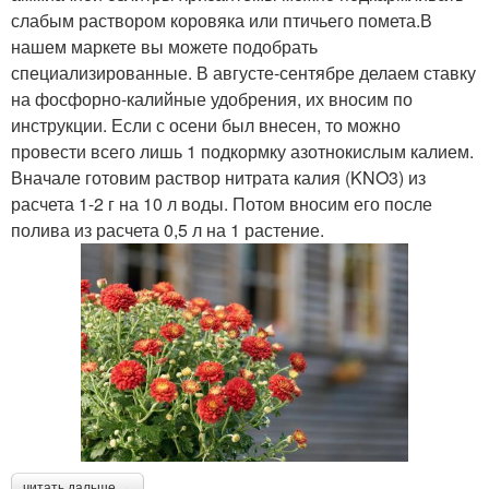
слабым раствором коровяка или птичьего помета.В
нашем маркете вы можете подобрать
специализированные. В августе-сентябре делаем ставку
на фосфорно-калийные удобрения, их вносим по
инструкции. Если с осени был внесен, то можно
провести всего лишь 1 подкормку азотнокислым калием.
Вначале готовим раствор нитрата калия (KNO3) из
расчета 1-2 г на 10 л воды. Потом вносим его после
полива из расчета 0,5 л на 1 растение.
читать дальше →