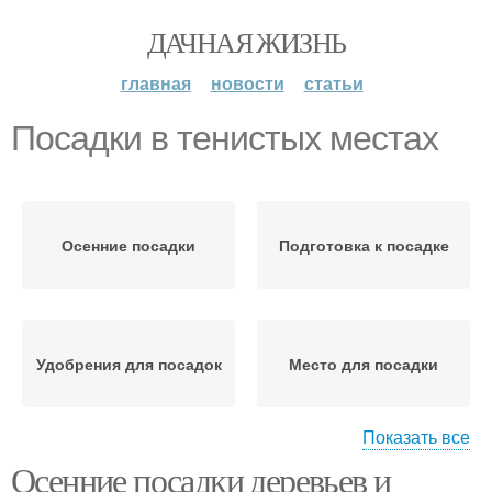
ДАЧНАЯ ЖИЗНЬ
главная
новости
статьи
Посадки в тенистых местах
Осенние посадки
Подготовка к посадке
Удобрения для посадок
Место для посадки
Показать все
Осенние посадки деревьев и
Ямы для посадки