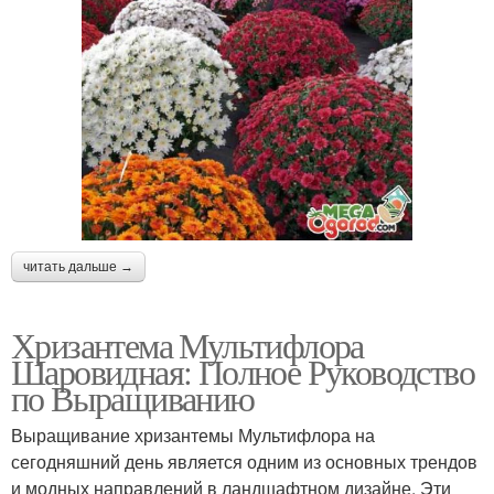
читать дальше →
Хризантема Мультифлора
Шаровидная: Полное Руководство
по Выращиванию
Выращивание хризантемы Мультифлора на
сегодняшний день является одним из основных трендов
и модных направлений в ландшафтном дизайне. Эти