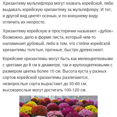
Хризантему мультифлора могут назвать корейской, либо
выдавать корейскую хризантему за мультифлору. И тот,
и другой вид цветёт осенью, и по внешнему виду
отличить их непросто.
Хризантему корейскую в просторечии называют «дубок».
Возможно, дело в форме листа, который чем-то
напоминает дубовый, либо в том, что стебли корейской
хризантемы толстые, прочные, быстро древеснеют.
Корейские хризантемы могут быть как мелкоцветковыми
с цветами до 8 см в диаметре, так и крупноцветковыми с
размером цветка более 10 см. Высота куста у разных
сортов корейской хризантемы различаются,
низкорослые сорта вырастают до 30-60 см,
высокорослые могут достигать 100-120 см.