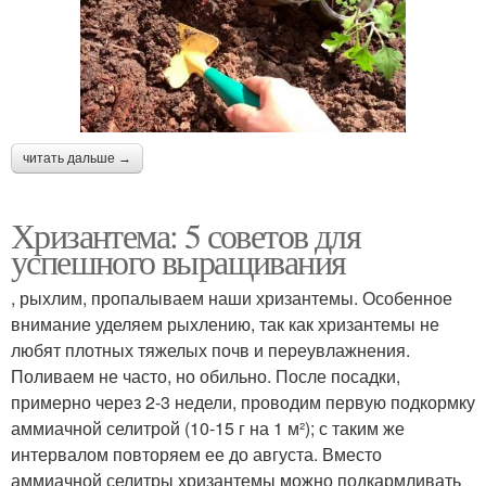
читать дальше →
Хризантема: 5 советов для
успешного выращивания
, рыхлим, пропалываем наши хризантемы. Особенное
внимание уделяем рыхлению, так как хризантемы не
любят плотных тяжелых почв и переувлажнения.
Поливаем не часто, но обильно. После посадки,
примерно через 2-3 недели, проводим первую подкормку
аммиачной селитрой (10-15 г на 1 м²); с таким же
интервалом повторяем ее до августа. Вместо
аммиачной селитры хризантемы можно подкармливать