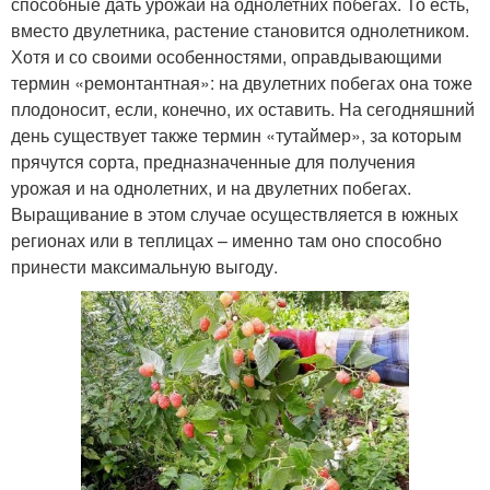
способные дать урожай на однолетних побегах. То есть,
вместо двулетника, растение становится однолетником.
Хотя и со своими особенностями, оправдывающими
термин «ремонтантная»: на двулетних побегах она тоже
плодоносит, если, конечно, их оставить. На сегодняшний
день существует также термин «тутаймер», за которым
прячутся сорта, предназначенные для получения
урожая и на однолетних, и на двулетних побегах.
Выращивание в этом случае осуществляется в южных
регионах или в теплицах – именно там оно способно
принести максимальную выгоду.