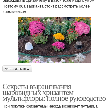
Высаживать хризантему в вазон тоже надо с умом.
Поэтому оба варианта стоит рассмотреть более
внимательно.
читать дальше →
Секреты выращивания
шаровидных хризантем
мультифлоры: полное руководство
При покупке хризантемы иногда возникает путаница.