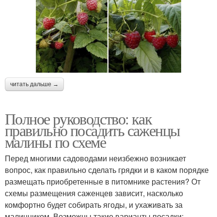
читать дальше →
Полное руководство: как
правильно посадить саженцы
малины по схеме
Перед многими садоводами неизбежно возникает
вопрос, как правильно сделать грядки и в каком порядке
размещать приобретенные в питомнике растения? От
схемы размещения саженцев зависит, насколько
комфортно будет собирать ягоды, и ухаживать за
малинником. Возможны такие варианты посадки: