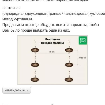
ленточная
(однорядная);двухрядная;траншейная;гнездовая;кустовой
метод;куртинами.
Предлагаем вкратце обсудить все эти варианты, чтобы
Вам было проще выбрать один из них.
читать дальше →