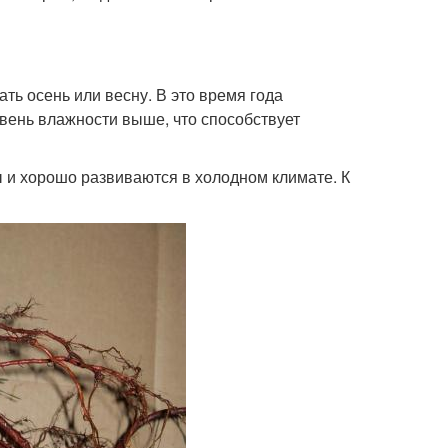
ть осень или весну. В это время года
овень влажности выше, что способствует
 и хорошо развиваются в холодном климате. К