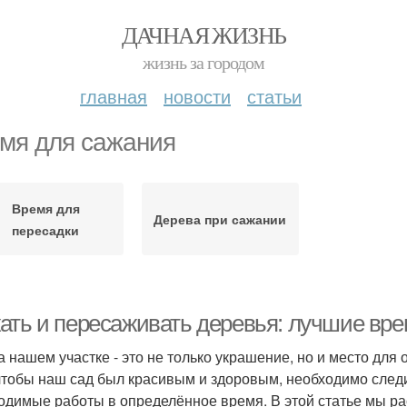
ДАЧНАЯ ЖИЗНЬ
жизнь за городом
главная
новости
статьи
мя для сажания
Время для
Дерева при сажании
пересадки
ать и пересаживать деревья: лучшие вр
а нашем участке - это не только украшение, но и место для
 чтобы наш сад был красивым и здоровым, необходимо след
одимые работы в определённое время. В этой статье мы ра