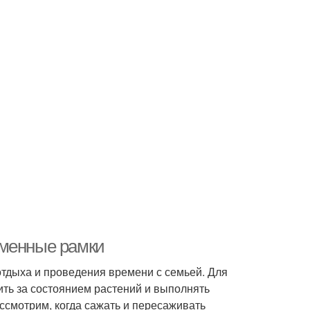
еменные рамки
 отдыха и проведения времени с семьей. Для
ить за состоянием растений и выполнять
ссмотрим, когда сажать и пересаживать