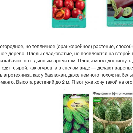
огородное, но тепличное (оранжерейное) растение, способн
ное дерево. Плоды сладковатые, но появляются на второй г
 и кабачок, но с дынным ароматом. Плоды могут достигнуть 
, едят сырой, как огурец, а в спелом виде — делают варен
ть агротехника, как у баклажан, даже немного похож на бел
манго. Высота растений до 2 м. Я вот уже хочу такой на ого