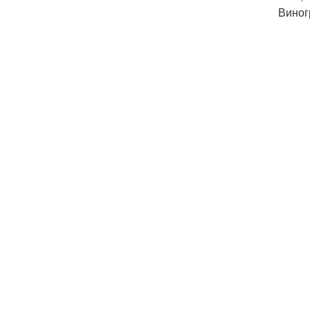
Виног