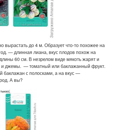
о вырастать до 4 м. Образует что-то похожее на
од. — длинная лиана, вкус плодов похож на
длины 60 см. В незрелом виде мякоть жарят и
ье и джемы. — томатный или баклажанный фрукт.
ый баклажан с полосками, а на вкус —
род. А вы?