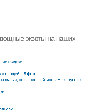
Овощные экзоты на наших
аших грядках
 и овощей (15 фото)
 названия, описание, рейтинг самых вкусных
дки
подборку