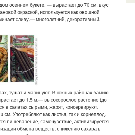
дом осеннем букете. — вырастает до 70 см, вкус
ановой окраской, используется как овощной
оминает сливу.— многолетний, декоративный.
пах, тушат и маринуют. В южных районах бамию
ырастает до 1,5 м.— высокорослое растение (до
ся в салатах сырыми, жарят, консервируют.
 см. Употребляют как листья, так и корнеплод.
ся пищеварение, самочувствие, активизируется
лизации обмена веществ, снижению сахара в