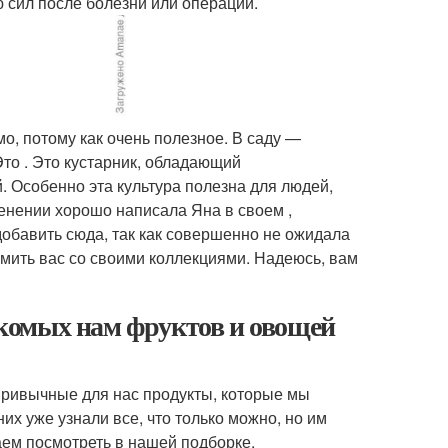
 сил после болезни или операции.
мо, потому как очень полезное. В саду —
Это . Это кустарник, обладающий
. Особенно эта культура полезна для людей,
енении хорошо написала Яна в своем ,
добавить сюда, так как совершенно не ожидала
омить вас со своими коллекциями. Надеюсь, вам
комых нам фруктов и овощей
 привычные для нас продукты, которые мы
их уже узнали все, что только можно, но им
гаем посмотреть в нашей подборке.