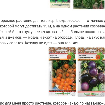
ересное растение для теплиц. Плоды люффы — отличное 
 которой могут достигать 15 м, а на одном растении созрева
ёх лет! А вот вкус у нее сладковатый, но больше похож на 
ья и джемов. — модный экзот на огороде. Плоды на вкус н
овых салатах. Кожицу не едят — она горькая.
ис для меня просто растение, которое «знаю по названию».