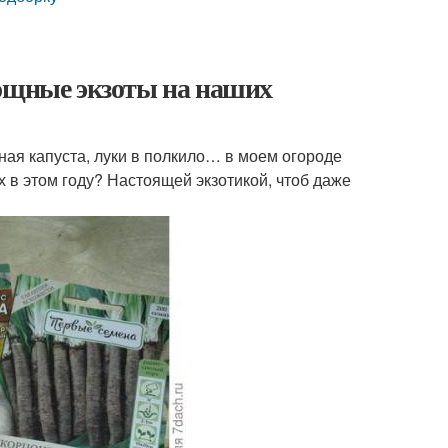
вощные экзоты на наших
ая капуста, луки в полкило… в моем огороде
х в этом году? Настоящей экзотикой, чтоб даже