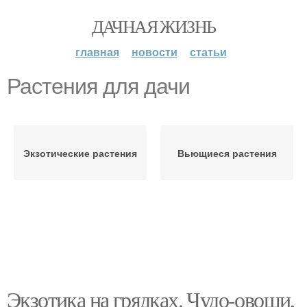
ДАЧНАЯ ЖИЗНЬ
главная
новости
статьи
Растения для дачи
Экзотические растения
Вьющиеся растения
Экзотика на грядках. Чудо-овощи,