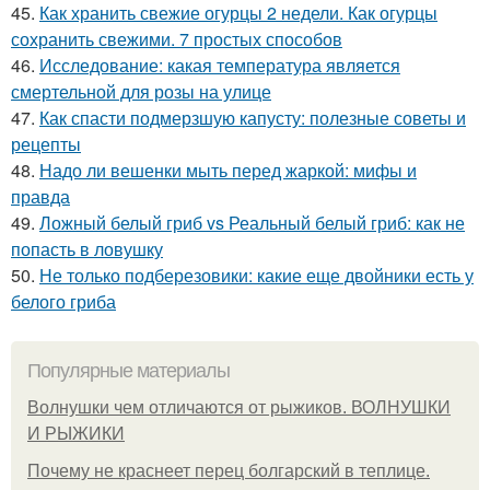
45.
Как хранить свежие огурцы 2 недели. Как огурцы
сохранить свежими. 7 простых способов
46.
Исследование: какая температура является
смертельной для розы на улице
47.
Как спасти подмерзшую капусту: полезные советы и
рецепты
48.
Надо ли вешенки мыть перед жаркой: мифы и
правда
49.
Ложный белый гриб vs Реальный белый гриб: как не
попасть в ловушку
50.
Не только подберезовики: какие еще двойники есть у
белого гриба
Популярные материалы
Волнушки чем отличаются от рыжиков. ВОЛНУШКИ
И РЫЖИКИ
Почему не краснеет перец болгарский в теплице.