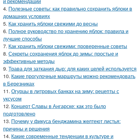
и рекомендации
4.
Полезные советы: как правильно сохранить яблоки в
домашних условиях
5.
Как хранить яблоки свежими до весны
6.
Полное руководство по хранению яблок: правила и
лучшие способы
7.
Как хранить яблоки свежими: проверенные советы
8.
Секреты сохранения яблок до зимы: простые и
эффективные методы
9.
Трава для заткания дыр: для каких целей используется
10.
Какие прогулочные маршруты можно рекомендовать
в Березниках
11.
Огурцы в литровых банках на зиму: рецепты с
уксусом
12.
Концерт Славы в Ангарске: как это было
подготовлено
13.
Почему у фикуса бенджамина желтеют листья:
причины и решения
14.
Какие современные тенденции в культуре и