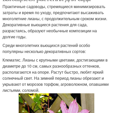
Практичные садоводы, стремящиеся минимизировать
затраты и время по уходу, предпочитают высаживать
многолетние лианы, с продолжительным сроком жизни.
Декоративные вьющиеся растения для сада,
разрастаясь, образуют необычные композиции на
долгие годы.
Среди многолетних вьющихся растений особо
популярны несколько декоративных сортов:
Клематис. Лианы с крупными цветами, достигающими в
диаметре до 10 см, самых разнообразных оттенков,
располагаются на опоре. Растут быстро, любят яркий
солнечный свет. На зимний период лианы обрезают и
укрывают от морозов торфом, агроволокном, опавшими
листьями, соломой.