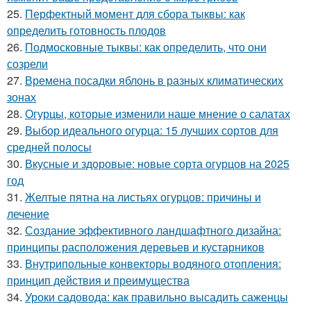
25.
Перфектный момент для сбора тыквы: как
определить готовность плодов
26.
Подмосковные тыквы: как определить, что они
созрели
27.
Времена посадки яблонь в разных климатических
зонах
28.
Огурцы, которые изменили наше мнение о салатах
29.
Выбор идеального огурца: 15 лучших сортов для
средней полосы
30.
Вкусные и здоровые: новые сорта огурцов на 2025
год
31.
Желтые пятна на листьях огурцов: причины и
лечение
32.
Создание эффективного ландшафтного дизайна:
принципы расположения деревьев и кустарников
33.
Внутрипольные конвекторы водяного отопления:
принцип действия и преимущества
34.
Уроки садовода: как правильно высадить саженцы