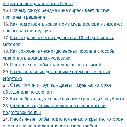
искусстве представлены в Пензе
15.
Почему фикус бенджамина сбрасывает листья:
причины и решения
16.
Как подготовить хризантему мультифлора к зимовке:
пошаговая инструкция
17.
Как сохранить чеснок до весны: 10 эффективных
методов
18.
Как сохранить чеснок до весны: простые способы
хранения в домашних условиях
19.
Простые способы хранения чеснока зимой
20.
Какие основные достопримечательности есть в
Иркутске
21.
Стас Намин и группа «Цветы»: музыка, которая
объединила поколения
22.
Как выбрать идеальные высокие грядки для клубники
23.
Отличная клубника начинается с правильной
подготовки почвы
24.
Необычные грибы подтопольники: открытие, которое
изменит ваше представление о мире грибов