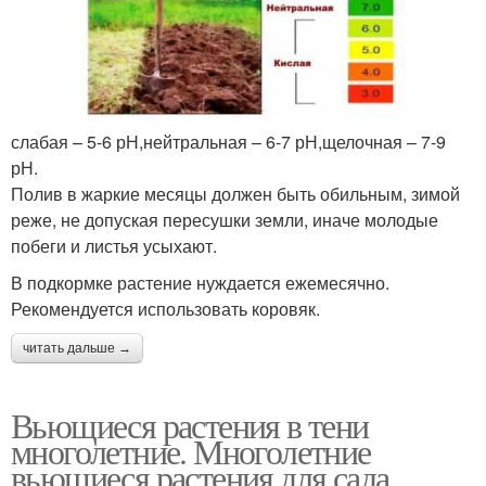
слабая – 5-6 рН,нейтральная – 6-7 рН,щелочная – 7-9
рН.
Полив в жаркие месяцы должен быть обильным, зимой
реже, не допуская пересушки земли, иначе молодые
побеги и листья усыхают.
В подкормке растение нуждается ежемесячно.
Рекомендуется использовать коровяк.
читать дальше →
Вьющиеся растения в тени
многолетние. Многолетние
вьющиеся растения для сада