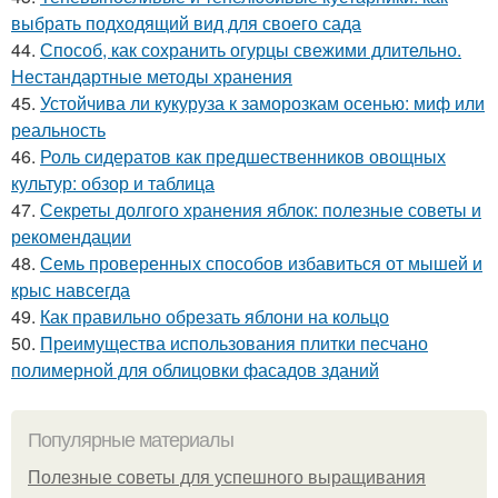
выбрать подходящий вид для своего сада
44.
Способ, как сохранить огурцы свежими длительно.
Нестандартные методы хранения
45.
Устойчива ли кукуруза к заморозкам осенью: миф или
реальность
46.
Роль сидератов как предшественников овощных
культур: обзор и таблица
47.
Секреты долгого хранения яблок: полезные советы и
рекомендации
48.
Семь проверенных способов избавиться от мышей и
крыс навсегда
49.
Как правильно обрезать яблони на кольцо
50.
Преимущества использования плитки песчано
полимерной для облицовки фасадов зданий
Популярные материалы
Полезные советы для успешного выращивания