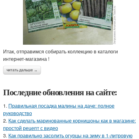
Итак, отправимся собирать коллекцию в каталоги
интернет-магазина !
читать дальше →
Последние обновления на сайте:
1.
Правильная посадка малины на даче: полное
руководство
2.
Как сделать маринованные корнишоны как в магазине:
простой рецепт с видео
3.
Как правильно засолить огурцы на зиму в 1-литровую