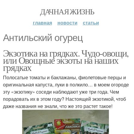
ДАЧНАЯ ЖИЗНЬ
главная
новости
статьи
Антильский огурец
Экзотика на грядках. Чудо-овощи,
или Овощные экзоты на наших
грядках
Полосатые томаты и баклажаны, фиолетовые перцы и
оригинальная капуста, луки в полкило… в моем огороде
эту «экзотику» соседи наблюдают уже три года. Чем
порадовать их в этом году? Настоящей экзотикой, чтоб
даже названия не знали, что же это растет такое!