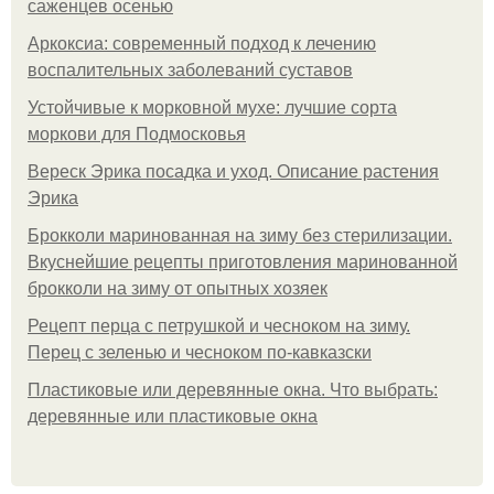
саженцев осенью
Аркоксиа: современный подход к лечению
воспалительных заболеваний суставов
Устойчивые к морковной мухе: лучшие сорта
моркови для Подмосковья
Вереск Эрика посадка и уход. Описание растения
Эрика
Брокколи маринованная на зиму без стерилизации.
Вкуснейшие рецепты приготовления маринованной
брокколи на зиму от опытных хозяек
Рецепт перца с петрушкой и чесноком на зиму.
Перец с зеленью и чесноком по-кавказски
Пластиковые или деревянные окна. Что выбрать:
деревянные или пластиковые окна