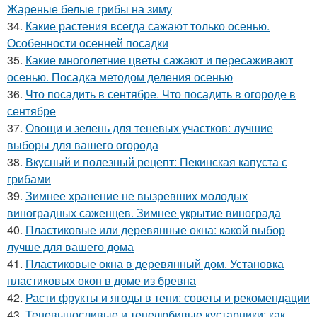
Жареные белые грибы на зиму
34.
Какие растения всегда сажают только осенью.
Особенности осенней посадки
35.
Какие многолетние цветы сажают и пересаживают
осенью. Посадка методом деления осенью
36.
Что посадить в сентябре. Что посадить в огороде в
сентябре
37.
Овощи и зелень для теневых участков: лучшие
выборы для вашего огорода
38.
Вкусный и полезный рецепт: Пекинская капуста с
грибами
39.
Зимнее хранение не вызревших молодых
виноградных саженцев. Зимнее укрытие винограда
40.
Пластиковые или деревянные окна: какой выбор
лучше для вашего дома
41.
Пластиковые окна в деревянный дом. Установка
пластиковых окон в доме из бревна
42.
Расти фрукты и ягоды в тени: советы и рекомендации
43.
Теневыносливые и тенелюбивые кустарники: как