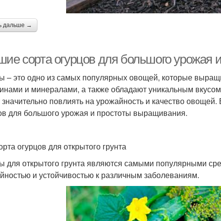
ь дальше →
шие сорта огурцов для большого урожая 
ы – это одно из самых популярных овощей, которые выращ
инами и минералами, а также обладают уникальным вкусом
 значительно повлиять на урожайность и качество овощей. 
ов для большого урожая и простоты выращивания.
орта огурцов для открытого грунта
ы для открытого грунта являются самыми популярными сре
йностью и устойчивостью к различным заболеваниям.