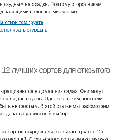
 и скудным на осадки. Поэтому огородникам
под палящими солнечными лучами.
 12 лучших сортов для открытого
выращиваются в домашних садах. Они могут
 основы для соусов. Однако с таким большим
быть непростым. В этой статье мы рассмотрим
ам сделать правильный выбор.
х сортов огурцов для открытого грунта. Он
тво овощей. Огурцы этого сорта имеют мягкую