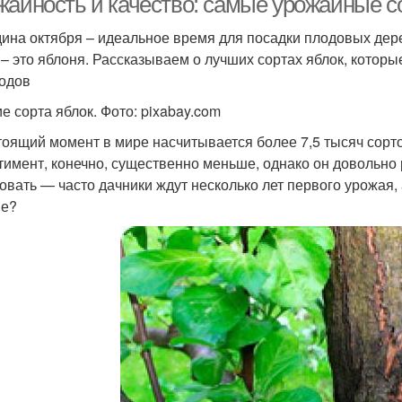
жайность и качество: самые урожайные с
ина октября – идеальное время для посадки плодовых дере
 – это яблоня. Рассказываем о лучших сортах яблок, котор
одов
е сорта яблок. Фото: pixabay.com
тоящий момент в мире насчитывается более 7,5 тысяч сорт
тимент, конечно, существенно меньше, однако он довольно 
овать — часто дачники ждут несколько лет первого урожая,
ие?