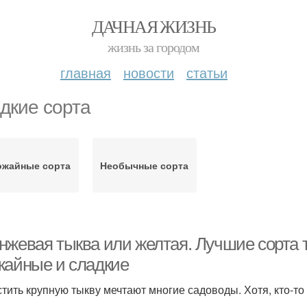
ДАЧНАЯ ЖИЗНЬ
жизнь за городом
главная
новости
статьи
дкие сорта
ожайные сорта
Необычные сорта
нжевая тыква или желтая. Лучшие сорта 
жайные и сладкие
тить крупную тыкву мечтают многие садоводы. Хотя, кто-т