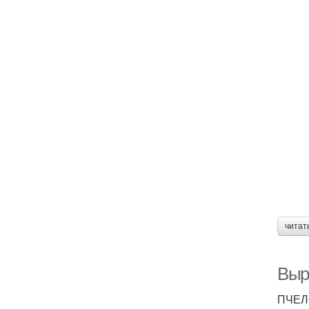
читат
Выр
ПЧЕЛО