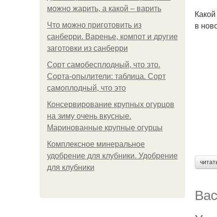
можно жарить, а какой – варить
Какой
в нов
Что можно приготовить из
санберри. Варенье, компот и другие
заготовки из санберри
Сорт самобесплодный, что это.
Сорта-опылители: таблица. Сорт
самоплодный, что это
Консервирование крупных огурцов
на зиму очень вкусные.
Маринованные крупные огурцы
Комплексное минеральное
удобрение для клубники. Удобрение
читат
для клубники
Вас