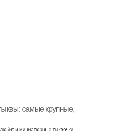
тыквы: самые крупные,
о любит и миниатюрные тыквочки.