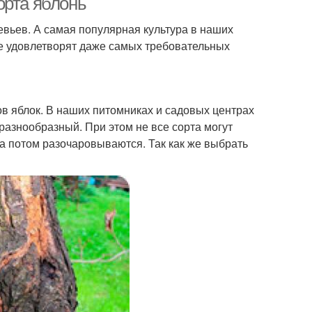
орта яблонь
вьев. А самая популярная культура в наших
ые удовлетворят даже самых требовательных
ов яблок. В наших питомниках и садовых центрах
разнообразный. При этом не все сорта могут
 а потом разочаровываются. Так как же выбрать