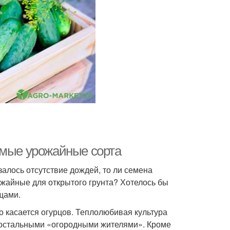
амые урожайные сорта
залось отсутствие дождей, то ли семена
жайные для открытого грунта? Хотелось бы
щами.
о касается огурцов. Теплолюбивая культура
 остальными «огородными жителями». Кроме