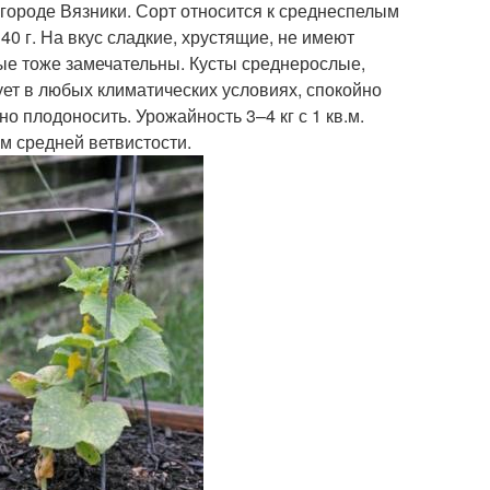
 городе Вязники. Сорт относится к среднеспелым
0 г. На вкус сладкие, хрустящие, не имеют
ные тоже замечательны. Кусты среднерослые,
ует в любых климатических условиях, спокойно
 плодоносить. Урожайность 3–4 кг с 1 кв.м.
м средней ветвистости.