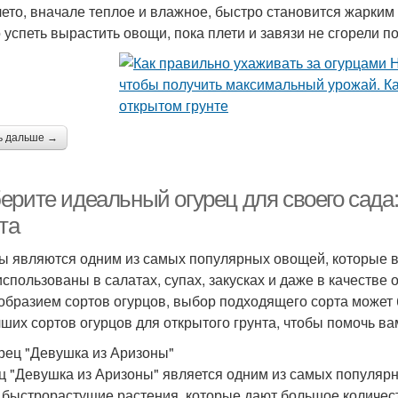
 лето, вначале теплое и влажное, быстро становится жарким
 успеть вырастить овощи, пока плети и завязи не сгорели 
ь дальше →
ерите идеальный огурец для своего сада:
та
ы являются одним из самых популярных овощей, которые 
использованы в салатах, супах, закусках и даже в качестве
образием сортов огурцов, выбор подходящего сорта может 
чших сортов огурцов для открытого грунта, чтобы помочь в
урец "Девушка из Аризоны"
ц "Девушка из Аризоны" является одним из самых популярны
 быстрорастущие растения, которые дают большое количес