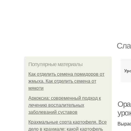
Cла
Популярные материалы
Ур
Как отделить семена помидоров от
жмыха. Как отделить семена от
мякоти
Аркоксиа: современный подход к
Ора
лечению воспалительных
уро
заболеваний суставов
Крахмальные сорта картофеля. Все
Вырас
дело в крахмале: какой картофель