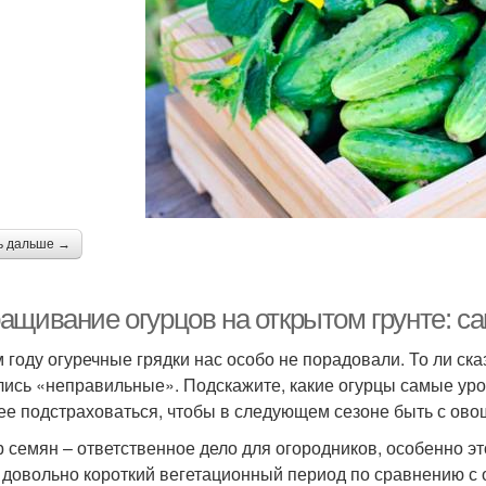
ь дальше →
ащивание огурцов на открытом грунте: с
м году огуречные грядки нас особо не порадовали. То ли ска
лись «неправильные». Подскажите, какие огурцы самые уро
ее подстраховаться, чтобы в следующем сезоне быть с ово
 семян – ответственное дело для огородников, особенно эт
 довольно короткий вегетационный период по сравнению с