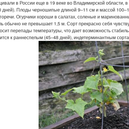
ивали в России еще в 19 веке во Владимирской области, в
0 дней). Плоды черношипые длиной 9–11 см и массой 100–14
 горечи. Огурчики хороши в салатах, соленые и маринован
ль обычно не превышает 1,5 м. Сорт прекрасно себя чувств
осит перепады температуры, что дает возможность стабильно
ится к раннеспелым (45–48 дней), индетерминантным сорта