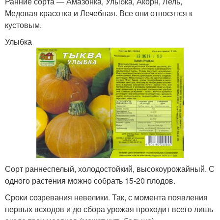
Ранние сорта — Амазонка, Улыбка, Акорн, Лель,
Медовая красотка и Лечебная. Все они относятся к
кустовым.
Улыбка
Сорт раннеспелый, холодостойкий, высокоурожайный. С
одного растения можно собрать 15-20 плодов.
Сроки созревания невелики. Так, с момента появления
первых всходов и до сбора урожая проходит всего лишь