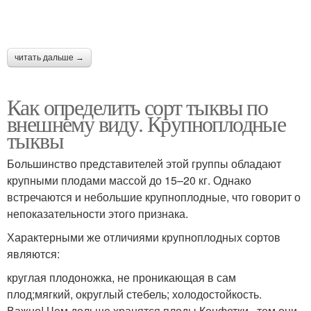
читать дальше →
Как определить сорт тыквы по
внешнему виду. Крупноплодные
тыквы
Большинство представителей этой группы обладают
крупными плодами массой до 15–20 кг. Однако
встречаются и небольшие крупноплодные, что говорит о
непоказательности этого признака.
Характерными же отличиями крупноплодных сортов
являются:
круглая плодоножка, не проникающая в сам
плод;мягкий, округлый стебель; холодостойкость.
Важно! Чем дольше хранятся плоды Конфетки , тем они