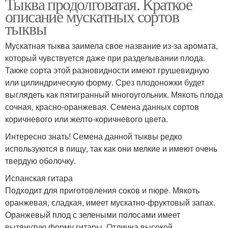
Тыква продолговатая. Краткое
описание мускатных сортов
тыквы
Мускатная тыква заимела свое название из-за аромата,
который чувствуется даже при разделывании плода.
Также сорта этой разновидности имеют грушевидную
или цилиндрическую форму. Срез плодоножки будет
выглядеть как пятигранный многоугольник. Мякоть плода
сочная, красно-оранжевая. Семена данных сортов
коричневого или желто-коричневого цвета.
Интересно знать! Семена данной тыквы редко
используются в пищу, так как они мелкие и имеют очень
твердую оболочку.
Испанская гитара
Подходит для приготовления соков и пюре. Мякоть
оранжевая, сладкая, имеет мускатно-фруктовый запах.
Оранжевый плод с зелеными полосами имеет
вытянутую форму гитары. Отлична высокой