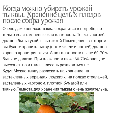
Когда можно убирать урожай
тыквы. Хранение целых плодов
после сбора урожая
Очень даже неплохо тыква сохранится в погребе, но
только если там невысокая влажность. То есть погреб
должен быть сухой, с вытяжкой.Помещение, в котором
вы будете хранить тыкву (в том числе и погреб) должно
хорошо проветриваться. А вот влажности выше 60-70%
быть не должно. При влажности ниже 60-70% овощ не
высохнет, но и гниль, плесень развиваться не
будут.Можно тыкву разложить на хранение на
застекленных верандах, лоджиях, на полках стеллажей,
застеленных картоном, плотной бумагой или
тканью.Темнота для хранения тыквы очень желательна.