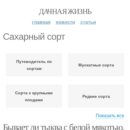
ДАЧНАЯ ЖИЗНЬ
главная
новости
статьи
Сахарный сорт
Путеводитель по
Мускатные сорта
сортам
Сорта с крупными
Редкие сорта
плодами
Показать все
Бывает ли тыква с белой мякотью.
Необычные сорта
Сахарная булава