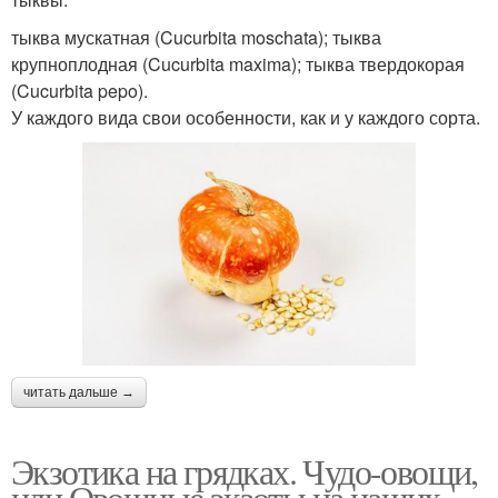
тыква мускатная (Cucurbita moschata); тыква
крупноплодная (Cucurbita maxima); тыква твердокорая
(Cucurbita pepo).
У каждого вида свои особенности, как и у каждого сорта.
читать дальше →
Экзотика на грядках. Чудо-овощи,
или Овощные экзоты на наших