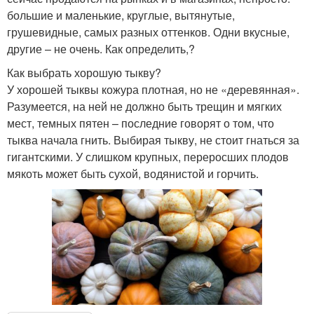
большие и маленькие, круглые, вытянутые,
грушевидные, самых разных оттенков. Одни вкусные,
другие – не очень. Как определить,?
Как выбрать хорошую тыкву?
У хорошей тыквы кожура плотная, но не «деревянная».
Разумеется, на ней не должно быть трещин и мягких
мест, темных пятен – последние говорят о том, что
тыква начала гнить. Выбирая тыкву, не стоит гнаться за
гигантскими. У слишком крупных, переросших плодов
мякоть может быть сухой, водянистой и горчить.