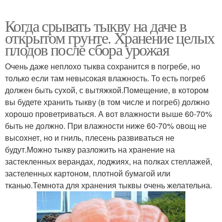
Когда срывать тыкву на даче в
открытом грунте. Хранение целых
плодов после сбора урожая
Очень даже неплохо тыква сохранится в погребе, но
только если там невысокая влажность. То есть погреб
должен быть сухой, с вытяжкой.Помещение, в котором
вы будете хранить тыкву (в том числе и погреб) должно
хорошо проветриваться. А вот влажности выше 60-70%
быть не должно. При влажности ниже 60-70% овощ не
высохнет, но и гниль, плесень развиваться не
будут.Можно тыкву разложить на хранение на
застекленных верандах, лоджиях, на полках стеллажей,
застеленных картоном, плотной бумагой или
тканью.Темнота для хранения тыквы очень желательна.