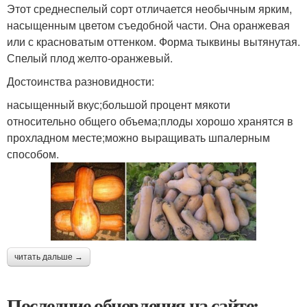
Этот среднеспелый сорт отличается необычным ярким,
насыщенным цветом съедобной части. Она оранжевая
или с красноватым оттенком. Форма тыквины вытянутая.
Спелый плод желто-оранжевый.
Достоинства разновидности:
насыщенный вкус;большой процент мякоти
относительно общего объема;плоды хорошо хранятся в
прохладном месте;можно выращивать шпалерным
способом.
читать дальше →
Последние обновления на сайте: