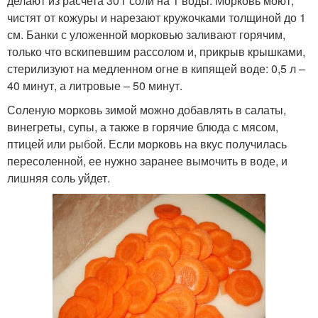
делают из расчета 30 г соли на 1 воды. Морковь моют,
чистят от кожуры и нарезают кружочками толщиной до 1
см. Банки с уложенной морковью заливают горячим,
только что вскипевшим рассолом и, прикрыв крышками,
стерилизуют на медленном огне в кипящей воде: 0,5 л –
40 минут, а литровые – 50 минут.
Соленую морковь зимой можно добавлять в салаты,
винегреты, супы, а также в горячие блюда с мясом,
птицей или рыбой. Если морковь на вкус получилась
пересоленной, ее нужно заранее вымочить в воде, и
лишняя соль уйдет.