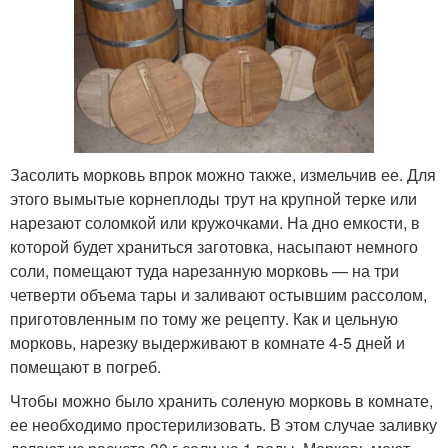
Засолить морковь впрок можно также, измельчив ее. Для
этого вымытые корнеплоды трут на крупной терке или
нарезают соломкой или кружочками. На дно емкости, в
которой будет храниться заготовка, насыпают немного
соли, помещают туда нарезанную морковь — на три
четверти объема тары и заливают остывшим рассолом,
приготовленным по тому же рецепту. Как и цельную
морковь, нарезку выдерживают в комнате 4-5 дней и
помещают в погреб.
Чтобы можно было хранить соленую морковь в комнате,
ее необходимо простерилизовать. В этом случае заливку