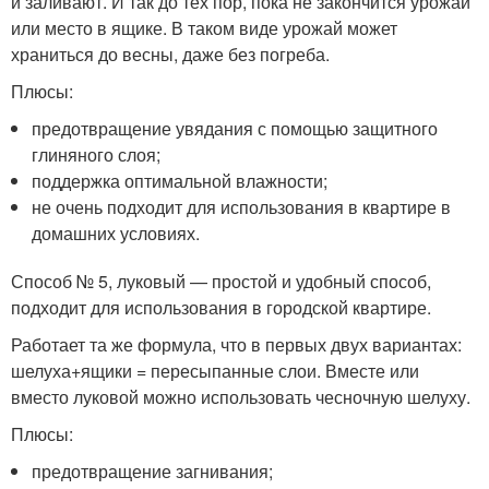
и заливают. И так до тех пор, пока не закончится урожай
или место в ящике. В таком виде урожай может
храниться до весны, даже без погреба.
Плюсы:
предотвращение увядания с помощью защитного
глиняного слоя;
поддержка оптимальной влажности;
не очень подходит для использования в квартире в
домашних условиях.
Способ № 5, луковый — простой и удобный способ,
подходит для использования в городской квартире.
Работает та же формула, что в первых двух вариантах:
шелуха+ящики = пересыпанные слои. Вместе или
вместо луковой можно использовать чесночную шелуху.
Плюсы:
предотвращение загнивания;