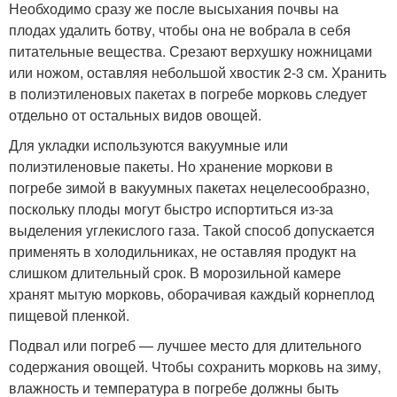
Необходимо сразу же после высыхания почвы на
плодах удалить ботву, чтобы она не вобрала в себя
питательные вещества. Срезают верхушку ножницами
или ножом, оставляя небольшой хвостик 2-3 см. Хранить
в полиэтиленовых пакетах в погребе морковь следует
отдельно от остальных видов овощей.
Для укладки используются вакуумные или
полиэтиленовые пакеты. Но хранение моркови в
погребе зимой в вакуумных пакетах нецелесообразно,
поскольку плоды могут быстро испортиться из-за
выделения углекислого газа. Такой способ допускается
применять в холодильниках, не оставляя продукт на
слишком длительный срок. В морозильной камере
хранят мытую морковь, оборачивая каждый корнеплод
пищевой пленкой.
Подвал или погреб — лучшее место для длительного
содержания овощей. Чтобы сохранить морковь на зиму,
влажность и температура в погребе должны быть