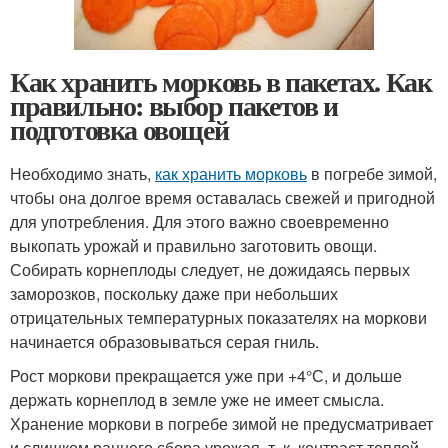
Как хранить морковь в пакетах. Как
правильно: выбор пакетов и
подготовка овощей
Необходимо знать,
как хранить морковь
в погребе зимой,
чтобы она долгое время оставалась свежей и пригодной
для употребления. Для этого важно своевременно
выкопать урожай и правильно заготовить овощи.
Собирать корнеплоды следует, не дожидаясь первых
заморозков, поскольку даже при небольших
отрицательных температурных показателях на моркови
начинается образовываться серая гниль.
Рост моркови прекращается уже при +4°С, и дольше
держать корнеплод в земле уже не имеет смысла.
Хранение моркови в погребе зимой не предусматривает
и слишком раннего сбора урожая, т. к. контраст теплой