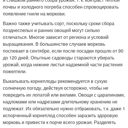
почвы и холодного погреба способен спровоцировать
появление гнили на моркови.
Важно также учитывать сорт, поскольку сроки сбора
позднеспелых и ранних овощей могут сильно
отличаться. Многое зависит от региона и условий
выращивания. В большинстве случаев морковь
поспевает в сентябре, если после посадки прошло от 90
до 120 дней. Опытные садоводы стараются убирать
урожай, когда нижние листья надземной части растения
пожелтели.
Выкапывать корнеплоды рекомендуется в сухую
солнечную погоду, действуя осторожно, чтобы не
повредить их лопатой или вилами. Овощи с царапинами,
надломами или надрезами длительному хранению не
подлежат. Их обязательно нужно отбраковать, т.к. даже 1
испорченный корнеплод способен заразить здоровую
морковь и привести к порче всего урожая. Разделять