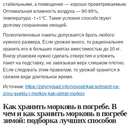
стабильными, а помещение — хорошо проветриваемым.
Оптимальная влажность воздуха — 90-95%,
температура -1+1°С. Такие условия способствуют
долгому сохранению овощей.
Полиэтиленовые пакеты допускается брать любого
нужного размера. Если урожая много, то рациональнее
хранить его в больших пакетах вместимостью до 20 кг.
Внизу упаковки нужно сделать отверстия и уложить
пакет на подставку, не завязывая верх слишком плотно.
Если следовать этим правилам, то урожай хранится в
свежем виде длительное время.
Источник:
https://zelynyjsad.info/novosti/kak-sohranit-na-
zimu-sveklu-i-morkov-kak-ubirat-morkov
Как хранить морковь в погребе. В
чем и как хранить морковь в погребе
зимой: подборка лучших способов