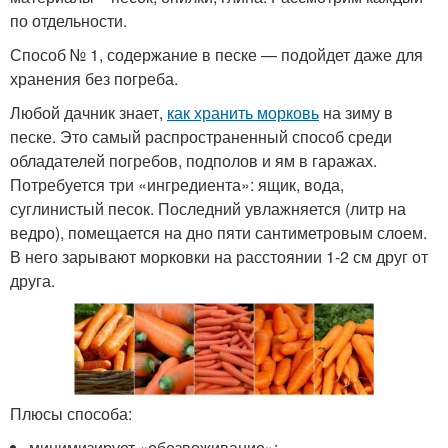
по отдельности.
Способ № 1, содержание в песке — подойдет даже для
хранения без погреба.
Любой дачник знает,
как хранить морковь
на зиму в
песке. Это самый распространенный способ среди
обладателей погребов, подполов и ям в гаражах.
Потребуется три «ингредиента»: ящик, вода,
суглинистый песок. Последний увлажняется (литр на
ведро), помещается на дно пяти сантиметровым слоем.
В него зарывают морковки на расстоянии 1-2 см друг от
друга.
Плюсы способа:
минимизирует «обезвоживание»;