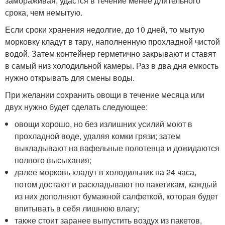
замораживая, удастся в течение менее длительного
срока, чем немытую.
Если сроки хранения недолгие, до 10 дней, то мытую
морковку кладут в тару, наполненную прохладной чистой
водой. Затем контейнер герметично закрывают и ставят
в самый низ холодильной камеры. Раз в два дня емкость
нужно открывать для смены воды.
При желании сохранить овощи в течение месяца или
двух нужно будет сделать следующее:
овощи хорошо, но без излишних усилий моют в
прохладной воде, удаляя комки грязи; затем
выкладывают на вафельные полотенца и дожидаются
полного высыхания;
далее морковь кладут в холодильник на 24 часа,
потом достают и раскладывают по пакетикам, каждый
из них дополняют бумажной салфеткой, которая будет
впитывать в себя лишнюю влагу;
также стоит заранее выпустить воздух из пакетов,