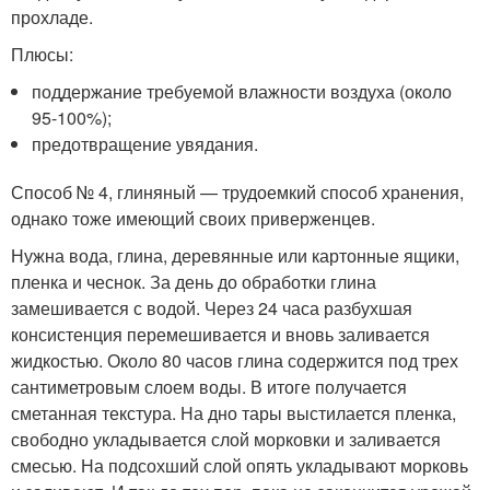
прохладе.
Плюсы:
поддержание требуемой влажности воздуха (около
95-100%);
предотвращение увядания.
Способ № 4, глиняный — трудоемкий способ хранения,
однако тоже имеющий своих приверженцев.
Нужна вода, глина, деревянные или картонные ящики,
пленка и чеснок. За день до обработки глина
замешивается с водой. Через 24 часа разбухшая
консистенция перемешивается и вновь заливается
жидкостью. Около 80 часов глина содержится под трех
сантиметровым слоем воды. В итоге получается
сметанная текстура. На дно тары выстилается пленка,
свободно укладывается слой морковки и заливается
смесью. На подсохший слой опять укладывают морковь