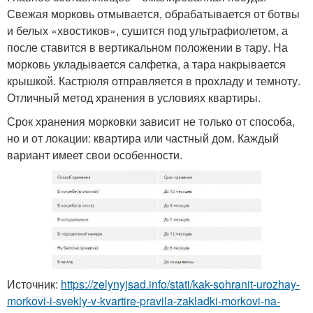
Свежая морковь отмывается, обрабатывается от ботвы
и белых «хвостиков», сушится под ультрафиолетом, а
после ставится в вертикальном положении в тару. На
морковь укладывается салфетка, а тара накрывается
крышкой. Кастрюля отправляется в прохладу и темноту.
Отличный метод хранения в условиях квартиры.
Срок хранения морковки зависит не только от способа,
но и от локации: квартира или частный дом. Каждый
вариант имеет свои особенности.
Источник:
https://zelynyjsad.info/stati/kak-sohranit-urozhay-
morkovi-i-svekly-v-kvartire-pravila-zakladki-morkovi-na-