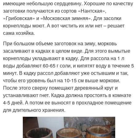
имеющие небольшую сердцевину. Хорошие по качеству
заготовки получаются из сортов «Нантская»,
«Грибовская» и «Московская зимняя». Для засолки
корнеплоды моют. А вот чистить их или нет – решает
сама хозяйка.
При большом объеме заготовок на зиму, морковь
засаливают в кадках в целом виде. Для этого вымытые
корнеплоды укладывают в кадку. Для рассола на 1 л
воды добавляют 60-65 г соли, и кипятят воду в течение 5
минут. В кадку рассол добавляют уже остывшим и так,
чтобы его уровень был на 10-15 см выше моркови.
После этого сверху помещают деревянный круг и
устанавливают гнет. Кадка должна простоять в комнате
4-5 дней. А потом ее выносят в прохладное помещение
для длительного хранения.