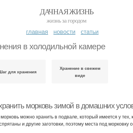
ДАЧНАЯ ЖИЗНЬ
жизнь за городом
главная
новости
статьи
нения в холодильной камере
Хранение в свежем
Шаг для хранения
виде
 хранить морковь зимой в домашних услов
 морковь можно хранить в подвале, который имеется у тех, 
 спрятаны и другие заготовки, поэтому места под морковку 