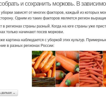
собрать и сохранить морковь. В зависимо
 уборки зависят от многих факторов, каждый из которых мо
сторону. Одним из таких факторов является регион выращи
т в регионах страны разный. Когда на юге страны уже прис
нах только начинают посев моркови.
 же картина наблюдается с уборкой этих культур. Примерные
ние в разных регионах России:
ь дальше →