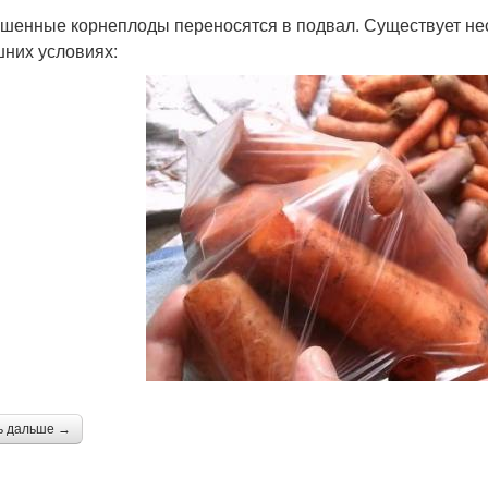
шенные корнеплоды переносятся в подвал. Существует неск
них условиях:
ь дальше →