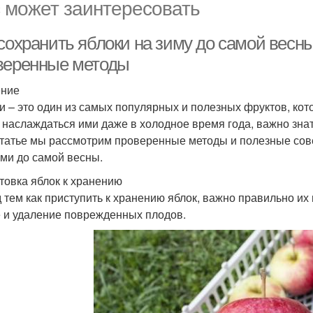
 может заинтересовать
 сохранить яблоки на зиму до самой весн
веренные методы
ение
и – это один из самых популярных и полезных фруктов, кот
 наслаждаться ими даже в холодное время года, важно знать
статье мы рассмотрим проверенные методы и полезные сове
ми до самой весны.
товка яблок к хранению
 тем как приступить к хранению яблок, важно правильно их 
 и удаление поврежденных плодов.