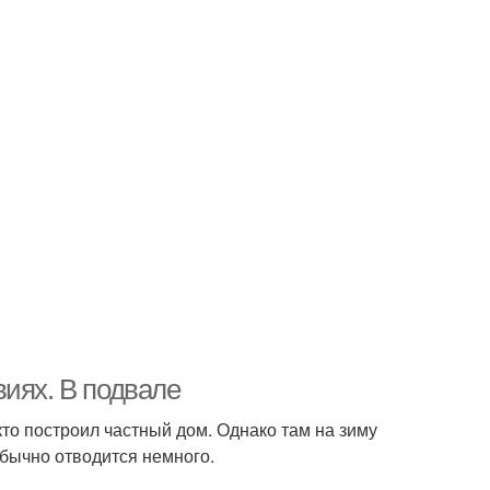
иях. В подвале
кто построил частный дом. Однако там на зиму
обычно отводится немного.