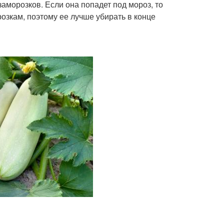
заморозков. Если она попадет под мороз, то
розкам, поэтому ее лучше убирать в конце