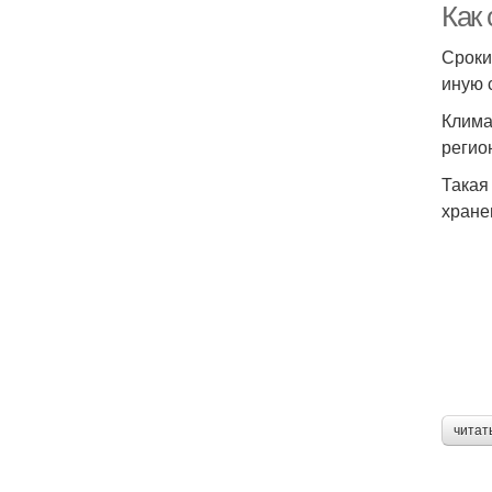
Как 
Сроки
иную 
Клима
регио
Такая
хране
читат