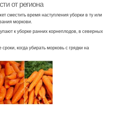
сти от региона
жет сместить время наступления уборки в ту или
вания моркови.
тупают к уборке ранних корнеплодов, в северных
 сроки, когда убирать морковь с грядки на