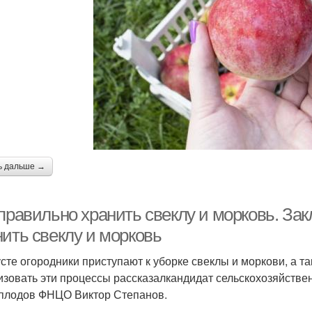
ь дальше →
правильно хранить свеклу и морковь. Зак
нить свеклу и морковь
усте огородники приступают к уборке свеклы и моркови, а т
изовать эти процессы рассказалкандидат сельскохозяйств
­плодов ФНЦО Виктор Степанов.