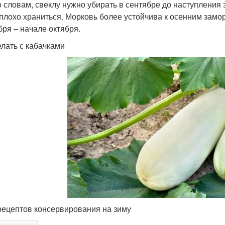
о словам, свеклу нужно убирать в сентябре до наступления 
 плохо храниться. Морковь более устойчива к осенним замо
бря – начале октября.
елать с кабачками
рецептов консервирования на зиму