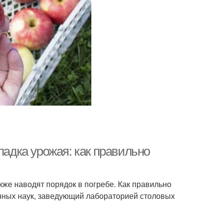
ладка урожая: как правильно
акже наводят порядок в погребе. Как правильно
енных наук, заведующий лабораторией столовых