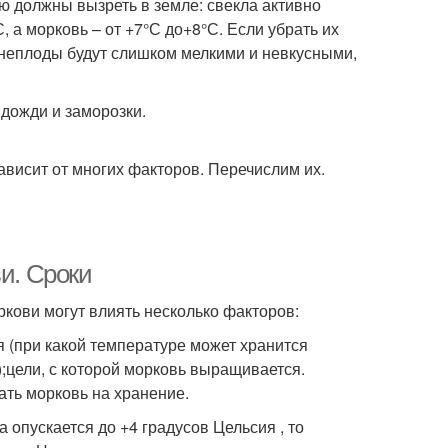
ю должны вызреть в земле: свекла активно
 а морковь – от +7°С до+8°С. Если убрать их
рнеплоды будут слишком мелкими и невкусными,
 дожди и заморозки.
ависит от многих факторов. Перечислим их.
и. Сроки
ркови могут влиять несколько факторов:
я (при какой температуре может хранится
);цели, с которой морковь выращивается.
ать морковь на хранение.
 опускается до +4 градусов Цельсия , то