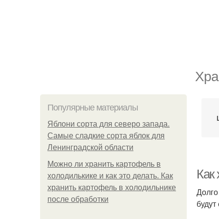
Хра
Популярные материалы
Яблони сорта для северо запада.
Самые сладкие сорта яблок для
Ленинградской области
Можно ли хранить картофель в
Как
холодилькике и как это делать. Как
хранить картофель в холодильнике
Долго
после обработки
будут