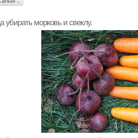
ь дальше →
а убирать морковь и свеклу.