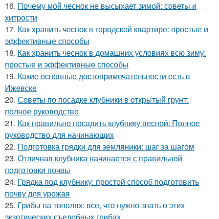
16.
Почему мой чеснок не высыхает зимой: советы и
хитрости
17.
Как хранить чеснок в городской квартире: простые и
эффективные способы
18.
Как хранить чеснок в домашних условиях всю зиму:
простые и эффективные способы
19.
Какие основные достопримечательности есть в
Ижевске
20.
Советы по посадке клубники в открытый грунт:
полное руководство
21.
Как правильно посадить клубнику весной: Полное
руководство для начинающих
22.
Подготовка грядки для земляники: шаг за шагом
23.
Отличная клубника начинается с правильной
подготовки почвы
24.
Грядка под клубнику: простой способ подготовить
почву для урожая
25.
Грибы на тополях: все, что нужно знать о этих
экзотических съедобных грибах