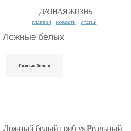
ДАЧНАЯ ЖИЗНЬ
главная
новости
статьи
Ложные белых
Ложные белые
Ложный белый гриб vs Реальный