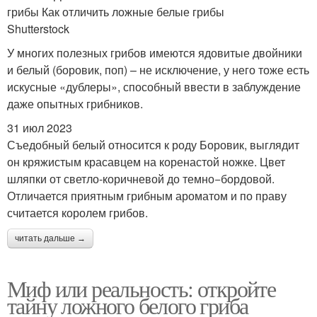
грибы Как отличить ложные белые грибы
Shutterstock
У многих полезных грибов имеются ядовитые двойники
и белый (боровик, поп) – не исключение, у него тоже есть
искусные «дублеры», способный ввести в заблуждение
даже опытных грибников.
31 июл 2023
Съедобный белый относится к роду Боровик, выглядит
он кряжистым красавцем на коренастой ножке. Цвет
шляпки от светло-коричневой до темно−бордовой.
Отличается приятным грибным ароматом и по праву
считается королем грибов.
читать дальше →
Миф или реальность: откройте
тайну ложного белого гриба