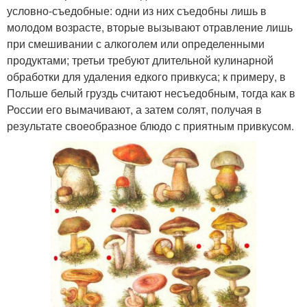
условно-съедобные: одни из них съедобны лишь в
молодом возрасте, вторые вызывают отравление лишь
при смешивании с алкоголем или определенными
продуктами; третьи требуют длительной кулинарной
обработки для удаления едкого привкуса; к примеру, в
Польше белый груздь считают несъедобным, тогда как в
России его вымачивают, а затем солят, получая в
результате своеобразное блюдо с приятным привкусом.