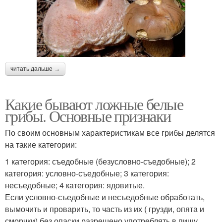
читать дальше →
Какие бывают ложные белые
грибы. Основные признаки
По своим основным характеристикам все грибы делятся
на такие категории:
1 категория: съедобные (безусловно-съедобные); 2
категория: условно-съедобные; 3 категория:
несъедобные; 4 категория: ядовитые.
Если условно-съедобные и несъедобные обработать,
вымочить и проварить, то часть из их ( грузди, опята и
сморчки) без опаски разрешено употреблять в пищу.