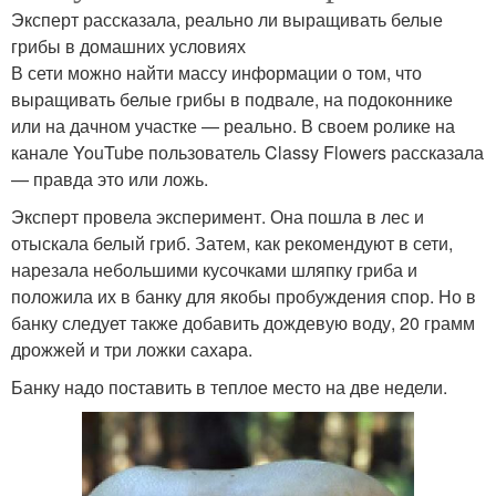
Эксперт рассказала, реально ли выращивать белые
грибы в домашних условиях
В сети можно найти массу информации о том, что
выращивать белые грибы в подвале, на подоконнике
или на дачном участке — реально. В своем ролике на
канале YouTube пользователь Classy Flowers рассказала
— правда это или ложь.
Эксперт провела эксперимент. Она пошла в лес и
отыскала белый гриб. Затем, как рекомендуют в сети,
нарезала небольшими кусочками шляпку гриба и
положила их в банку для якобы пробуждения спор. Но в
банку следует также добавить дождевую воду, 20 грамм
дрожжей и три ложки сахара.
Банку надо поставить в теплое место на две недели.