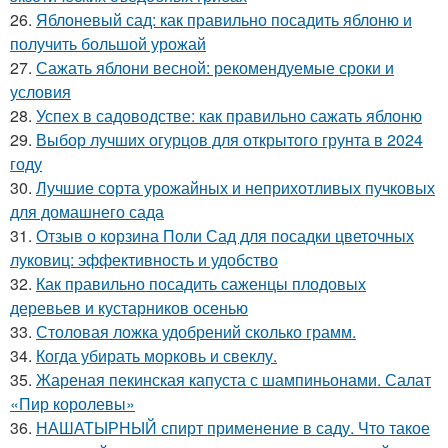
26.
Яблоневый сад: как правильно посадить яблоню и
получить большой урожай
27.
Сажать яблони весной: рекомендуемые сроки и
условия
28.
Успех в садоводстве: как правильно сажать яблоню
29.
Выбор лучших огурцов для открытого грунта в 2024
году
30.
Лучшие сорта урожайных и неприхотливых пучковых
для домашнего сада
31.
Отзыв о корзина Поли Сад для посадки цветочных
луковиц: эффективность и удобство
32.
Как правильно посадить саженцы плодовых
деревьев и кустарников осенью
33.
Столовая ложка удобрений сколько грамм.
34.
Когда убирать морковь и свеклу.
35.
Жареная пекинская капуста с шампиньонами. Салат
«Пир королевы»
36.
НАШАТЫРНЫЙ спирт применение в саду. Что такое