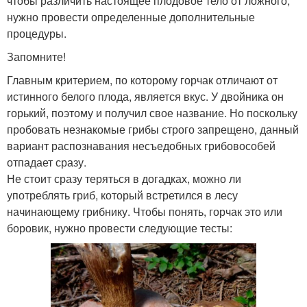
чтобы различить настоящее плодовое тело от ложного,
нужно провести определенные дополнительные
процедуры.
Запомните!
Главным критерием, по которому горчак отличают от
истинного белого плода, является вкус. У двойника он
горький, поэтому и получил свое название. Но поскольку
пробовать незнакомые грибы строго запрещено, данный
вариант распознавания несъедобных грибовособей
отпадает сразу.
Не стоит сразу теряться в догадках, можно ли
употреблять гриб, который встретился в лесу
начинающему грибнику. Чтобы понять, горчак это или
боровик, нужно провести следующие тесты: