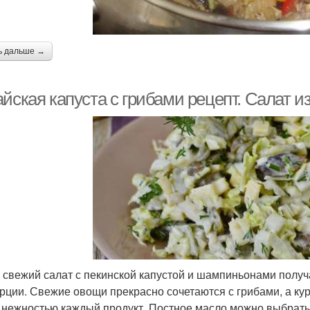
ь дальше →
йская капуста с грибами рецепт. Салат и
 свежий салат с пекинской капустой и шампиньонами полу
рции. Свежие овощи прекрасно сочетаются с грибами, а ку
 нежностью каждый продукт. Постное масло можно выбрать 