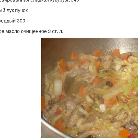
ый лук пучок
вердый 300 г
ое масло очищенное 3 ст. л.