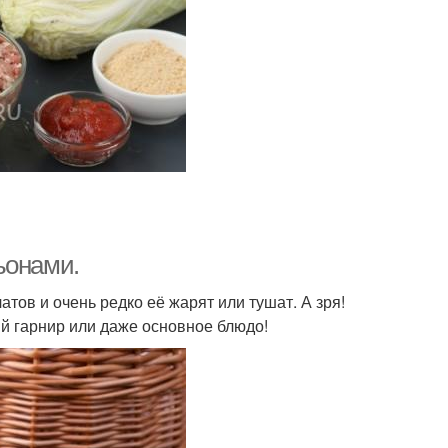
ьонами.
тов и очень редко её жарят или тушат. А зря!
ый гарнир или даже основное блюдо!