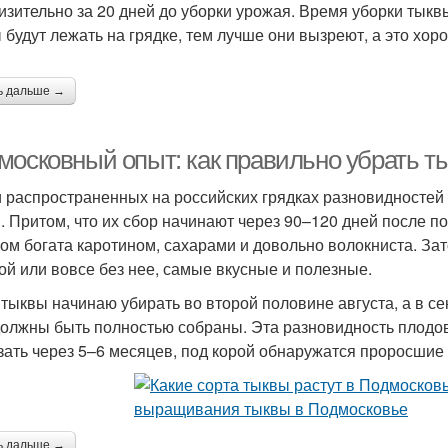
изительно за 20 дней до уборки урожая. Время уборки тыквы
 будут лежать на грядке, тем лучше они вызреют, а это хор
ь дальше →
московный опыт: как правильно убрать т
 распространенных на российских грядках разновидностей
. Притом, что их сбор начинают через 90–120 дней после по
ом богата каротином, сахарами и довольно волокниста. За
ой или вовсе без нее, самые вкусные и полезные.
 тыквы начинаю убирать во второй половине августа, а в 
должны быть полностью собраны. Эта разновидность плодов
зать через 5–6 месяцев, под корой обнаружатся проросшие
ь дальше →