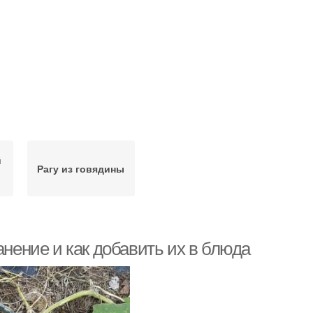
й
Рагу из говядины
анение и как добавить их в блюда