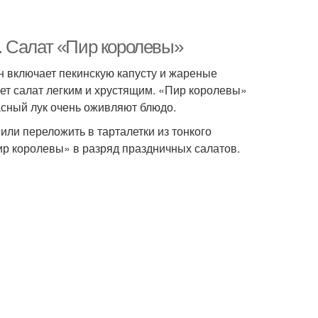
. Салат «Пир королевы»
н включает пекинскую капусту и жареные
ет салат легким и хрустящим. «Пир королевы»
асный лук очень оживляют блюдо.
или переложить в тарталетки из тонкого
Пир королевы» в разряд праздничных салатов.