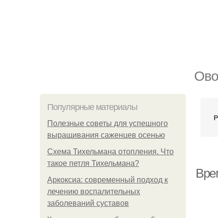
Ово
Популярные материалы
Р
Полезные советы для успешного
выращивания саженцев осенью
Схема Тихельмана отопления. Что
такое петля Тихельмана?
Врем
Аркоксиа: современный подход к
лечению воспалительных
заболеваний суставов