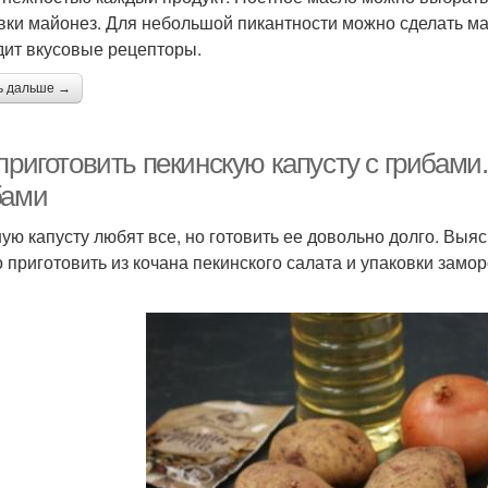
вки майонез. Для небольшой пикантности можно сделать ма
дит вкусовые рецепторы.
ь дальше →
приготовить пекинскую капусту с грибами
бами
ую капусту любят все, но готовить ее довольно долго. Выяс
 приготовить из кочана пекинского салата и упаковки замо