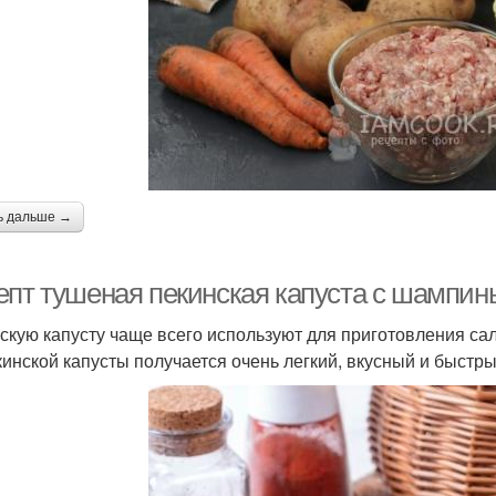
ь дальше →
епт тушеная пекинская капуста с шампин
скую капусту чаще всего используют для приготовления сала
кинской капусты получается очень легкий, вкусный и быстр