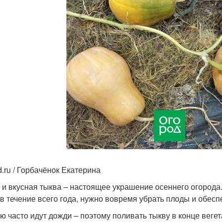
d.ru / Горбачёнок Екатерина
 и вкусная тыква – настоящее украшение осеннего огорода
 в течение всего года, нужно вовремя убрать плоды и обес
ю часто идут дожди – поэтому поливать тыкву в конце веге