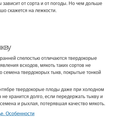
 зависит от сорта и от погоды. Но чем дольше
ошо скажется на лежкости.
ыкву
 ранней спелостью отличаются твердокорые
явления всходов, мякоть таких сортов не
то семена твердокорых тыкв, покрытые тонкой
сентябре твердокорые плоды даже при холодном
 не хранится долго, если передержать тыкву и
 семена и рыхлая, потерявшая качество мякоть.