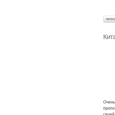
читат
Кита
Очень
пропо
своей