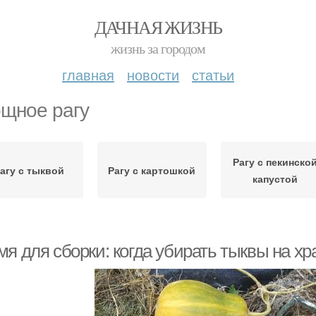
ДАЧНАЯ ЖИЗНЬ
жизнь за городом
главная
новости
статьи
щное рагу
Рагу с пекинско
агу с тыквой
Рагу с картошкой
капустой
я для сборки: когда убирать тыквы на хр