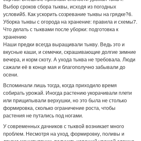
Выбор сроков сбора тыквы, исходя из погодных
условий5. Как ускорить созревание тыквы на грядке?6.
Уборка тыквы с огорода на хранение: правила и схемы7.
Что делать с тыквами после уборки: подготовка к
хранению
Наши предки всегда выращивали тыкву. Ведь это и
вкусные каши, и семечки, скрашивающие долгие зимние
вечера, и корм скоту. А ухода тыква не требовала. Люди
сажали её в конце мая и благополучно забывали до
осени.
Вспоминали лишь тогда, когда приходило время
собирать урожай. Иногда растению укорачивали плети
или прищипывали верхушки, но это была не столько
формировка, сколько ограничение роста, чтобы
растения не путались под ногами.
У современных дачников с тыквой возникает много
проблем. Несмотря на уход, формировку, поливы и