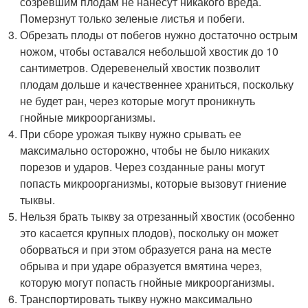
созревшим плодам не нанесут никакого вреда.
Померзнут только зеленые листья и побеги.
Обрезать плоды от побегов нужно достаточно острым
ножом, чтобы оставался небольшой хвостик до 10
сантиметров. Одеревенелый хвостик позволит
плодам дольше и качественнее храниться, поскольку
не будет ран, через которые могут проникнуть
гнойные микроорганизмы.
При сборе урожая тыкву нужно срывать ее
максимально осторожно, чтобы не было никаких
порезов и ударов. Через созданные раны могут
попасть микроорганизмы, которые вызовут гниение
тыквы.
Нельзя брать тыкву за отрезанный хвостик (особенно
это касается крупных плодов), поскольку он может
оборваться и при этом образуется рана на месте
обрыва и при ударе образуется вмятина через,
которую могут попасть гнойные микроорганизмы.
Транспортировать тыкву нужно максимально