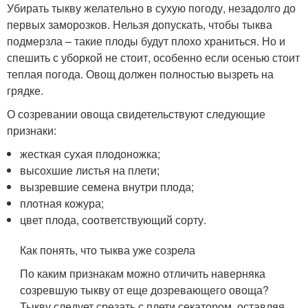
Убирать тыкву желательно в сухую погоду, незадолго до
первых заморозков. Нельзя допускать, чтобы тыква
подмерзла – такие плоды будут плохо храниться. Но и
спешить с уборкой не стоит, особенно если осенью стоит
теплая погода. Овощ должен полностью вызреть на
грядке.
О созревании овоща свидетельствуют следующие
признаки:
жесткая сухая плодоножка;
высохшие листья на плети;
вызревшие семена внутри плода;
плотная кожура;
цвет плода, соответствующий сорту.
Как понять, что тыква уже созрела
По каким признакам можно отличить наверняка
созревшую тыкву от еще дозревающего овоща?
Тыкву следует срезать с плети секатором, оставляя