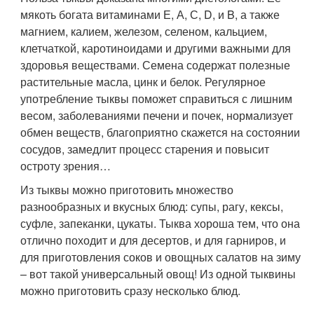
мякоть богата витаминами Е, А, С, D, и B, а также
магнием, калием, железом, селеном, кальцием,
клетчаткой, каротиноидами и другими важными для
здоровья веществами. Семена содержат полезные
растительные масла, цинк и белок. Регулярное
употребление тыквы поможет справиться с лишним
весом, заболеваниями печени и почек, нормализует
обмен веществ, благоприятно скажется на состоянии
сосудов, замедлит процесс старения и повысит
остроту зрения…
Из тыквы можно приготовить множество
разнообразных и вкусных блюд: супы, рагу, кексы,
суфле, запеканки, цукаты. Тыква хороша тем, что она
отлично походит и для десертов, и для гарниров, и
для приготовления соков и овощных салатов на зиму
– вот такой универсальный овощ! Из одной тыквины
можно приготовить сразу несколько блюд.