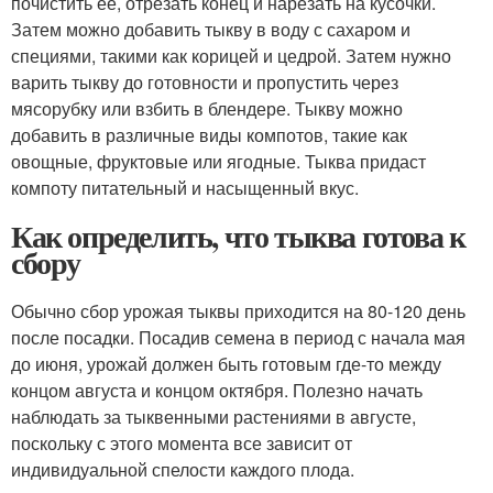
почистить ее, отрезать конец и нарезать на кусочки.
Затем можно добавить тыкву в воду с сахаром и
специями, такими как корицей и цедрой. Затем нужно
варить тыкву до готовности и пропустить через
мясорубку или взбить в блендере. Тыкву можно
добавить в различные виды компотов, такие как
овощные, фруктовые или ягодные. Тыква придаст
компоту питательный и насыщенный вкус.
Как определить, что тыква готова к
сбору
Обычно сбор урожая тыквы приходится на 80-120 день
после посадки. Посадив семена в период с начала мая
до июня, урожай должен быть готовым где-то между
концом августа и концом октября. Полезно начать
наблюдать за тыквенными растениями в августе,
поскольку с этого момента все зависит от
индивидуальной спелости каждого плода.