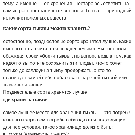
тему, а именно — её хранения. Постараюсь ответить на
самые распространённые вопросы. Тыква — природный
источник полезных веществ
какие сорта тыквы можно хранить?
естественно, позднеспелые сорта хранятся лучше. какие
именно сорта считаются позднеспелыми, мы говорили,
обсуждая сроки уборки тыквы . но вопрос ведь в том, как
надолго вы хотите сохранить эти плоды. кто-то хочет
только до хэллоуина тыкву продержать, а кто-то
планирует зимой себя побаловать пареной тыквой или
тыквенной кашей …
Позднеспелые сорта хранятся лучше
где хранить тыкву
самое лучшее место для хранения тыквы — это погреб !
именно в хорошем погребе соблюдаются подходящие
для нее условия. такое хранилище должно быть:
сухим (влажность 75-80%);