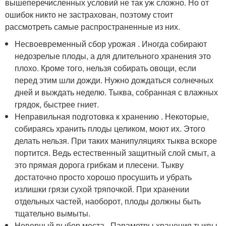
вышеперечисленных условий не так уж сложно. Но от
ошибок никто не застрахован, поэтому стоит
рассмотреть самые распространенные из них.
Несвоевременный сбор урожая . Иногда собирают
недозрелые плоды, а для длительного хранения это
плохо. Кроме того, нельзя собирать овощи, если
перед этим шли дожди. Нужно дождаться солнечных
дней и выждать неделю. Тыква, собранная с влажных
грядок, быстрее гниет.
Неправильная подготовка к хранению . Некоторые,
собираясь хранить плоды целиком, моют их. Этого
делать нельзя. При таких манипуляциях тыква вскоре
портится. Ведь естественный защитный слой смыт, а
это прямая дорога грибкам и плесени. Тыкву
достаточно просто хорошо просушить и убрать
излишки грязи сухой тряпочкой. При хранении
отдельных частей, наоборот, плоды должны быть
тщательно вымыты.
Неверный выбор места . Параметры хранения тыквы