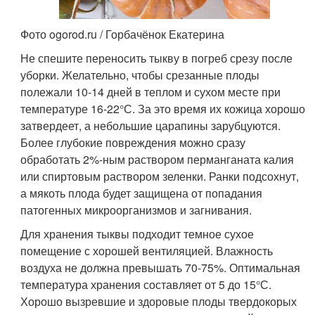
Фото ogorod.ru / Горбачёнок Екатерина
Не спешите переносить тыкву в погреб срезу после
уборки. Желательно, чтобы срезанные плоды
полежали 10-14 дней в теплом и сухом месте при
температуре 16-22°С. За это время их кожица хорошо
затвердеет, а небольшие царапины зарубцуются.
Более глубокие повреждения можно сразу
обработать 2%-ным раствором перманганата калия
или спиртовым раствором зеленки. Ранки подсохнут,
а мякоть плода будет защищена от попадания
патогенных микроорганизмов и загнивания.
Для хранения тыквы подходит темное сухое
помещение с хорошей вентиляцией. Влажность
воздуха не должна превышать 70-75%. Оптимальная
температура хранения составляет от 5 до 15°С.
Хорошо вызревшие и здоровые плоды твердокорых