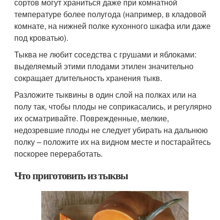
сортов могут храниться даже при комнатной
температуре более полугода (например, в кладовой
комнате, на нижней полке кухонного шкафа или даже
под кроватью).
Тыква не любит соседства с грушами и яблоками:
выделяемый этими плодами этилен значительно
сокращает длительность хранения тыкв.
Разложите тыквины в один слой на полках или на
полу так, чтобы плоды не соприкасались, и регулярно
их осматривайте. Поврежденные, мелкие,
недозревшие плоды не следует убирать на дальнюю
полку – положите их на видном месте и постарайтесь
поскорее переработать.
Что приготовить из тыквы