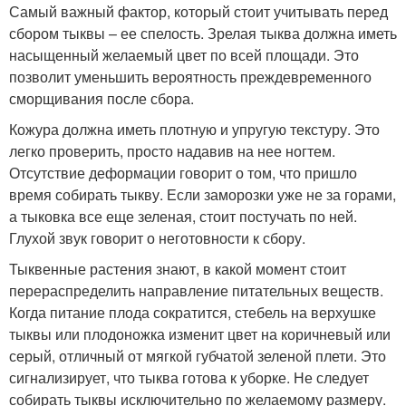
Самый важный фактор, который стоит учитывать перед
сбором тыквы – ее спелость. Зрелая тыква должна иметь
насыщенный желаемый цвет по всей площади. Это
позволит уменьшить вероятность преждевременного
сморщивания после сбора.
Кожура должна иметь плотную и упругую текстуру. Это
легко проверить, просто надавив на нее ногтем.
Отсутствие деформации говорит о том, что пришло
время собирать тыкву. Если заморозки уже не за горами,
а тыковка все еще зеленая, стоит постучать по ней.
Глухой звук говорит о неготовности к сбору.
Тыквенные растения знают, в какой момент стоит
перераспределить направление питательных веществ.
Когда питание плода сократится, стебель на верхушке
тыквы или плодоножка изменит цвет на коричневый или
серый, отличный от мягкой губчатой зеленой плети. Это
сигнализирует, что тыква готова к уборке. Не следует
собирать тыквы исключительно по желаемому размеру.