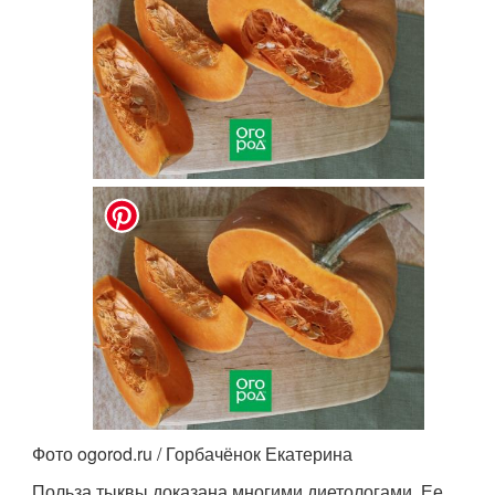
Фото ogorod.ru / Горбачёнок Екатерина
Польза тыквы доказана многими диетологами. Ее