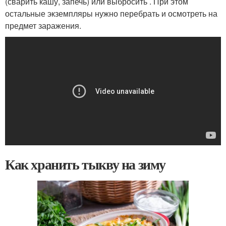
(сварить кашу, запечь) или выбросить . При этом
остальные экземпляры нужно перебрать и осмотреть на
предмет заражения.
Как хранить тыкву на зиму