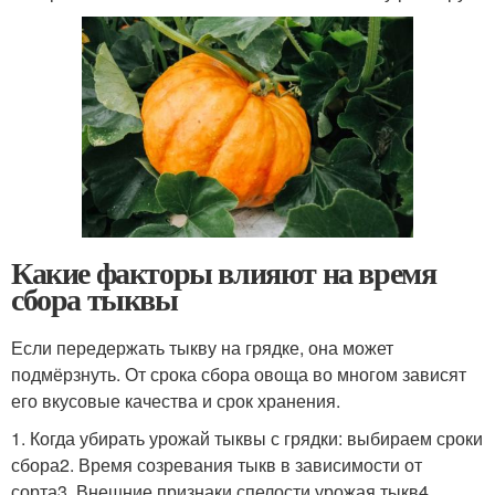
Какие факторы влияют на время
сбора тыквы
Если передержать тыкву на грядке, она может
подмёрзнуть. От срока сбора овоща во многом зависят
его вкусовые качества и срок хранения.
1. Когда убирать урожай тыквы с грядки: выбираем сроки
сбора2. Время созревания тыкв в зависимости от
сорта3. Внешние признаки спелости урожая тыкв4.