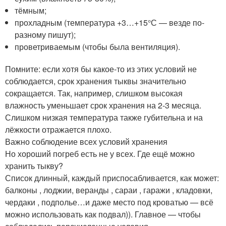
тёмным;
прохладным (температура +3…+15°С — везде по-
разному пишут);
проветриваемым (чтобы была вентиляция).
Помните: если хотя бы какое-то из этих условий не
соблюдается, срок хранения тыквы значительно
сокращается. Так, например, слишком высокая
влажность уменьшает срок хранения на 2-3 месяца.
Слишком низкая температура также губительна и на
лёжкости отражается плохо.
Важно соблюдение всех условий хранения
Но хороший погреб есть не у всех. Где ещё можно
хранить тыкву?
Список длинный, каждый приспосабливается, как может:
балконы , лоджии, веранды , сараи , гаражи , кладовки,
чердаки , подполье…и даже место под кроватью — всё
можно использовать как подвал)). Главное — чтобы