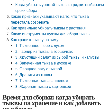
Когда убирать урожай тыквы с грядки: выбираем
сроки сбора
Какие признаки указывают на то, что тыква
перестала созревать
Как правильно убирать тыквы с растения
Какие инструменты нужны для сбора тыквы
Как хранить тыкву на зиму
1. Тыквенное пюре с луком
2. Гарнир из тыквы в горшочках
3. Хрустящий салат из сырой тыквы и капусты
4. Запеченная тыква в духовке
5. Овощное рагу с тыквой
6. Драники из тыквы
7. Тыквенная каша с пшеном
8. Жареная тыква с картошкой
Время для сборки: когда убирать
тыквы на хранение и как добавить
их в блюда