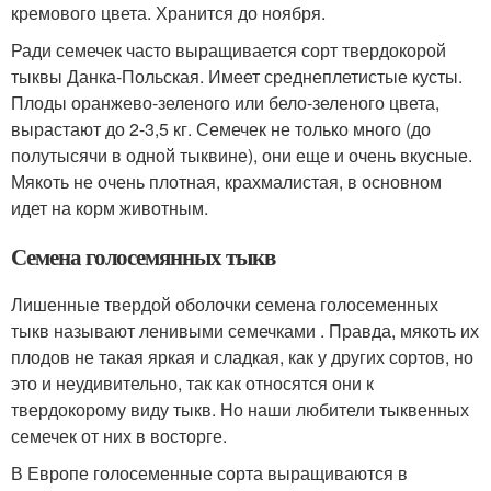
кремового цвета. Хранится до ноября.
Ради семечек часто выращивается сорт твердокорой
тыквы Данка-Польская. Имеет среднеплетистые кусты.
Плоды оранжево-зеленого или бело-зеленого цвета,
вырастают до 2-3,5 кг. Семечек не только много (до
полутысячи в одной тыквине), они еще и очень вкусные.
Мякоть не очень плотная, крахмалистая, в основном
идет на корм животным.
Семена голосемянных тыкв
Лишенные твердой оболочки семена голосеменных
тыкв называют ленивыми семечками . Правда, мякоть их
плодов не такая яркая и сладкая, как у других сортов, но
это и неудивительно, так как относятся они к
твердокорому виду тыкв. Но наши любители тыквенных
семечек от них в восторге.
В Европе голосеменные сорта выращиваются в