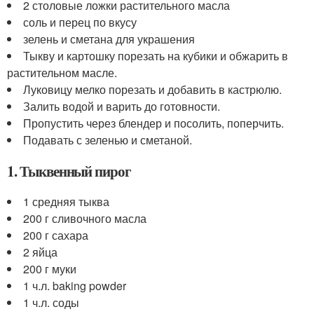
2 столовые ложки растительного масла
соль и перец по вкусу
зелень и сметана для украшения
Тыкву и картошку порезать на кубики и обжарить в
растительном масле.
Луковицу мелко порезать и добавить в кастрюлю.
Залить водой и варить до готовности.
Пропустить через блендер и посолить, поперчить.
Подавать с зеленью и сметаной.
1. Тыквенный пирог
1 средняя тыква
200 г сливочного масла
200 г сахара
2 яйца
200 г муки
1 ч.л. baking powder
1 ч.л. соды