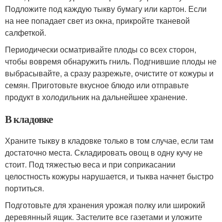
Подложите под каждую тыкву бумагу или картон. Если
на нее попадает свет из окна, прикройте тканевой
салфеткой.
Периодически осматривайте плоды со всех сторон,
чтобы вовремя обнаружить гниль. Подгнившие плоды не
выбрасывайте, а сразу разрежьте, очистите от кожуры и
семян. Приготовьте вкусное блюдо или отправьте
продукт в холодильник на дальнейшее хранение.
В кладовке
Храните тыкву в кладовке только в том случае, если там
достаточно места. Складировать овощ в одну кучу не
стоит. Под тяжестью веса и при соприкасании
целостность кожуры нарушается, и тыква начнет быстро
портиться.
Подготовьте для хранения урожая полку или широкий
деревянный ящик. Застелите все газетами и уложите