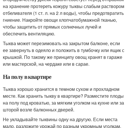
на хранение протереть кожуру тыквы слабым раствором
отбеливателя (1 ст. л. на 2 л воды), чтобы предотвратить
гниение. Накройте овощи хлопчатобумажной тканью,
чтобы защитить от прямых солнечных лучей и
обеспечить вентиляцию.
Тыква может перезимовать на закрытом балконе, если
ее завернуть в одеяло и положить в тумбочку или ящик с
крышкой. По такому же принципу овощ хранят в гараже
или мастерской, на чердаке или в сарае.
На полу в квартире
Тыква хорошо хранится в темном сухом и прохладном
месте. Как хранить тыкву в квартире? Разместите плоды
на полу под кроватью, за мягким уголком на кухне или за
шторой возле балконных дверей.
Не укладывайте тыквины одну на другую. Если места
мало, разложите урожай по разным укромным уголкам.