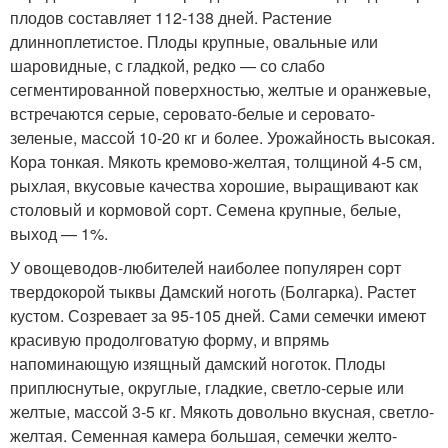
плодов составляет 112-138 дней. Растение
длинноплетистое. Плоды крупные, овальные или
шаровидные, с гладкой, редко — со слабо
сегментированной поверхностью, желтые и оранжевые,
встречаются серые, серовато-белые и серовато-
зеленые, массой 10-20 кг и более. Урожайность высокая.
Кора тонкая. Мякоть кремово-желтая, толщиной 4-5 см,
рыхлая, вкусовые качества хорошие, выращивают как
столовый и кормовой сорт. Семена крупные, белые,
выход — 1%.
У овощеводов-любителей наиболее популярен сорт
твердокорой тыквы Дамский ноготь (Болгарка). Растет
кустом. Созревает за 95-105 дней. Сами семечки имеют
красивую продолговатую форму, и впрямь
напоминающую изящный дамский ноготок. Плоды
приплюснутые, округлые, гладкие, светло-серые или
желтые, массой 3-5 кг. Мякоть довольно вкусная, светло-
желтая. Семенная камера большая, семечки желто-