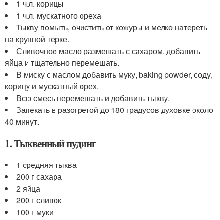
1 ч.л. корицы
1 ч.л. мускатного ореха
Тыкву помыть, очистить от кожуры и мелко натереть
на крупной терке.
Сливочное масло размешать с сахаром, добавить
яйца и тщательно перемешать.
В миску с маслом добавить муку, baking powder, соду,
корицу и мускатный орех.
Всю смесь перемешать и добавить тыкву.
Запекать в разогретой до 180 градусов духовке около
40 минут.
1. Тыквенный пудинг
1 средняя тыква
200 г сахара
2 яйца
200 г сливок
100 г муки