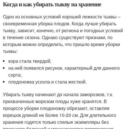
Когда и как убирать тыкву на хранение
Одно из основных условий хорошей лежкости тыквы –
своевременная уборка плодов. Когда лучше убирать
тыкву, зависит, конечно, от региона и погодных условий
в течение сезона. Однако существуют признаки, по
которым можно определить, что пришло время уборки
тыквы:
кора стала твердой;
на ней появился рисунок, характерный для данного
сорта;
плодоножка усохла и стала жесткой.
Убирать тыкву начинают до начала заморозков, т.к.
прихваченные морозом плоды хуже хранятся. В
процессе уборки плодоножку обрезают, оставляя
корешок длиной не более 10-20 см. Для длительного
хранения годятся только спелые экземпляры без
признаков болезней и механического повреждения.