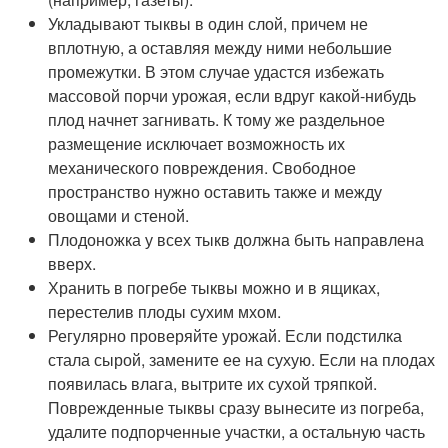
Укладывают тыквы в один слой, причем не
вплотную, а оставляя между ними небольшие
промежутки. В этом случае удастся избежать
массовой порчи урожая, если вдруг какой-нибудь
плод начнет загнивать. К тому же раздельное
размещение исключает возможность их
механического повреждения. Свободное
пространство нужно оставить также и между
овощами и стеной.
Плодоножка у всех тыкв должна быть направлена
вверх.
Хранить в погребе тыквы можно и в ящиках,
перестелив плоды сухим мхом.
Регулярно проверяйте урожай. Если подстилка
стала сырой, замените ее на сухую. Если на плодах
появилась влага, вытрите их сухой тряпкой.
Поврежденные тыквы сразу вынесите из погреба,
удалите подпорченные участки, а остальную часть