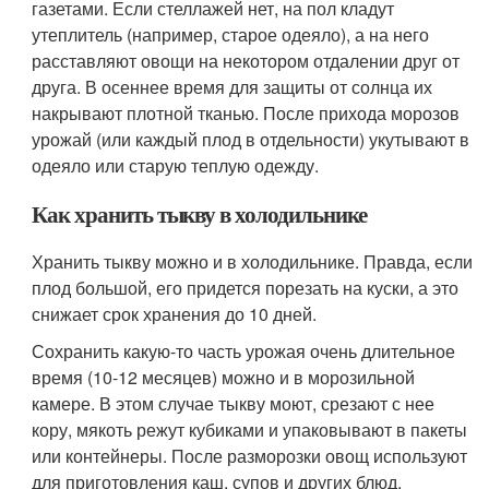
газетами. Если стеллажей нет, на пол кладут
утеплитель (например, старое одеяло), а на него
расставляют овощи на некотором отдалении друг от
друга. В осеннее время для защиты от солнца их
накрывают плотной тканью. После прихода морозов
урожай (или каждый плод в отдельности) укутывают в
одеяло или старую теплую одежду.
Как хранить тыкву в холодильнике
Хранить тыкву можно и в холодильнике. Правда, если
плод большой, его придется порезать на куски, а это
снижает срок хранения до 10 дней.
Сохранить какую-то часть урожая очень длительное
время (10-12 месяцев) можно и в морозильной
камере. В этом случае тыкву моют, срезают с нее
кору, мякоть режут кубиками и упаковывают в пакеты
или контейнеры. После разморозки овощ используют
для приготовления каш, супов и других блюд.