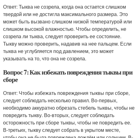
Ответ: Тыква не созрела, когда она остается слишком
твердой или не достигла максимального размера. Это
может быть вызвано слишком низкой температурой или
слишком высокой влажностью. Чтобы определить, не
созрела ли тыква, следует проверить ее состояние.
Тыкву можно проверить, надавив на нее пальцем. Если
тыква не углубляется под давлением, это может
указывать на то, что она не созрела.
Вопрос 7: Как избежать повреждения тыквы при
сборе
Ответ: Чтобы избежать повреждения тыквы при сборе,
следует соблюдать несколько правил. Во-первых,
необходимо аккуратно обрезать стебель тыквы, чтобы не
повредить тыкву. Во-вторых, следует соблюдать
осторожность при сборе тыквы, чтобы не повредить ее.
В-третьих, тыкву следует собрать в укрытом месте,
чтобы она не была повреждена дождём или солнцем. В-