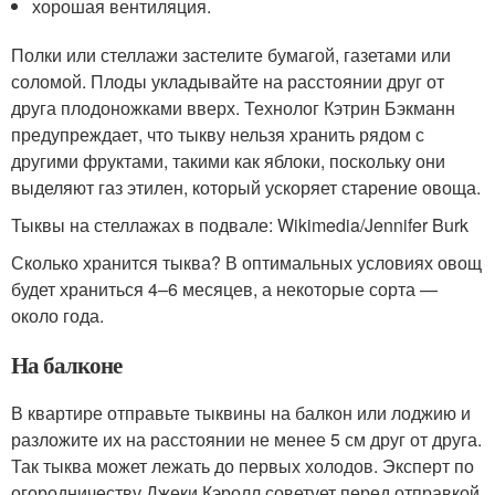
хорошая вентиляция.
Полки или стеллажи застелите бумагой, газетами или
соломой. Плоды укладывайте на расстоянии друг от
друга плодоножками вверх. Технолог Кэтрин Бэкманн
предупреждает, что тыкву нельзя хранить рядом с
другими фруктами, такими как яблоки, поскольку они
выделяют газ этилен, который ускоряет старение овоща.
Тыквы на стеллажах в подвале: Wikimedia/Jennifer Burk
Сколько хранится тыква? В оптимальных условиях овощ
будет храниться 4–6 месяцев, а некоторые сорта —
около года.
На балконе
В квартире отправьте тыквины на балкон или лоджию и
разложите их на расстоянии не менее 5 см друг от друга.
Так тыква может лежать до первых холодов. Эксперт по
огородничеству Джеки Кэролл советует перед отправкой