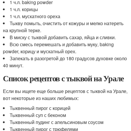
1 ч.л. baking powder
1 ч.л. корицы
1 ч.л. мускатного ореха
Тыкву помыть, очистить от кожуры и мелко натереть
на крупной терке.
В миску с тыквой добавить сахар, яйца и сливки.
Всю смесь перемешать и добавить муку, baking
powder, корицу и мускатный орех.
Запекать в разогретой до 180 градусов духовке около
40 минут.
Список рецептов с тыквой на Урале
Если вы ищете еще больше рецептов с тыквой на Урале,
вот некоторые из наших любимых:
Тыквенный пирог с корицей
Тыквенный суп с беконом
Тыквенный пудинг с апельсиновым соусом
Тыквенный пирог с трюфелями