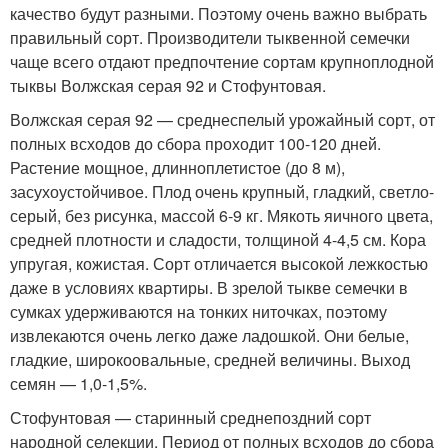
качество будут разными. Поэтому очень важно выбрать
правильный сорт. Производители тыквенной семечки
чаще всего отдают предпочтение сортам крупноплодной
тыквы Волжская серая 92 и Стофунтовая.
Волжская серая 92 — среднеспелый урожайный сорт, от
полных всходов до сбора проходит 100-120 дней.
Растение мощное, длинноплетистое (до 8 м),
засухоустойчивое. Плод очень крупный, гладкий, светло-
серый, без рисунка, массой 6-9 кг. Мякоть яичного цвета,
средней плотности и сладости, толщиной 4-4,5 см. Кора
упругая, кожистая. Сорт отличается высокой лежкостью
даже в условиях квартиры. В зрелой тыкве семечки в
сумках удерживаются на тонких ниточках, поэтому
извлекаются очень легко даже ладошкой. Они белые,
гладкие, широкоовальные, средней величины. Выход
семян — 1,0-1,5%.
Стофунтовая — старинный среднепоздний сорт
народной селекции. Период от полных всходов до сбора