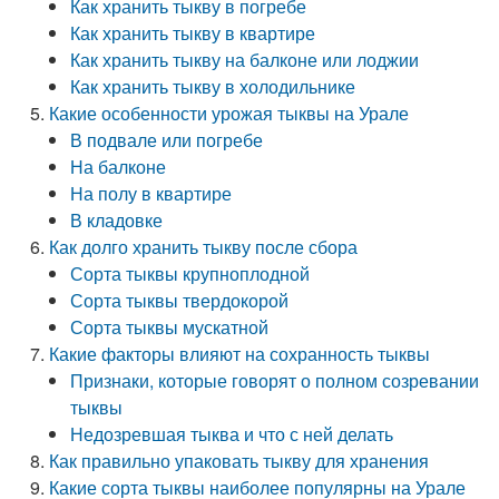
Как хранить тыкву в погребе
Как хранить тыкву в квартире
Как хранить тыкву на балконе или лоджии
Как хранить тыкву в холодильнике
Какие особенности урожая тыквы на Урале
В подвале или погребе
На балконе
На полу в квартире
В кладовке
Как долго хранить тыкву после сбора
Сорта тыквы крупноплодной
Сорта тыквы твердокорой
Сорта тыквы мускатной
Какие факторы влияют на сохранность тыквы
Признаки, которые говорят о полном созревании
тыквы
Недозревшая тыква и что с ней делать
Как правильно упаковать тыкву для хранения
Какие сорта тыквы наиболее популярны на Урале