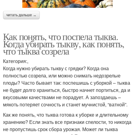
читать дальше →
Как понять, что поспела тыква.
Когда убирать тыкву, как понять,
что тыква созрела
Категория:,
Когда нужно убирать тыкву с грядки? Когда она
полностью созрела, или можно снимать недозрелые
плоды? Часто бывает так: поспешишь с уборкой – тыква
не будет долго храниться, быстро начнет портиться, да и
вкусовыми качествами не порадует. А запоздаешь –
мякоть потеряет сочность и станет мучнистой, “ватной”.
Как же понять, что тыква готова к уборке и длительному
хранению? Если знать все признаки спелости, то никогда
не пропустишь срок сбора урожая. Может ли тыква