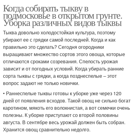
Когда собирать тыкву в
подмосковье в открытом грунте.
Уборка различных видов тыквы
Тыква довольно холодостойкая культура, поэтому
убирают ее с грядки самой последней. Когда и как
правильно это сделать? Сегодня огородники
выращивают множество сортов этого овоща, которые
отличаются сроками созревания. Спелость урожая
зависит и от погодных условий. Когда убирать ранние
сорта тыквы с грядки, а когда позднеспелые – этот
вопрос задают не только новички.
• Раннеспелые тыквы готовы к уборке уже через 120
дней от появления всходов. Такой овощ не сильно богат
каротином, мякоть его волокнистая, а вот семечки очень
полезны. К уборке приступают со второй половины
августа. В сентябре весь урожай должен быть собран.
Хранится овощ сравнительно недолго.