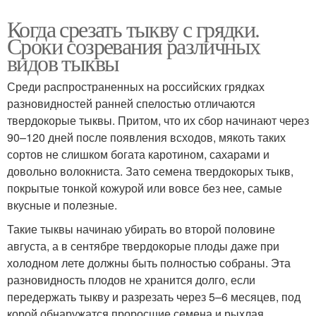
Когда срезать тыкву с грядки.
Сроки созревания различных
видов тыквы
Среди распространенных на российских грядках
разновидностей ранней спелостью отличаются
твердокорые тыквы. Притом, что их сбор начинают через
90–120 дней после появления всходов, мякоть таких
сортов не слишком богата каротином, сахарами и
довольно волокниста. Зато семена твердокорых тыкв,
покрытые тонкой кожурой или вовсе без нее, самые
вкусные и полезные.
Такие тыквы начинаю убирать во второй половине
августа, а в сентябре твердокорые плоды даже при
холодном лете должны быть полностью собраны. Эта
разновидность плодов не хранится долго, если
передержать тыкву и разрезать через 5–6 месяцев, под
корой обнаружатся проросшие семена и рыхлая,