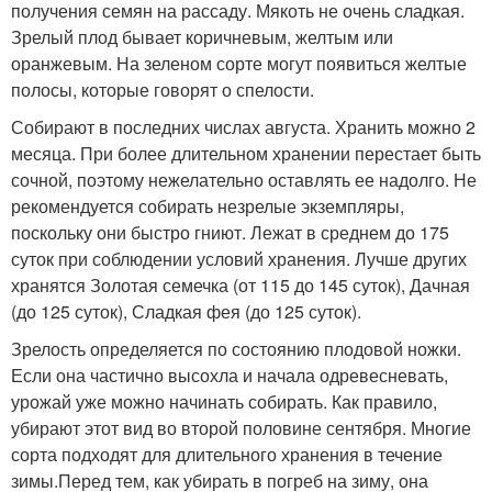
получения семян на рассаду. Мякоть не очень сладкая.
Зрелый плод бывает коричневым, желтым или
оранжевым. На зеленом сорте могут появиться желтые
полосы, которые говорят о спелости.
Собирают в последних числах августа. Хранить можно 2
месяца. При более длительном хранении перестает быть
сочной, поэтому нежелательно оставлять ее надолго. Не
рекомендуется собирать незрелые экземпляры,
поскольку они быстро гниют. Лежат в среднем до 175
суток при соблюдении условий хранения. Лучше других
хранятся Золотая семечка (от 115 до 145 суток), Дачная
(до 125 суток), Сладкая фея (до 125 суток).
Зрелость определяется по состоянию плодовой ножки.
Если она частично высохла и начала одревесневать,
урожай уже можно начинать собирать. Как правило,
убирают этот вид во второй половине сентября. Многие
сорта подходят для длительного хранения в течение
зимы.
Перед тем, как убирать в погреб на зиму, она