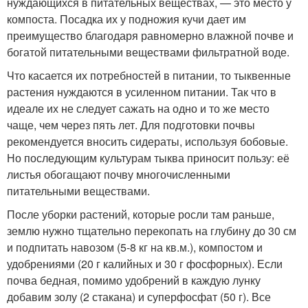
нуждающихся в питательных веществах, — это место у
компоста. Посадка их у подножия кучи дает им
преимущество благодаря равномерно влажной почве и
богатой питательными веществами фильтратной воде.
Что касается их потребностей в питании, то тыквенные
растения нуждаются в усиленном питании. Так что в
идеале их не следует сажать на одно и то же место
чаще, чем через пять лет. Для подготовки почвы
рекомендуется вносить сидераты, используя бобовые.
Но последующим культурам тыква приносит пользу: её
листья обогащают почву многочисленными
питательными веществами.
После уборки растений, которые росли там раньше,
землю нужно тщательно перекопать на глубину до 30 см
и подпитать навозом (5-8 кг на кв.м.), компостом и
удобрениями (20 г калийных и 30 г фосфорных). Если
почва бедная, помимо удобрений в каждую лунку
добавим золу (2 стакана) и суперфосфат (50 г). Все