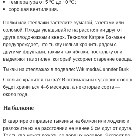
температура от 5 °С до 10 °С;
хорошая вентиляция.
Полки или стеллажи застелите бумагой, газетами или
соломой. Плоды укладывайте на расстоянии друг от
друга плодоножками вверх. Технолог Кэтрин Бэкманн
предупреждает, что тыкву нельзя хранить рядом с
другими фруктами, такими как яблоки, поскольку они
выделяют газ этилен, который ускоряет старение овоща.
Тыквы на стеллажах в подвале: Wikimedia/Jennifer Burk
Сколько хранится тыква? В оптимальных условиях овощ
будет храниться 4–6 месяцев, а некоторые сорта —
около года.
На балконе
В квартире отправьте тыквины на балкон или лоджию и
разложите их на расстоянии не менее 5 см друг от друга.
Так тыква может лежать до первых холодов. Эксперт по