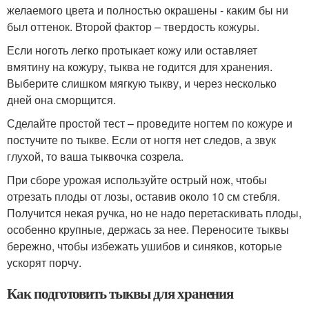
желаемого цвета и полностью окрашены - каким бы ни
был оттенок. Второй фактор – твердость кожуры.
Если ноготь легко протыкает кожу или оставляет
вмятину на кожуру, тыква не годится для хранения.
Выберите слишком мягкую тыкву, и через несколько
дней она сморщится.
Сделайте простой тест – проведите ногтем по кожуре и
постучите по тыкве. Если от ногтя нет следов, а звук
глухой, то ваша тыквочка созрела.
При сборе урожая используйте острый нож, чтобы
отрезать плоды от лозы, оставив около 10 см стебля.
Получится некая ручка, но не надо перетаскивать плоды,
особенно крупные, держась за нее. Переносите тыквы
бережно, чтобы избежать ушибов и синяков, которые
ускорят порчу.
Как подготовить тыквы для хранения