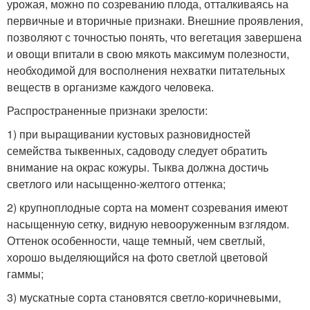
урожая, можно по созреванию плода, отталкиваясь на
первичные и вторичные признаки. Внешние проявления,
позволяют с точностью понять, что вегетация завершена
и овощи впитали в свою мякоть максимум полезности,
необходимой для восполнения нехватки питательных
веществ в организме каждого человека.
Распространенные признаки зрелости:
1) при выращивании кустовых разновидностей
семейства тыквенных, садоводу следует обратить
внимание на окрас кожуры. Тыква должна достичь
светлого или насыщенно-желтого оттенка;
2) крупноплодные сорта на момент созревания имеют
насыщенную сетку, видную невооруженным взглядом.
Оттенок особенности, чаще темный, чем светлый,
хорошо выделяющийся на фото светлой цветовой
гаммы;
3) мускатные сорта становятся светло-коричневыми,