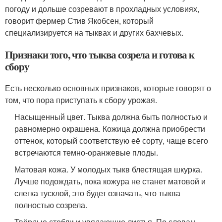
погоду и дольше созревают в прохладных условиях,
говорит фермер Стив Якобсен, который
специализируется на тыквах и других бахчевых.
Признаки того, что тыква созрела и готова к
сбору
Есть несколько основных признаков, которые говорят о
том, что пора приступать к сбору урожая.
Насыщенный цвет. Тыква должна быть полностью и
равномерно окрашена. Кожица должна приобрести
оттенок, который соответствую её сорту, чаще всего
встречаются темно-оранжевые плоды.
Матовая кожа. У молодых тыкв блестящая шкурка.
Лучше подождать, пока кожура не станет матовой и
слегка тусклой, это будет означать, что тыква
полностью созрела.
Твёрдые стебли и увядающие листья. По словам