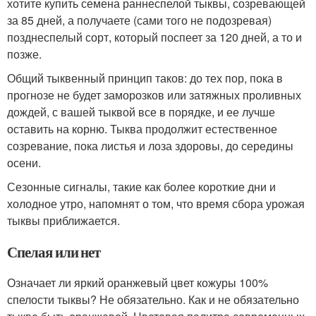
хотите купить семена раннеспелой тыквы, созревающей
за 85 дней, а получаете (сами того не подозревая)
позднеспелый сорт, который поспеет за 120 дней, а то и
позже.
Общий тыквенный принцип таков: до тех пор, пока в
прогнозе не будет заморозков или затяжных проливных
дождей, с вашей тыквой все в порядке, и ее лучше
оставить на корню. Тыква продолжит естественное
созревание, пока листья и лоза здоровы, до середины
осени.
Сезонные сигналы, такие как более короткие дни и
холодное утро, напомнят о том, что время сбора урожая
тыквы приближается.
Спелая или нет
Означает ли яркий оранжевый цвет кожуры 100%
спелости тыквы? Не обязательно. Как и не обязательно