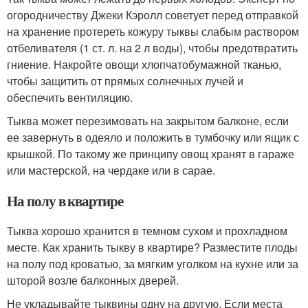
огородничеству Джеки Кэролл советует перед отправкой
на хранение протереть кожуру тыквы слабым раствором
отбеливателя (1 ст. л. на 2 л воды), чтобы предотвратить
гниение. Накройте овощи хлопчатобумажной тканью,
чтобы защитить от прямых солнечных лучей и
обеспечить вентиляцию.
Тыква может перезимовать на закрытом балконе, если
ее завернуть в одеяло и положить в тумбочку или ящик с
крышкой. По такому же принципу овощ хранят в гараже
или мастерской, на чердаке или в сарае.
На полу в квартире
Тыква хорошо хранится в темном сухом и прохладном
месте. Как хранить тыкву в квартире? Разместите плоды
на полу под кроватью, за мягким уголком на кухне или за
шторой возле балконных дверей.
Не укладывайте тыквины одну на другую. Если места