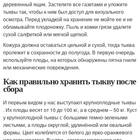
деревянный ящик. Застелите все газетами и уложите
тыквы так, чтобы к ним был доступ для визуального
осмотра. Перед укладкой на хранение не мойте ее и не
обламывайте плодоножку. Пыль и комки грязи удалите
сухой салфеткой или мягкой щеткой.
Кожура должна оставаться цельной и сухой, тогда тыква
пролежит в сохранности до полугода. В первую очередь
используйте плоды, на которых обнаружены пятна гнили
или механические повреждения.
Как правильно хранить тыкву после
сбора
И первым видом у нас выступают крупноплодные тыквы
. Их плоды весят от 10 до 100 кг, а в среднем – 50 кг. Куст
у крупноплодной тыквы с большими темно-зелеными
листьями, а плоды округлой, удлинённой или овальной
формы. Цвет колеблется от белого до ярко-оранжевого
или зеленоватого. Внутри - семечки молочного или