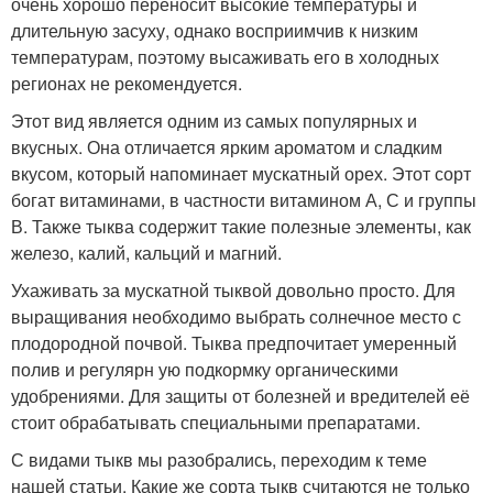
очень хорошо переносит высокие температуры и
длительную засуху, однако восприимчив к низким
температурам, поэтому высаживать его в холодных
регионах не рекомендуется.
Этот вид является одним из самых популярных и
вкусных. Она отличается ярким ароматом и сладким
вкусом, который напоминает мускатный орех. Этот сорт
богат витаминами, в частности витамином А, С и группы
В. Также тыква содержит такие полезные элементы, как
железо, калий, кальций и магний.
Ухаживать за мускатной тыквой довольно просто. Для
выращивания необходимо выбрать солнечное место с
плодородной почвой. Тыква предпочитает умеренный
полив и регулярн ую подкормку органическими
удобрениями. Для защиты от болезней и вредителей её
стоит обрабатывать специальными препаратами.
С видами тыкв мы разобрались, переходим к теме
нашей статьи. Какие же сорта тыкв считаются не только