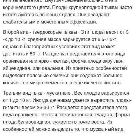
коричневатого цвета. Плоды крупноплодной тыквы часто
используются в лечебных целях. Они обладают
слабительным и мочегонным эффектами.
Второй вид - твердокорые тыквы . Эти плоды весят от 3
-х до 10 кг, средняя масса варьируется от 6,5-7,5кг,
однако в благоприятных условиях этот вид может
достигать и 50 кг. Расцветка представителя этого вида
оранжевая или ярко - желтая, форма плода округлая,
яйцевидная, или овальная. Из приятных особенностей
выделяют полезные семечки: они содержат большое
количество микроэлементов, а ещё их легко чистить.
Третьим вид тыкв - мускатные . Вес плодов варьируется
от 1 до 10 кг. Иногда дачникам удается вырастить плоды-
гиганты весом 25-30 кг. Расцветка представителя этого
вида оранжево - желтая, кожица тонкая, гладкая, форма
плода булавовидная, сужается в точке роста. Из
особенностей можно выделить то, что мускатный вид