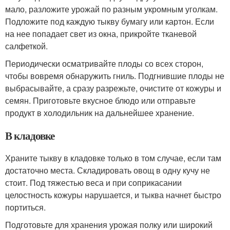
мало, разложите урожай по разным укромным уголкам.
Подложите под каждую тыкву бумагу или картон. Если
на нее попадает свет из окна, прикройте тканевой
салфеткой.
Периодически осматривайте плоды со всех сторон,
чтобы вовремя обнаружить гниль. Подгнившие плоды не
выбрасывайте, а сразу разрежьте, очистите от кожуры и
семян. Приготовьте вкусное блюдо или отправьте
продукт в холодильник на дальнейшее хранение.
В кладовке
Храните тыкву в кладовке только в том случае, если там
достаточно места. Складировать овощ в одну кучу не
стоит. Под тяжестью веса и при соприкасании
целостность кожуры нарушается, и тыква начнет быстро
портиться.
Подготовьте для хранения урожая полку или широкий