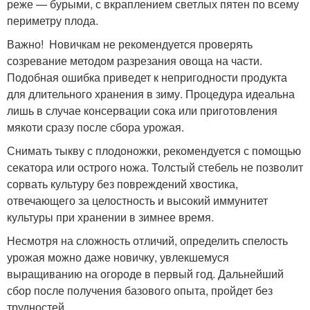
реже — бурыми, с вкраплением светлых пятен по всему
периметру плода.
Важно! Новичкам не рекомендуется проверять
созревание методом разрезания овоща на части.
Подобная ошибка приведет к непригодности продукта
для длительного хранения в зиму. Процедура идеальна
лишь в случае консервации сока или приготовления
мякоти сразу после сбора урожая.
Снимать тыкву с плодоножки, рекомендуется с помощью
секатора или острого ножа. Толстый стебель не позволит
сорвать культуру без повреждений хвостика,
отвечающего за целостность и высокий иммунитет
культуры при хранении в зимнее время.
Несмотря на сложность отличий, определить спелость
урожая можно даже новичку, увлекшемуся
выращиванию на огороде в первый год. Дальнейший
сбор после получения базового опыта, пройдет без
трудностей.