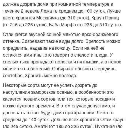
должна дозреть дома при комнатной температуре в
течение 2 недель.
Лежат в среднем до 100 суток. Лучше
всего хранятся Москвичка (до 310 суток), Краун Принц
(от 215 до 225 суток), Баба Марфа (от 235 до 310 суток).
Отличается вкусной сочной мякотью ярко-оранжевого
оттенка. Созревают такие виды долго. Зрелость можно
определить, надавив на кожицу. Если на ней не
остаются вмятины, это говорит о спелости плода. У
спелых тыкв пропадают полоски и пятнышки, а оттенок
меняется на бежевый. Собирают обычно с середины
сентября. Хранить можно полгода.
Некоторые сорта могут не успеть дозреть до
наступления заморозков осенью, в особенности это
касается поздних сортов, или тех, которые посадили
позже нужного времени. В этом случае допустимо, и
доспевать тыквы будут дома при хранении. Лежат в
среднем до 140 суток. Дольше всех хранятся Отам краун
(до 245 суток), Амати (от 185 до 225 суток), Цукатная (до