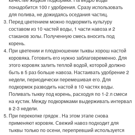
понадобится 100 г удобрения. Сразу использовать
для полива, не дожидаясь оседания частиц.
Перед цветением можно подкормить культуру
составом из 10 частей воды, 1 части навоза и 2
стаканов золы. Полученную смесь вносить под
корень.
При цветении и плодоношении тыквы хорош настой
коровяка. Готовить его нужно заблаговременно. Для
этого коровяк залить теплой водой, которой должно
быть в 5 раз больше навоза. Настаивать удобрение 2
недели, периодически перемешивая его. Для
подкормок разводить настой в 10 частях воды.
Поливать тыкву под корень, расходуя по 1-2 л смеси
на кустик. Между подкормками выдерживать интервал
в 2-3 недели.
При перекопке грядок . На этом этапе снова
применяют коровяк. Свежий навоз подходит для
тыквы только по осени, перепревший используется