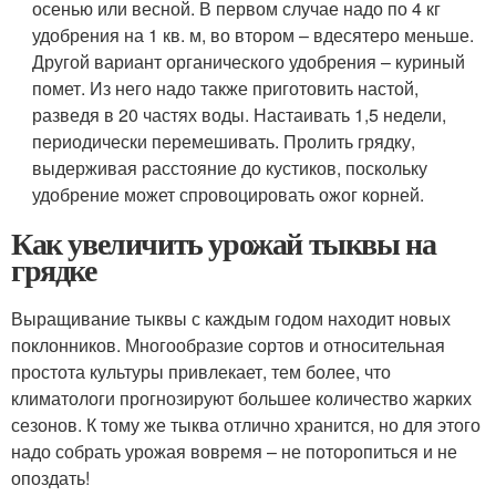
осенью или весной. В первом случае надо по 4 кг
удобрения на 1 кв. м, во втором – вдесятеро меньше.
Другой вариант органического удобрения – куриный
помет. Из него надо также приготовить настой,
разведя в 20 частях воды. Настаивать 1,5 недели,
периодически перемешивать. Пролить грядку,
выдерживая расстояние до кустиков, поскольку
удобрение может спровоцировать ожог корней.
Как увеличить урожай тыквы на
грядке
Выращивание тыквы с каждым годом находит новых
поклонников. Многообразие сортов и относительная
простота культуры привлекает, тем более, что
климатологи прогнозируют большее количество жарких
сезонов. К тому же тыква отлично хранится, но для этого
надо собрать урожая вовремя – не поторопиться и не
опоздать!