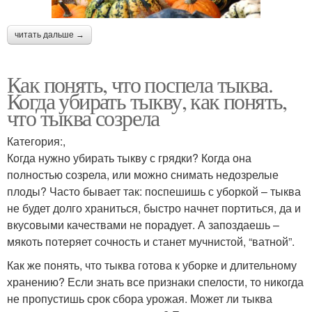
читать дальше →
Как понять, что поспела тыква.
Когда убирать тыкву, как понять,
что тыква созрела
Категория:,
Когда нужно убирать тыкву с грядки? Когда она
полностью созрела, или можно снимать недозрелые
плоды? Часто бывает так: поспешишь с уборкой – тыква
не будет долго храниться, быстро начнет портиться, да и
вкусовыми качествами не порадует. А запоздаешь –
мякоть потеряет сочность и станет мучнистой, “ватной”.
Как же понять, что тыква готова к уборке и длительному
хранению? Если знать все признаки спелости, то никогда
не пропустишь срок сбора урожая. Может ли тыква