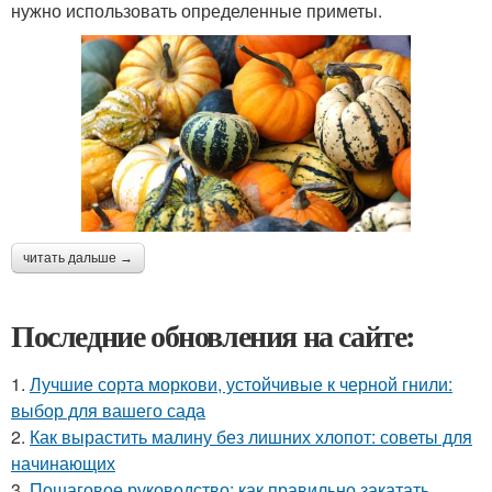
нужно использовать определенные приметы.
читать дальше →
Последние обновления на сайте:
1.
Лучшие сорта моркови, устойчивые к черной гнили:
выбор для вашего сада
2.
Как вырастить малину без лишних хлопот: советы для
начинающих
3.
Пошаговое руководство: как правильно закатать