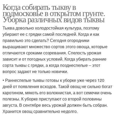
Когда собирать тыкву в
подмосковье в открытом грунте.
Уборка различных видов тыквы
Тыква довольно холодостойкая культура, поэтому
убирают ее с грядки самой последней. Когда и как
правильно это сделать? Сегодня огородники
выращивают множество сортов этого овоща, которые
отличаются сроками созревания. Спелость урожая
зависит и от погодных условий. Когда убирать ранние
сорта тыквы с грядки, а когда позднеспелые – этот
вопрос задают не только новички.
• Раннеспелые тыквы готовы к уборке уже через 120
дней от появления всходов. Такой овощ не сильно богат
каротином, мякоть его волокнистая, а вот семечки очень
полезны. К уборке приступают со второй половины
августа. В сентябре весь урожай должен быть собран.
Хранится овощ сравнительно недолго.