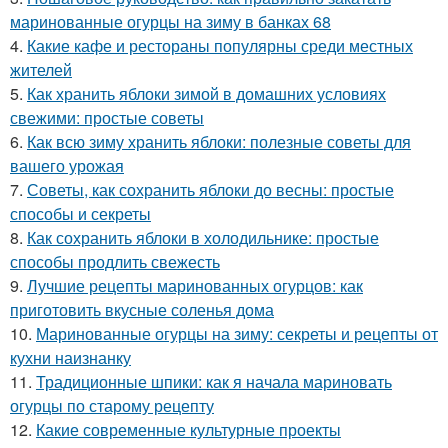
маринованные огурцы на зиму в банках 68
4.
Какие кафе и рестораны популярны среди местных
жителей
5.
Как хранить яблоки зимой в домашних условиях
свежими: простые советы
6.
Как всю зиму хранить яблоки: полезные советы для
вашего урожая
7.
Советы, как сохранить яблоки до весны: простые
способы и секреты
8.
Как сохранить яблоки в холодильнике: простые
способы продлить свежесть
9.
Лучшие рецепты маринованных огурцов: как
приготовить вкусные соленья дома
10.
Маринованные огурцы на зиму: секреты и рецепты от
кухни наизнанку
11.
Традиционные шпики: как я начала мариновать
огурцы по старому рецепту
12.
Какие современные культурные проекты