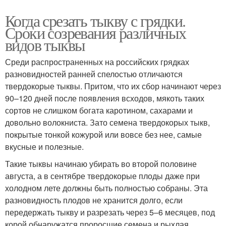
Когда срезать тыкву с грядки.
Сроки созревания различных
видов тыквы
Среди распространенных на российских грядках
разновидностей ранней спелостью отличаются
твердокорые тыквы. Притом, что их сбор начинают через
90–120 дней после появления всходов, мякоть таких
сортов не слишком богата каротином, сахарами и
довольно волокниста. Зато семена твердокорых тыкв,
покрытые тонкой кожурой или вовсе без нее, самые
вкусные и полезные.
Такие тыквы начинаю убирать во второй половине
августа, а в сентябре твердокорые плоды даже при
холодном лете должны быть полностью собраны. Эта
разновидность плодов не хранится долго, если
передержать тыкву и разрезать через 5–6 месяцев, под
корой обнаружатся проросшие семена и рыхлая,